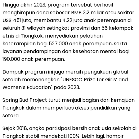
Hingga akhir 2023, program tersebut berhasil
menghimpun dana sebesar RMB 3,2 miliar atau sekitar
US$ 451 juta, membantu 4,22 juta anak perempuan di
seluruh 31 wilayah setingkat provinsi dan 56 kelompok
etnis di Tiongkok, menyediakan pelatihan
keterampilan bagi 527.000 anak perempuan, serta
layanan pendampingan dan kesehatan mental bagi
190.000 anak perempuan.
Dampak program ini juga meraih pengakuan global
setelah memenangkan "UNESCO Prize for Girls’ and
Women’s Education" pada 2023.
Spring Bud Project turut menjadi bagian dari kemajuan
Tiongkok dalam memperluas akses pendidikan yang
setara.
Sejak 2018, angka partisipasi bersih anak usia sekolah di
Tiongkok stabil mendekati 100%. Lebih lagi, hampir