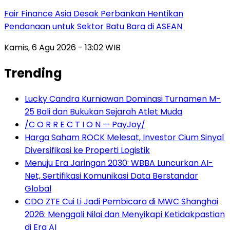
Fair Finance Asia Desak Perbankan Hentikan
Pendanaan untuk Sektor Batu Bara di ASEAN
Kamis, 6 Agu 2026 - 13:02 WIB
Trending
Lucky Candra Kurniawan Dominasi Turnamen M-
25 Bali dan Bukukan Sejarah Atlet Muda
/C O R R E C T I O N — PayJoy/
Harga Saham ROCK Melesat, Investor Cium Sinyal
Diversifikasi ke Properti Logistik
Menuju Era Jaringan 2030: WBBA Luncurkan AI-
Net, Sertifikasi Komunikasi Data Berstandar
Global
CDO ZTE Cui Li Jadi Pembicara di MWC Shanghai
2026: Menggali Nilai dan Menyikapi Ketidakpastian
di Era AI