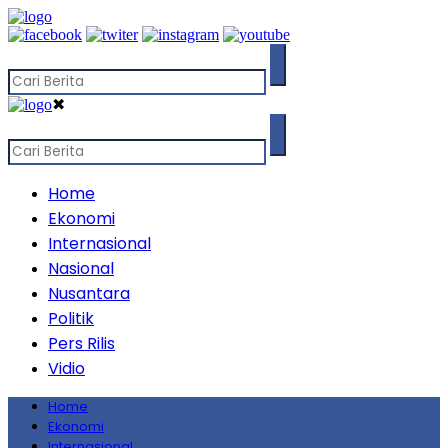
✖
Home
Ekonomi
Internasional
Nasional
Nusantara
Politik
Pers Rilis
Vidio
Home
Ekonomi
Internasional