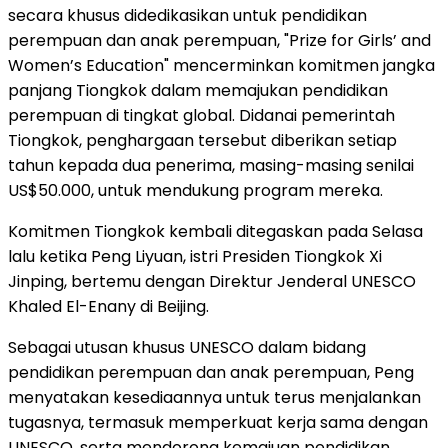
secara khusus didedikasikan untuk pendidikan
perempuan dan anak perempuan, "Prize for Girls’ and
Women’s Education" mencerminkan komitmen jangka
panjang Tiongkok dalam memajukan pendidikan
perempuan di tingkat global. Didanai pemerintah
Tiongkok, penghargaan tersebut diberikan setiap
tahun kepada dua penerima, masing-masing senilai
US$50.000, untuk mendukung program mereka.
Komitmen Tiongkok kembali ditegaskan pada Selasa
lalu ketika Peng Liyuan, istri Presiden Tiongkok Xi
Jinping, bertemu dengan Direktur Jenderal UNESCO
Khaled El-Enany di Beijing.
Sebagai utusan khusus UNESCO dalam bidang
pendidikan perempuan dan anak perempuan, Peng
menyatakan kesediaannya untuk terus menjalankan
tugasnya, termasuk memperkuat kerja sama dengan
UNESCO, serta mendorong kemajuan pendidikan