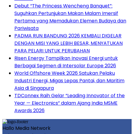
Debut “The Princess Wencheng Banquet”:
Suguhkan Pertunjukan Makan Malam Imersif
Pertama yang Memadukan Elemen Budaya dan
Pariwisata
PADMA RUN BANDUNG 2026 KEMBALI DIGELAR
DENGAN MISI YANG LEBIH BESAR, MENYATUKAN
PARA PELARI UNTUK PERUBAHAN
Risen Energy Tampilkan Inovasi Energi untuk
Berbagai Segmen di Intersolar Europe 2026
World Offshore Week 2026 Satukan Pelaku
Industri Energi, Migas Lepas Pantai, dan Maritim
Asia di Singapura
TDConnex Raih Gelar “Leading Innovator of the
Year — Electronics” dalam Ajang India MSME
Awards 2026
Hallo Media Network