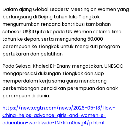
Dalam ajang Global Leaders’ Meeting on Women yang
berlangsung di Beijing tahun lalu, Tiongkok
mengumumkan rencana kontribusi tambahan
sebesar US$10 juta kepada UN Women selama lima
tahun ke depan, serta mengundang 50.000
perempuan ke Tiongkok untuk mengikuti program
pertukaran dan pelatihan.
Pada Selasa, Khaled El-Enany mengatakan, UNESCO
mengapresiasi dukungan Tiongkok dan siap
memperdalam kerja sama guna mendorong
perkembangan pendidikan perempuan dan anak
perempuan di dunia.
https://news.cgtn.com/news/2026-05-13/How-
China-helps-advance-girls-and-women-s-
education-worldwide-1N7kfm0cvg4/p.html