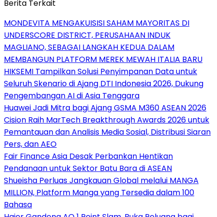
Berita Terkait
MONDEVITA MENGAKUISISI SAHAM MAYORITAS DI
UNDERSCORE DISTRICT, PERUSAHAAN INDUK
MAGLIANO, SEBAGAI LANGKAH KEDUA DALAM
MEMBANGUN PLATFORM MEREK MEWAH ITALIA BARU
HIKSEMI Tampilkan Solusi Penyimpanan Data untuk
Seluruh Skenario di Ajang DTI Indonesia 2026, Dukung
Pengembangan AI di Asia Tenggara
Huawei Jadi Mitra bagi Ajang GSMA M360 ASEAN 2026
Cision Raih MarTech Breakthrough Awards 2026 untuk
Pemantauan dan Analisis Media Sosial, Distribusi Siaran
Pers, dan AEO
Fair Finance Asia Desak Perbankan Hentikan
Pendanaan untuk Sektor Batu Bara di ASEAN
Shueisha Perluas Jangkauan Global melalui MANGA
MILLION, Platform Manga yang Tersedia dalam 100
Bahasa
Haier Gandeng AO 1 Point Slam, Buka Peluang bagi