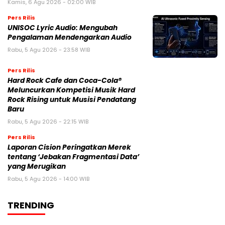
Kamis, 6 Agu 2026 - 02:00 WIB
Pers Rilis
UNISOC Lyric Audio: Mengubah
Pengalaman Mendengarkan Audio
Rabu, 5 Agu 2026 - 23:58 WIB
Pers Rilis
Hard Rock Cafe dan Coca-Cola®
Meluncurkan Kompetisi Musik Hard
Rock Rising untuk Musisi Pendatang
Baru
Rabu, 5 Agu 2026 - 22:15 WIB
Pers Rilis
Laporan Cision Peringatkan Merek
tentang ‘Jebakan Fragmentasi Data’
yang Merugikan
Rabu, 5 Agu 2026 - 14:00 WIB
TRENDING