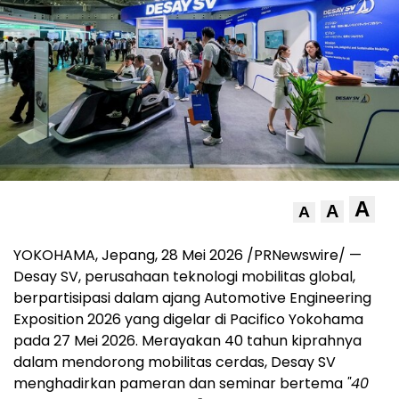
A
A
A
YOKOHAMA, Jepang, 28 Mei 2026 /PRNewswire/ —
Desay SV, perusahaan teknologi mobilitas global,
berpartisipasi dalam ajang Automotive Engineering
Exposition 2026 yang digelar di Pacifico Yokohama
pada 27 Mei 2026. Merayakan 40 tahun kiprahnya
dalam mendorong mobilitas cerdas, Desay SV
menghadirkan pameran dan seminar bertema
"40