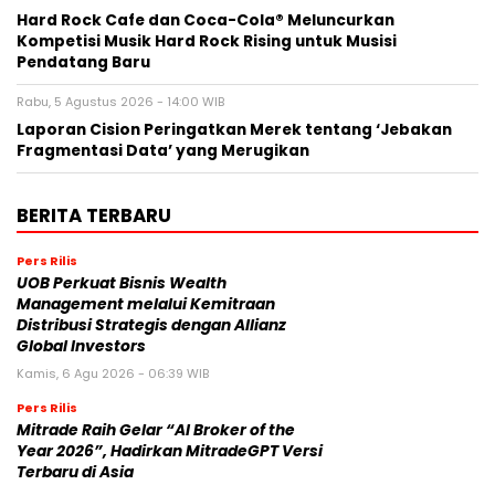
Hard Rock Cafe dan Coca-Cola® Meluncurkan
Kompetisi Musik Hard Rock Rising untuk Musisi
Pendatang Baru
Rabu, 5 Agustus 2026 - 14:00 WIB
Laporan Cision Peringatkan Merek tentang ‘Jebakan
Fragmentasi Data’ yang Merugikan
BERITA TERBARU
Pers Rilis
UOB Perkuat Bisnis Wealth
Management melalui Kemitraan
Distribusi Strategis dengan Allianz
Global Investors
Kamis, 6 Agu 2026 - 06:39 WIB
Pers Rilis
Mitrade Raih Gelar “AI Broker of the
Year 2026”, Hadirkan MitradeGPT Versi
Terbaru di Asia