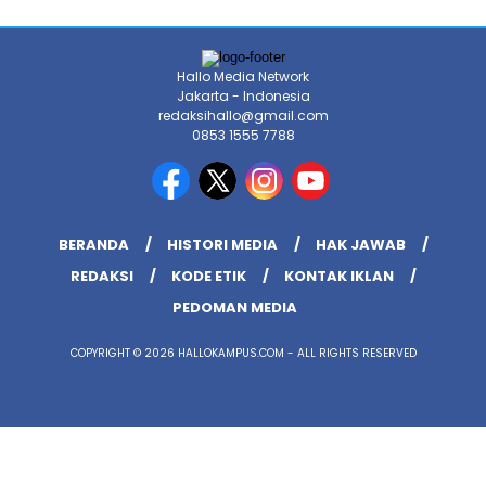
Hallo Media Network
Jakarta - Indonesia
redaksihallo@gmail.com
0853 1555 7788
BERANDA
HISTORI MEDIA
HAK JAWAB
REDAKSI
KODE ETIK
KONTAK IKLAN
PEDOMAN MEDIA
COPYRIGHT © 2026 HALLOKAMPUS.COM - ALL RIGHTS RESERVED