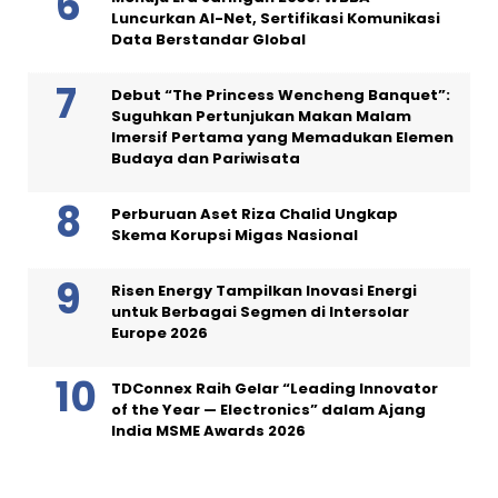
Luncurkan AI-Net, Sertifikasi Komunikasi
Data Berstandar Global
Debut “The Princess Wencheng Banquet”:
Suguhkan Pertunjukan Makan Malam
Imersif Pertama yang Memadukan Elemen
Budaya dan Pariwisata
Perburuan Aset Riza Chalid Ungkap
Skema Korupsi Migas Nasional
Risen Energy Tampilkan Inovasi Energi
untuk Berbagai Segmen di Intersolar
Europe 2026
TDConnex Raih Gelar “Leading Innovator
of the Year — Electronics” dalam Ajang
India MSME Awards 2026