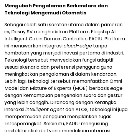
Mengubah Pengalaman Berkendara dan
Teknologi Mengemudi Otomatis
Sebagai salah satu sorotan utama dalam pameran
ini, Desay SV menghadirkan Platform Flagship AI
Intelligent Cabin Domain Controller, EA01U. Platform
ini menawarkan integrasi
cloud-edge
tanpa
hambatan yang menjadi inovasi pertama di industri.
Teknologi tersebut menyediakan fungsi adaptif
sesuai skenario dan preferensi pengguna guna
meningkatkan pengalaman di dalam kendaraan.
Lebih lagi, teknologi tersebut memanfaatkan Omni
Model dan Mixture of Experts (MOE) berbasis
edge
dengan kemampuan pengenalan suara dan gestur
yang lebih canggih. Dirancang dengan kerangka
interaksi
intelligent agent
dan AI OS, teknologi ini juga
mempermudah pengguna menjalankan tugas
lintasperangkat. Selain itu, EA01U mengusung
arsitektur skalabel yang mendukung integrasi