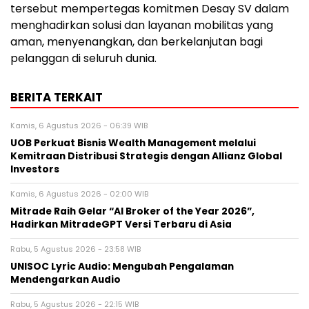
tersebut mempertegas komitmen Desay SV dalam
menghadirkan solusi dan layanan mobilitas yang
aman, menyenangkan, dan berkelanjutan bagi
pelanggan di seluruh dunia.
BERITA TERKAIT
Kamis, 6 Agustus 2026 - 06:39 WIB
UOB Perkuat Bisnis Wealth Management melalui
Kemitraan Distribusi Strategis dengan Allianz Global
Investors
Kamis, 6 Agustus 2026 - 02:00 WIB
Mitrade Raih Gelar “AI Broker of the Year 2026”,
Hadirkan MitradeGPT Versi Terbaru di Asia
Rabu, 5 Agustus 2026 - 23:58 WIB
UNISOC Lyric Audio: Mengubah Pengalaman
Mendengarkan Audio
Rabu, 5 Agustus 2026 - 22:15 WIB