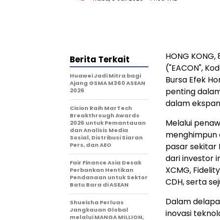
HONG KONG, 8 
Berita Terkait
("EACON", Ko
Huawei Jadi Mitra bagi
Bursa Efek H
Ajang GSMA M360 ASEAN
penting dalam
2026
dalam ekspans
Cision Raih MarTech
Breakthrough Awards
Melalui penaw
2026 untuk Pemantauan
dan Analisis Media
menghimpun da
Sosial, Distribusi Siaran
Pers, dan AEO
pasar sekitar
dari investor i
Fair Finance Asia Desak
XCMG, Fidelit
Perbankan Hentikan
Pendanaan untuk Sektor
CDH, serta se
Batu Bara di ASEAN
Dalam delapa
Shueisha Perluas
Jangkauan Global
inovasi tekno
melalui MANGA MILLION,