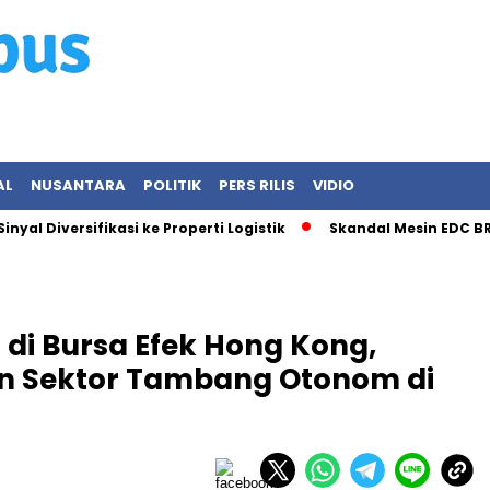
AL
NUSANTARA
POLITIK
PERS RILIS
VIDIO
yal Diversifikasi ke Properti Logistik
Skandal Mesin EDC BRI
di Bursa Efek Hong Kong,
n Sektor Tambang Otonom di