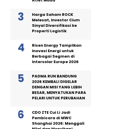
Atlet Muda
Harga Saham ROCK
Melesat, Investor Cium
Sinyal Diversifikasi ke
Properti Logistik
Risen Energy Tampilkan
Inovasi Energi untuk
Berbagai Segmen di
Intersolar Europe 2026
PADMA RUN BANDUNG
2026 KEMBALI DIGELAR
DENGAN MISI YANG LEBIH
BESAR, MENYATUKAN PARA
PELARI UNTUK PERUBAHAN
CDO ZTE Cui Li Jadi
Pembicara di MWC
Shanghai 2026: Menggali
Nilai dan Menyikapi