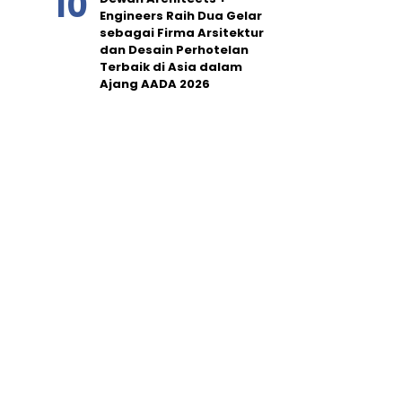
Engineers Raih Dua Gelar
sebagai Firma Arsitektur
dan Desain Perhotelan
Terbaik di Asia dalam
Ajang AADA 2026