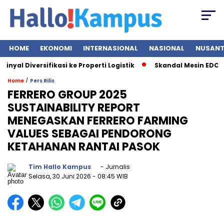
HOME
EKONOMI
INTERNASIONAL
NASIONAL
NUSAN
 Diversifikasi ke Properti Logistik
Skandal Mesin EDC BRI B
/
Home
Pers Rilis
FERRERO GROUP 2025
SUSTAINABILITY REPORT
MENEGASKAN FERRERO FARMING
VALUES SEBAGAI PENDORONG
KETAHANAN RANTAI PASOK
Tim Hallo Kampus
- Jurnalis
Selasa, 30 Juni 2026
- 08:45 WIB