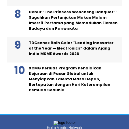
Debut “The Princess Wencheng Banquet”:
Suguhkan Pertunjukan Makan Malam
Imersif Pertama yang Memadukan Elemen
Budaya dan Pariwisata
TDConnex Raih Gelar “Leading Innovator
of the Year — Electronics” dalam Ajang
India MSME Awards 2026
XCMG Perluas Program Pendidikan
Kejuruan di Pasar Global untuk
Menyiapkan Talenta Masa Depan,
Bertepatan dengan Hari Keterampilan
Pemuda Sedunia
Hallo Media Network