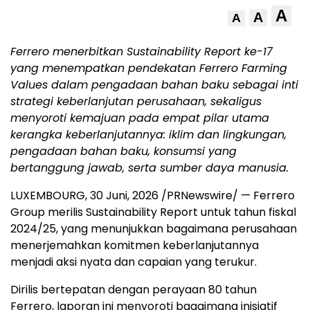
A
A
A
Ferrero menerbitkan Sustainability Report ke-17
yang menempatkan pendekatan Ferrero Farming
Values dalam pengadaan bahan baku sebagai inti
strategi keberlanjutan perusahaan, sekaligus
menyoroti kemajuan pada empat pilar utama
kerangka keberlanjutannya: iklim dan lingkungan,
pengadaan bahan baku, konsumsi yang
bertanggung jawab, serta sumber daya manusia.
LUXEMBOURG
,
30 Juni, 2026
/PRNewswire/ — Ferrero
Group merilis Sustainability Report untuk tahun fiskal
2024/25, yang menunjukkan bagaimana perusahaan
menerjemahkan komitmen keberlanjutannya
menjadi aksi nyata dan capaian yang terukur.
Dirilis bertepatan dengan perayaan 80 tahun
Ferrero, laporan ini menyoroti bagaimana inisiatif