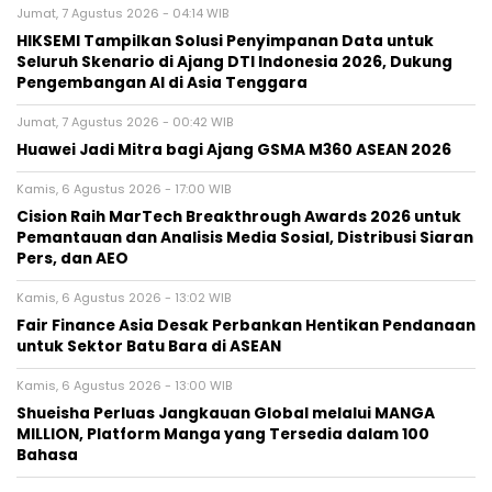
Jumat, 7 Agustus 2026 - 04:14 WIB
HIKSEMI Tampilkan Solusi Penyimpanan Data untuk
Seluruh Skenario di Ajang DTI Indonesia 2026, Dukung
Pengembangan AI di Asia Tenggara
Jumat, 7 Agustus 2026 - 00:42 WIB
Huawei Jadi Mitra bagi Ajang GSMA M360 ASEAN 2026
Kamis, 6 Agustus 2026 - 17:00 WIB
Cision Raih MarTech Breakthrough Awards 2026 untuk
Pemantauan dan Analisis Media Sosial, Distribusi Siaran
Pers, dan AEO
Kamis, 6 Agustus 2026 - 13:02 WIB
Fair Finance Asia Desak Perbankan Hentikan Pendanaan
untuk Sektor Batu Bara di ASEAN
Kamis, 6 Agustus 2026 - 13:00 WIB
Shueisha Perluas Jangkauan Global melalui MANGA
MILLION, Platform Manga yang Tersedia dalam 100
Bahasa