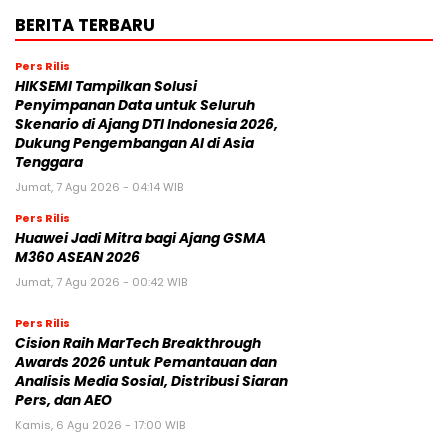
BERITA TERBARU
Pers Rilis
HIKSEMI Tampilkan Solusi
Penyimpanan Data untuk Seluruh
Skenario di Ajang DTI Indonesia 2026,
Dukung Pengembangan AI di Asia
Tenggara
Jumat, 7 Agu 2026 - 04:14 WIB
Pers Rilis
Huawei Jadi Mitra bagi Ajang GSMA
M360 ASEAN 2026
Jumat, 7 Agu 2026 - 00:42 WIB
Pers Rilis
Cision Raih MarTech Breakthrough
Awards 2026 untuk Pemantauan dan
Analisis Media Sosial, Distribusi Siaran
Pers, dan AEO
Kamis, 6 Agu 2026 - 17:00 WIB