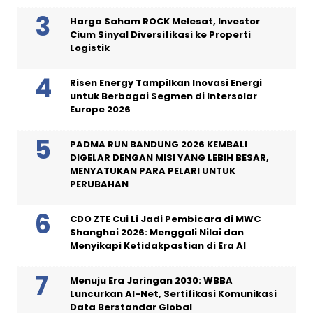
Harga Saham ROCK Melesat, Investor
Cium Sinyal Diversifikasi ke Properti
Logistik
Risen Energy Tampilkan Inovasi Energi
untuk Berbagai Segmen di Intersolar
Europe 2026
PADMA RUN BANDUNG 2026 KEMBALI
DIGELAR DENGAN MISI YANG LEBIH BESAR,
MENYATUKAN PARA PELARI UNTUK
PERUBAHAN
CDO ZTE Cui Li Jadi Pembicara di MWC
Shanghai 2026: Menggali Nilai dan
Menyikapi Ketidakpastian di Era AI
Menuju Era Jaringan 2030: WBBA
Luncurkan AI-Net, Sertifikasi Komunikasi
Data Berstandar Global