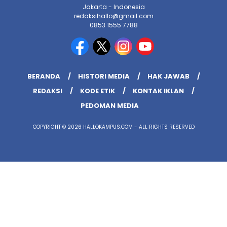
Jakarta - Indonesia
redaksihallo@gmail.com
0853 1555 7788
BERANDA
HISTORI MEDIA
HAK JAWAB
REDAKSI
KODE ETIK
KONTAK IKLAN
PEDOMAN MEDIA
COPYRIGHT © 2026 HALLOKAMPUS.COM - ALL RIGHTS RESERVED