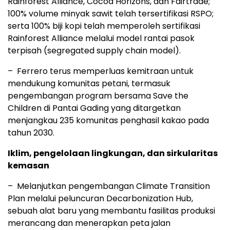
Rainforest Alliance, Cocoa Horizons, dan Fairtrade;
100% volume minyak sawit telah tersertifikasi RSPO;
serta 100% biji kopi telah memperoleh sertifikasi
Rainforest Alliance melalui model rantai pasok
terpisah (segregated supply chain model).
– Ferrero terus memperluas kemitraan untuk
mendukung komunitas petani, termasuk
pengembangan program bersama Save the
Children di Pantai Gading yang ditargetkan
menjangkau 235 komunitas penghasil kakao pada
tahun 2030.
Iklim, pengelolaan lingkungan, dan sirkularitas
kemasan
– Melanjutkan pengembangan Climate Transition
Plan melalui peluncuran Decarbonization Hub,
sebuah alat baru yang membantu fasilitas produksi
merancang dan menerapkan peta jalan