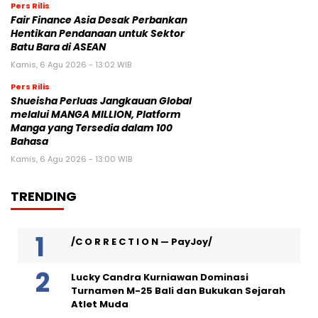
Pers Rilis
Fair Finance Asia Desak Perbankan
Hentikan Pendanaan untuk Sektor
Batu Bara di ASEAN
Kamis, 6 Agu 2026 - 13:02 WIB
Pers Rilis
Shueisha Perluas Jangkauan Global
melalui MANGA MILLION, Platform
Manga yang Tersedia dalam 100
Bahasa
Kamis, 6 Agu 2026 - 13:00 WIB
TRENDING
/C O R R E C T I O N — PayJoy/
Lucky Candra Kurniawan Dominasi
Turnamen M-25 Bali dan Bukukan Sejarah
Atlet Muda