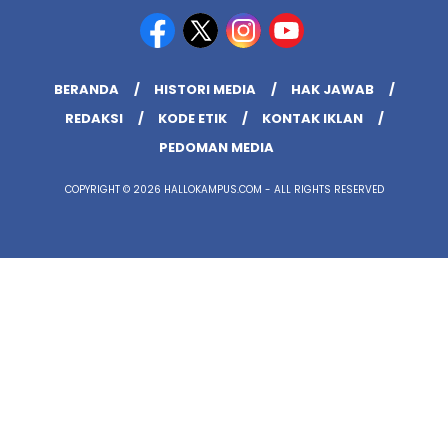
BERANDA
HISTORI MEDIA
HAK JAWAB
REDAKSI
KODE ETIK
KONTAK IKLAN
PEDOMAN MEDIA
COPYRIGHT © 2026 HALLOKAMPUS.COM - ALL RIGHTS RESERVED