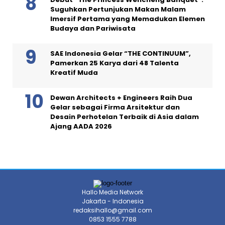
Suguhkan Pertunjukan Makan Malam
Imersif Pertama yang Memadukan Elemen
Budaya dan Pariwisata
SAE Indonesia Gelar “THE CONTINUUM”,
Pamerkan 25 Karya dari 48 Talenta
Kreatif Muda
Dewan Architects + Engineers Raih Dua
Gelar sebagai Firma Arsitektur dan
Desain Perhotelan Terbaik di Asia dalam
Ajang AADA 2026
Hallo Media Network
Jakarta - Indonesia
redaksihallo@gmail.com
0853 1555 7788