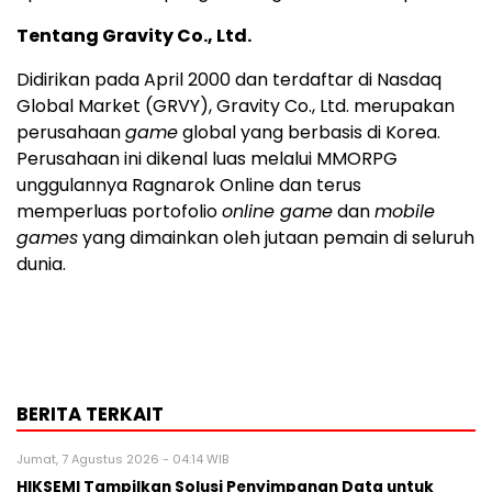
Tentang Gravity Co., Ltd.
Didirikan pada April 2000 dan terdaftar di Nasdaq
Global Market (GRVY), Gravity Co., Ltd. merupakan
perusahaan
game
global yang berbasis di Korea.
Perusahaan ini dikenal luas melalui MMORPG
unggulannya Ragnarok Online dan terus
memperluas portofolio
online game
dan
mobile
games
yang dimainkan oleh jutaan pemain di seluruh
dunia.
BERITA TERKAIT
Jumat, 7 Agustus 2026 - 04:14 WIB
HIKSEMI Tampilkan Solusi Penyimpanan Data untuk