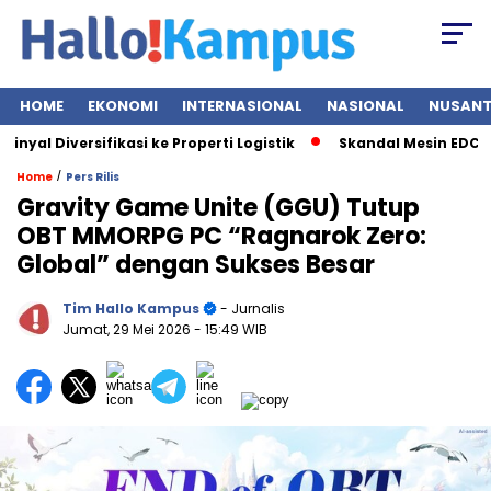
HOME
EKONOMI
INTERNASIONAL
NASIONAL
NUSAN
l Diversifikasi ke Properti Logistik
Skandal Mesin EDC BRI B
/
Home
Pers Rilis
Gravity Game Unite (GGU) Tutup
OBT MMORPG PC “Ragnarok Zero:
Global” dengan Sukses Besar
Tim Hallo Kampus
- Jurnalis
Jumat, 29 Mei 2026
- 15:49 WIB