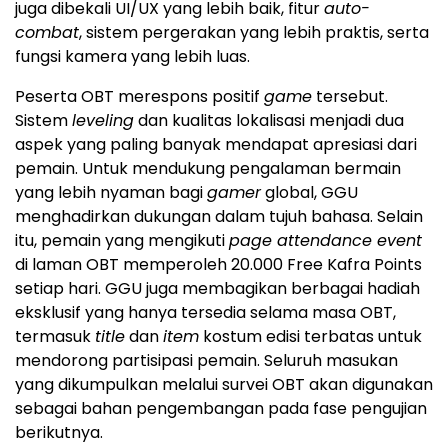
juga dibekali UI/UX yang lebih baik, fitur
auto-
combat
, sistem pergerakan yang lebih praktis, serta
fungsi kamera yang lebih luas.
Peserta OBT merespons positif
game
tersebut.
Sistem
leveling
dan kualitas lokalisasi menjadi dua
aspek yang paling banyak mendapat apresiasi dari
pemain. Untuk mendukung pengalaman bermain
yang lebih nyaman bagi
gamer
global, GGU
menghadirkan dukungan dalam tujuh bahasa. Selain
itu, pemain yang mengikuti
page attendance event
di laman OBT memperoleh 20.000 Free Kafra Points
setiap hari. GGU juga membagikan berbagai hadiah
eksklusif yang hanya tersedia selama masa OBT,
termasuk
title
dan
item
kostum edisi terbatas untuk
mendorong partisipasi pemain. Seluruh masukan
yang dikumpulkan melalui survei OBT akan digunakan
sebagai bahan pengembangan pada fase pengujian
berikutnya.