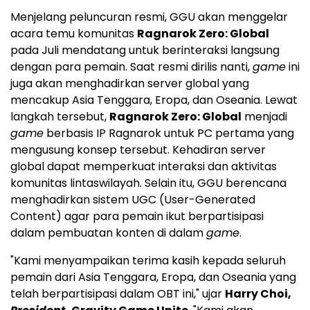
Menjelang peluncuran resmi, GGU akan menggelar
acara temu komunitas
Ragnarok Zero: Global
pada Juli mendatang untuk berinteraksi langsung
dengan para pemain. Saat resmi dirilis nanti,
game
ini
juga akan menghadirkan server global yang
mencakup Asia Tenggara, Eropa, dan Oseania. Lewat
langkah tersebut,
Ragnarok Zero: Global
menjadi
game
berbasis IP Ragnarok untuk PC pertama yang
mengusung konsep tersebut. Kehadiran server
global dapat memperkuat interaksi dan aktivitas
komunitas lintaswilayah. Selain itu, GGU berencana
menghadirkan sistem UGC (User-Generated
Content) agar para pemain ikut berpartisipasi
dalam pembuatan konten di dalam
game
.
"Kami menyampaikan terima kasih kepada seluruh
pemain dari Asia Tenggara, Eropa, dan Oseania yang
telah berpartisipasi dalam OBT ini," ujar
Harry Choi,