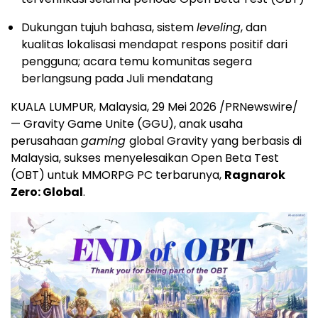
Dukungan tujuh bahasa, sistem
leveling
, dan
kualitas lokalisasi mendapat respons positif dari
pengguna; acara temu komunitas segera
berlangsung pada Juli mendatang
KUALA LUMPUR, Malaysia, 29 Mei 2026 /PRNewswire/
— Gravity Game Unite (GGU), anak usaha
perusahaan
gaming
global Gravity yang berbasis di
Malaysia, sukses menyelesaikan Open Beta Test
(OBT) untuk MMORPG PC terbarunya,
Ragnarok
Zero: Global
.