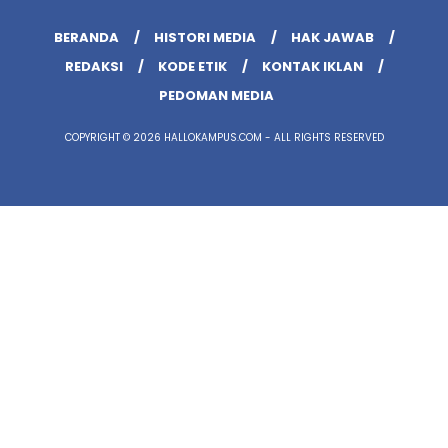
BERANDA
HISTORI MEDIA
HAK JAWAB
REDAKSI
KODE ETIK
KONTAK IKLAN
PEDOMAN MEDIA
COPYRIGHT © 2026 HALLOKAMPUS.COM - ALL RIGHTS RESERVED