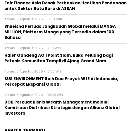
Fair Finance Asia Desak Perbankan Hentikan Pendanaan
untuk Sektor Batu Bara di ASEAN
Kamis, 6 Agustus 2026 - 13:00 WIB
Shueisha Perluas Jangkauan Global melalui MANGA
MILLION, Platform Manga yang Tersedia dalam 100
Bahasa
Kamis, 6 Agustus 2026 - 12:10 WIB
Haier Gandeng AO 1 Point Slam, Buka Peluang bagi
Petenis Komunitas Tampil di Ajang Grand Slam
Kamis, 6 Agustus 2026 - 12:08 WIB
SUS ENVIRONMENT Raih Dua Proyek WtE di Indonesia,
Percepat Ekspansi Global
Kamis, 6 Agustus 2026 - 06:39 WIB
UOB Perkuat Bisnis Wealth Management melalui
Kemitraan Distribusi Strategis dengan Allianz Global
Investors
BERITA TERBARU