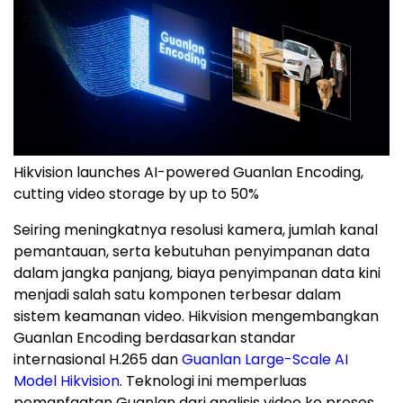
Hikvision launches AI-powered Guanlan Encoding,
cutting video storage by up to 50%
Seiring meningkatnya resolusi kamera, jumlah kanal
pemantauan, serta kebutuhan penyimpanan data
dalam jangka panjang, biaya penyimpanan data kini
menjadi salah satu komponen terbesar dalam
sistem keamanan video. Hikvision mengembangkan
Guanlan Encoding berdasarkan standar
internasional H.265 dan
Guanlan Large-Scale AI
Model Hikvision
. Teknologi ini memperluas
pemanfaatan Guanlan dari analisis video ke proses