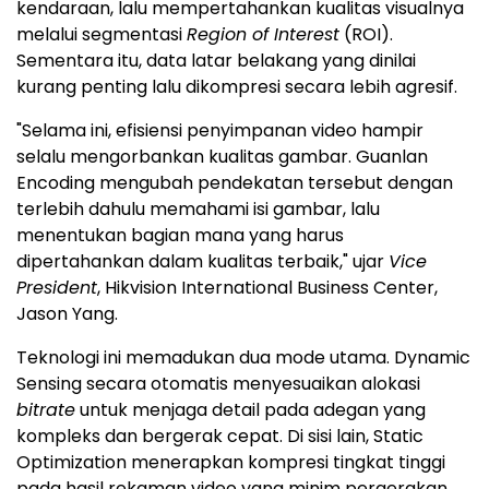
kendaraan, lalu mempertahankan kualitas visualnya
melalui segmentasi
Region of Interest
(ROI).
Sementara itu, data latar belakang yang dinilai
kurang penting lalu dikompresi secara lebih agresif.
"Selama ini, efisiensi penyimpanan video hampir
selalu mengorbankan kualitas gambar. Guanlan
Encoding mengubah pendekatan tersebut dengan
terlebih dahulu memahami isi gambar, lalu
menentukan bagian mana yang harus
dipertahankan dalam kualitas terbaik," ujar
Vice
President
, Hikvision International Business Center,
Jason Yang.
Teknologi ini memadukan dua mode utama. Dynamic
Sensing secara otomatis menyesuaikan alokasi
bitrate
untuk menjaga detail pada adegan yang
kompleks dan bergerak cepat. Di sisi lain, Static
Optimization menerapkan kompresi tingkat tinggi
pada hasil rekaman video yang minim pergerakan