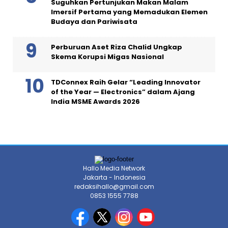
Suguhkan Pertunjukan Makan Malam
Imersif Pertama yang Memadukan Elemen
Budaya dan Pariwisata
Perburuan Aset Riza Chalid Ungkap
Skema Korupsi Migas Nasional
TDConnex Raih Gelar “Leading Innovator
of the Year — Electronics” dalam Ajang
India MSME Awards 2026
Hallo Media Network
Jakarta - Indonesia
redaksihallo@gmail.com
0853 1555 7788