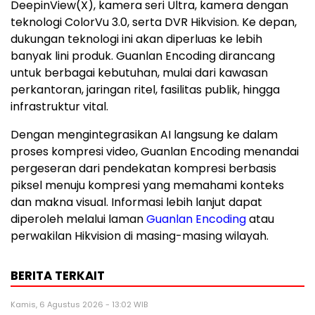
DeepinView(X), kamera seri Ultra, kamera dengan
teknologi ColorVu 3.0, serta DVR Hikvision. Ke depan,
dukungan teknologi ini akan diperluas ke lebih
banyak lini produk. Guanlan Encoding dirancang
untuk berbagai kebutuhan, mulai dari kawasan
perkantoran, jaringan ritel, fasilitas publik, hingga
infrastruktur vital.
Dengan mengintegrasikan AI langsung ke dalam
proses kompresi video, Guanlan Encoding menandai
pergeseran dari pendekatan kompresi berbasis
piksel menuju kompresi yang memahami konteks
dan makna visual. Informasi lebih lanjut dapat
diperoleh melalui laman
Guanlan Encoding
atau
perwakilan Hikvision di masing-masing wilayah.
BERITA TERKAIT
Kamis, 6 Agustus 2026 - 13:02 WIB