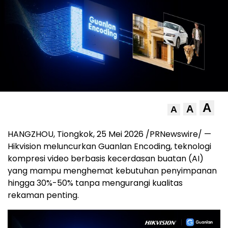
A
A
A
HANGZHOU, Tiongkok, 25 Mei 2026 /PRNewswire/ —
Hikvision meluncurkan Guanlan Encoding, teknologi
kompresi video berbasis kecerdasan buatan (AI)
yang mampu menghemat kebutuhan penyimpanan
hingga 30%-50% tanpa mengurangi kualitas
rekaman penting.