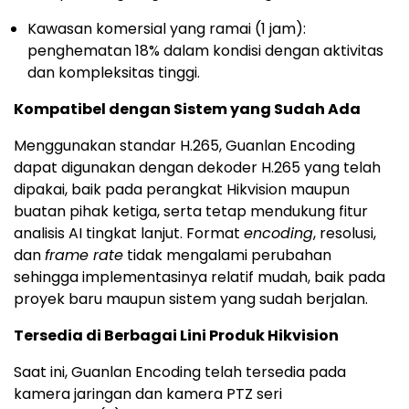
Kawasan komersial yang ramai (1 jam):
penghematan 18% dalam kondisi dengan aktivitas
dan kompleksitas tinggi.
Kompatibel dengan Sistem yang Sudah Ada
Menggunakan standar H.265, Guanlan Encoding
dapat digunakan dengan dekoder H.265 yang telah
dipakai, baik pada perangkat Hikvision maupun
buatan pihak ketiga, serta tetap mendukung fitur
analisis AI tingkat lanjut. Format
encoding
, resolusi,
dan
frame rate
tidak mengalami perubahan
sehingga implementasinya relatif mudah, baik pada
proyek baru maupun sistem yang sudah berjalan.
Tersedia di Berbagai Lini Produk Hikvision
Saat ini, Guanlan Encoding telah tersedia pada
kamera jaringan dan kamera PTZ seri