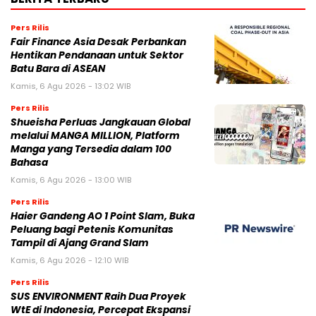
Pers Rilis
Fair Finance Asia Desak Perbankan
Hentikan Pendanaan untuk Sektor
Batu Bara di ASEAN
Kamis, 6 Agu 2026 - 13:02 WIB
Pers Rilis
Shueisha Perluas Jangkauan Global
melalui MANGA MILLION, Platform
Manga yang Tersedia dalam 100
Bahasa
Kamis, 6 Agu 2026 - 13:00 WIB
Pers Rilis
Haier Gandeng AO 1 Point Slam, Buka
Peluang bagi Petenis Komunitas
Tampil di Ajang Grand Slam
Kamis, 6 Agu 2026 - 12:10 WIB
Pers Rilis
SUS ENVIRONMENT Raih Dua Proyek
WtE di Indonesia, Percepat Ekspansi