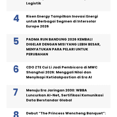
Logistik
Risen Energy Tampilkan Inovasi Energi
untuk Berbagai Segmen di Intersolar
Europe 2026
PADMA RUN BANDUNG 2026 KEMBALI
DIGELAR DENGAN MISI YANG LEBIH BESAR,
MENYATUKAN PARA PELARI UNTUK
PERUBAHAN
CDO ZTE Cui Li Jadi Pembicara di MWC
Shanghai 2026: Menggali Nilai dan
Menyikapi Ketidakpastian di Era AI
Menuju Era Jaringan 2030: WBBA
Luncurkan AI-Net, Sertifikasi Komunikasi
Data Berstandar Global
Debut “The Princess Wencheng Banquet”: