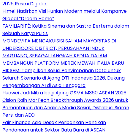
2026 Resmi Digelar
Himel Hadirkan Visi Hunian Modern melalui Kampanye
Global “Dream Home”
FAMILIARITÉ: Ketika Sinema dan Sastra Bertemu dalam
Sebuah Karya Puitis
MONDEVITA MENGAKUISISI SAHAM MAYORITAS DI
UNDERSCORE DISTRICT, PERUSAHAAN INDUK
MAGLIANO, SEBAGAI LANGKAH KEDUA DALAM
MEMBANGUN PLATFORM MEREK MEWAH ITALIA BARU
HIKSEMI Tampilkan Solusi Penyimpanan Data untuk
Seluruh Skenario di Ajang DTI Indonesia 2026, Dukung
Pengembangan AI di Asia Tenggara
Huawei Jadi Mitra bagi Ajang GSMA M360 ASEAN 2026
Cision Raih MarTech Breakthrough Awards 2026 untuk
Pemantauan dan Analisis Media Sosial, Distribusi Siaran
Pers, dan AEO
Fair Finance Asia Desak Perbankan Hentikan
Pendanaan untuk Sektor Batu Bara di ASEAN