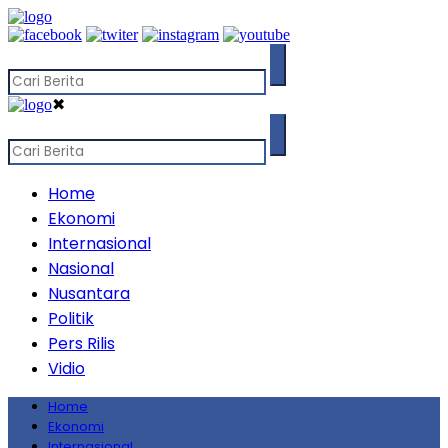
✖
Home
Ekonomi
Internasional
Nasional
Nusantara
Politik
Pers Rilis
Vidio
Home
Ekonomi
Internasional