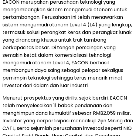
EACON merupakan perusahaan teknologi yang
mengembangkan sistem mengemudi otonom untuk
pertambangan. Perusahaan ini telah menawarkan
sistem mengemudi otonom Level 4 (L4) yang lengkap,
termasuk solusi perangkat keras dan perangkat lunak
yang dirancang khusus untuk truk tambang
berkapasitas besar. Di tengah persaingan yang
semakin ketat dalam komersialisasi teknologi
mengemudi otonom Level 4, EACON berhasil
membangun daya saing sebagai pelopor sekaligus
pemimpin teknologi sehingga terus menarik minat
investor dari dalam dan luar industri.
Menurut prospektus yang dirilis, sejak berdiri, EACON
telah menyelesaikan 11 babak pendanaan dan
menghimpun dana kumulatif sebesar RMB2,059 miliar.
Investor yang berpartisipasi mencakup Zijin Mining dan
CATL, serta sejumlah perusahaan investasi seperti NIO
Capital, Eight Roads, Hony Capital, dan Gaocheng