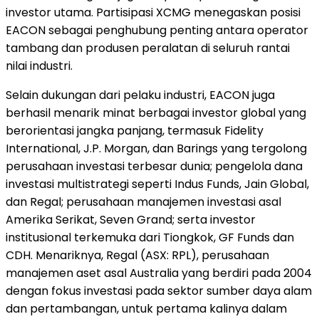
investor utama. Partisipasi XCMG menegaskan posisi
EACON sebagai penghubung penting antara operator
tambang dan produsen peralatan di seluruh rantai
nilai industri.
Selain dukungan dari pelaku industri, EACON juga
berhasil menarik minat berbagai investor global yang
berorientasi jangka panjang, termasuk Fidelity
International, J.P. Morgan, dan Barings yang tergolong
perusahaan investasi terbesar dunia; pengelola dana
investasi multistrategi seperti Indus Funds, Jain Global,
dan Regal; perusahaan manajemen investasi asal
Amerika Serikat, Seven Grand; serta investor
institusional terkemuka dari Tiongkok, GF Funds dan
CDH. Menariknya, Regal (ASX: RPL), perusahaan
manajemen aset asal Australia yang berdiri pada 2004
dengan fokus investasi pada sektor sumber daya alam
dan pertambangan, untuk pertama kalinya dalam