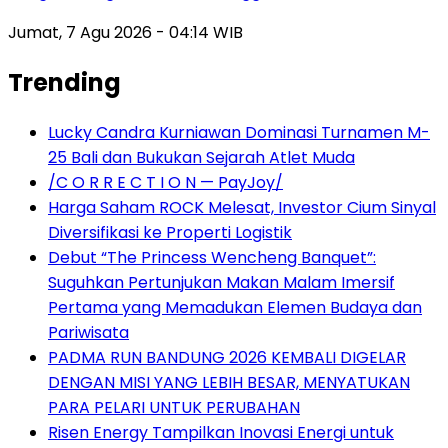
Jumat, 7 Agu 2026 - 04:14 WIB
Trending
Lucky Candra Kurniawan Dominasi Turnamen M-
25 Bali dan Bukukan Sejarah Atlet Muda
/C O R R E C T I O N — PayJoy/
Harga Saham ROCK Melesat, Investor Cium Sinyal
Diversifikasi ke Properti Logistik
Debut “The Princess Wencheng Banquet”:
Suguhkan Pertunjukan Makan Malam Imersif
Pertama yang Memadukan Elemen Budaya dan
Pariwisata
PADMA RUN BANDUNG 2026 KEMBALI DIGELAR
DENGAN MISI YANG LEBIH BESAR, MENYATUKAN
PARA PELARI UNTUK PERUBAHAN
Risen Energy Tampilkan Inovasi Energi untuk