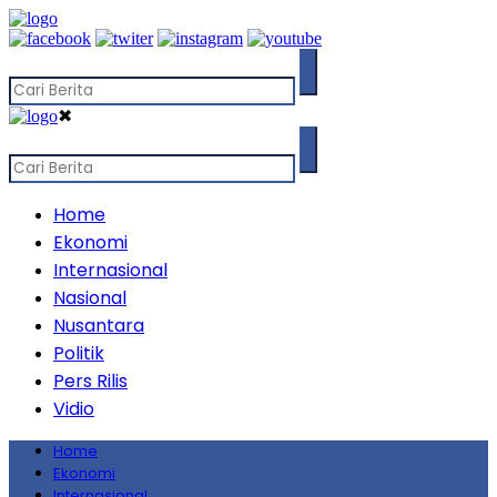
✖
Home
Ekonomi
Internasional
Nasional
Nusantara
Politik
Pers Rilis
Vidio
Home
Ekonomi
Internasional