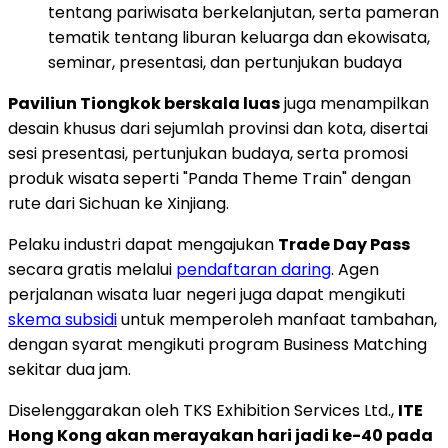
tentang pariwisata berkelanjutan, serta pameran
tematik tentang liburan keluarga dan ekowisata,
seminar, presentasi, dan pertunjukan budaya
Paviliun Tiongkok berskala luas
juga menampilkan
desain khusus dari sejumlah provinsi dan kota, disertai
sesi presentasi, pertunjukan budaya, serta promosi
produk wisata seperti "Panda Theme Train" dengan
rute dari Sichuan ke Xinjiang.
Pelaku industri dapat mengajukan
Trade Day Pass
secara gratis melalui
pendaftaran daring
. Agen
perjalanan wisata luar negeri juga dapat mengikuti
skema subsidi
untuk memperoleh manfaat tambahan,
dengan syarat mengikuti program Business Matching
sekitar dua jam.
Diselenggarakan oleh TKS Exhibition Services Ltd.,
ITE
Hong Kong akan merayakan hari jadi ke-40 pada