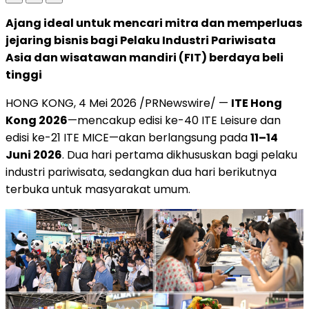
Ajang ideal untuk mencari mitra dan memperluas
jejaring bisnis bagi Pelaku Industri Pariwisata
Asia dan wisatawan mandiri (FIT) berdaya beli
tinggi
HONG KONG, 4 Mei 2026 /PRNewswire/ —
ITE Hong
Kong 2026
—mencakup edisi ke-40 ITE Leisure dan
edisi ke-21 ITE MICE—akan berlangsung pada
11–14
Juni 2026
. Dua hari pertama dikhususkan bagi pelaku
industri pariwisata, sedangkan dua hari berikutnya
terbuka untuk masyarakat umum.