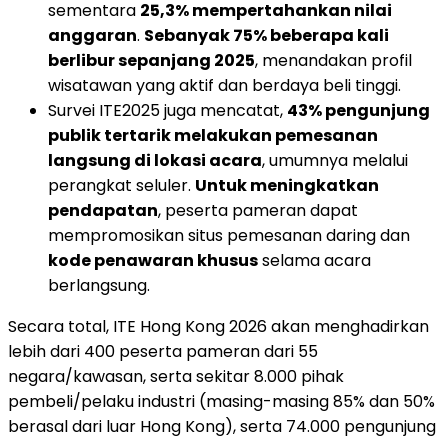
sementara
25,3% mempertahankan nilai
anggaran
.
Sebanyak 75% beberapa kali
berlibur sepanjang 2025
, menandakan profil
wisatawan yang aktif dan berdaya beli tinggi.
Survei ITE2025 juga mencatat,
43% pengunjung
publik tertarik melakukan pemesanan
langsung di lokasi acara
, umumnya melalui
perangkat seluler.
Untuk meningkatkan
pendapatan
, peserta pameran dapat
mempromosikan situs pemesanan daring dan
kode penawaran khusus
selama acara
berlangsung.
Secara total, ITE Hong Kong 2026 akan menghadirkan
lebih dari 400 peserta pameran dari 55
negara/kawasan, serta sekitar 8.000 pihak
pembeli/pelaku industri (masing-masing 85% dan 50%
berasal dari luar Hong Kong), serta 74.000 pengunjung