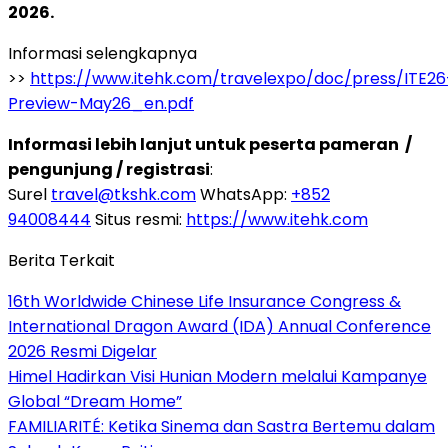
2026.
Informasi selengkapnya
>>
https://www.itehk.com/travelexpo/doc/press/ITE26
Preview-May26_en.pdf
Informasi lebih lanjut untuk peserta pameran /
pengunjung / registrasi
:
Surel
travel@tkshk.com
WhatsApp:
+852
94008444
Situs resmi:
https://www.itehk.com
Berita Terkait
16th Worldwide Chinese Life Insurance Congress &
International Dragon Award (IDA) Annual Conference
2026 Resmi Digelar
Himel Hadirkan Visi Hunian Modern melalui Kampanye
Global “Dream Home”
FAMILIARITÉ: Ketika Sinema dan Sastra Bertemu dalam