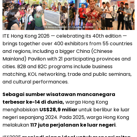
ITE Hong Kong 2026 — celebrating its 40th edition —
brings together over 400 exhibitors from 55 countries
and regions, including a bigger China (Chinese
Mainland) Pavilion with 21 participating provinces and
cities. B2B and B2C programs include business
matching, KOL networking, trade and public seminars,
and cultural performances.
Sebagai sumber wisatawan mancanegara
terbesar ke-14 di dunia,
warga Hong Kong
menghabiskan
US$28,9 miliar
untuk berlibur ke luar
negeri sepanjang 2024. Pada 2025, warga Hong Kong
melakukan
117 juta perjalanan ke luar negeri
.