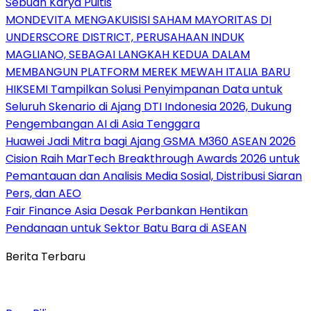
Sebuah Karya Puitis
MONDEVITA MENGAKUISISI SAHAM MAYORITAS DI
UNDERSCORE DISTRICT, PERUSAHAAN INDUK
MAGLIANO, SEBAGAI LANGKAH KEDUA DALAM
MEMBANGUN PLATFORM MEREK MEWAH ITALIA BARU
HIKSEMI Tampilkan Solusi Penyimpanan Data untuk
Seluruh Skenario di Ajang DTI Indonesia 2026, Dukung
Pengembangan AI di Asia Tenggara
Huawei Jadi Mitra bagi Ajang GSMA M360 ASEAN 2026
Cision Raih MarTech Breakthrough Awards 2026 untuk
Pemantauan dan Analisis Media Sosial, Distribusi Siaran
Pers, dan AEO
Fair Finance Asia Desak Perbankan Hentikan
Pendanaan untuk Sektor Batu Bara di ASEAN
Berita Terbaru