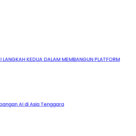
GAI LANGKAH KEDUA DALAM MEMBANGUN PLATFORM
bangan AI di Asia Tenggara