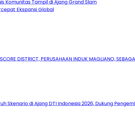
nis Komunitas Tampil di Ajang Grand Slam
rcepat Ekspansi Global
RSCORE DISTRICT, PERUSAHAAN INDUK MAGLIANO, SEBA
uh Skenario di Ajang DTI Indonesia 2026, Dukung Pengem