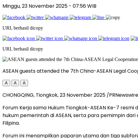
Minggu, 23 November 2025
- 07:56 WIB
URL berhasil dicopy
URL berhasil dicopy
ASEAN guests attended the 7th China-ASEAN Legal Coo
A
A
A
CHONGQING
, Tiongkok,
23 November 2025
/PRNewswir
Forum Kerja sama Hukum Tiongkok-ASEAN Ke-7 resmi d
hukum pemerintah di ASEAN, serta para pemimpin dari d
Filipina.
Forum ini menampilkan paparan utama dan tiga subfor