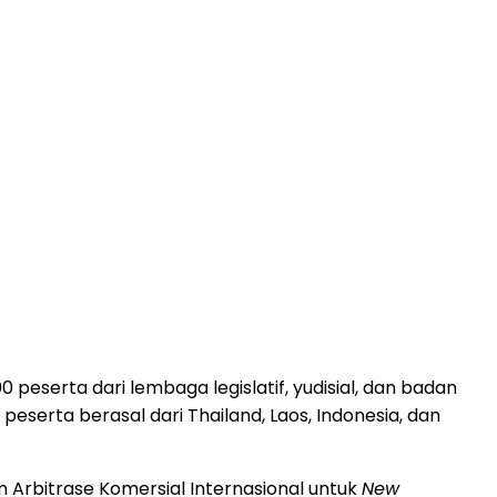
0 peserta dari lembaga legislatif, yudisial, dan badan
 peserta berasal dari
Thailand
,
Laos
,
Indonesia
, dan
Arbitrase Komersial Internasional untuk
New