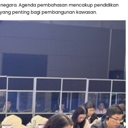
tasnegara. Agenda pembahasan mencakup pendidikan
m yang penting bagi pembangunan kawasan.