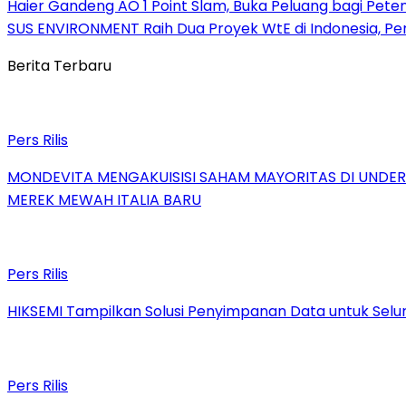
Haier Gandeng AO 1 Point Slam, Buka Peluang bagi Pete
SUS ENVIRONMENT Raih Dua Proyek WtE di Indonesia, Pe
Berita Terbaru
Pers Rilis
MONDEVITA MENGAKUISISI SAHAM MAYORITAS DI UNDE
MEREK MEWAH ITALIA BARU
Pers Rilis
HIKSEMI Tampilkan Solusi Penyimpanan Data untuk Selur
Pers Rilis