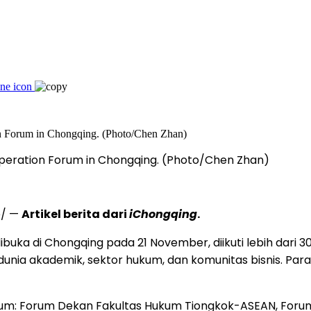
peration Forum in Chongqing. (Photo/Chen Zhan)
e/ —
Artikel berita dari
iChongqing
.
ibuka di
Chongqing
pada 21 November, diikuti lebih dari 30
unia akademik, sektor hukum, dan komunitas bisnis. Para
um: Forum Dekan Fakultas Hukum Tiongkok-ASEAN, Forum 