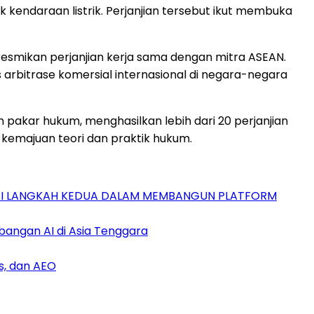
endaraan listrik. Perjanjian tersebut ikut membuka
eresmikan perjanjian kerja sama dengan mitra ASEAN.
arbitrase komersial internasional di negara-negara
an pakar hukum, menghasilkan lebih dari 20 perjanjian
kemajuan teori dan praktik hukum.
GAI LANGKAH KEDUA DALAM MEMBANGUN PLATFORM
bangan AI di Asia Tenggara
s, dan AEO