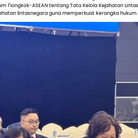
rum Tiongkok-ASEAN tentang Tata Kelola Kejahatan Lin
kejahatan lintasnegara guna memperkuat kerangka huku