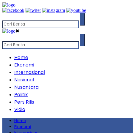
✖
Home
Ekonomi
Internasional
Nasional
Nusantara
Politik
Pers Rilis
Vidio
Home
Ekonomi
Internasional