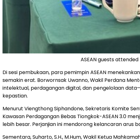
ASEAN guests attended 
Di sesi pembukaan, para pemimpin ASEAN menekankan pe
semakin erat. Borwornsak Uwanno, Wakil Perdana Mente
intelektual, perdagangan digital, dan pengelolaan dat
kepastian.
Menurut Viengthong Siphandone, Sekretaris Komite Sentr
Kawasan Perdagangan Bebas Tiongkok-ASEAN 3.0 menja
lebih besar. Perjanjian ini mendorong kelancaran arus
Sementara, Suharto, S.H., M.Hum, Wakil Ketua Mahkama