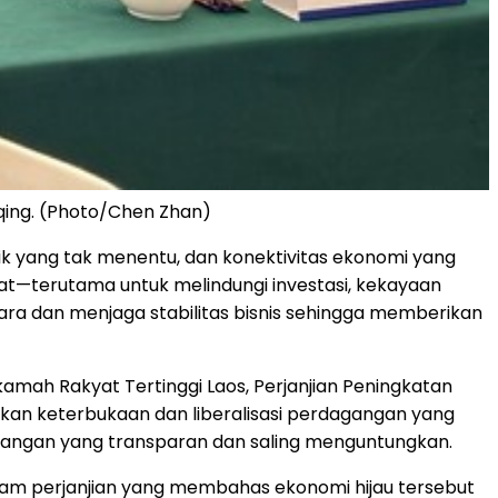
qing. (Photo/Chen Zhan)
k yang tak menentu, dan konektivitas ekonomi yang
at—terutama untuk melindungi investasi, kekayaan
ara dan menjaga stabilitas bisnis sehingga memberikan
amah Rakyat Tertinggi Laos, Perjanjian Peningkatan
n keterbukaan dan liberalisasi perdagangan yang
dagangan yang transparan dan saling menguntungkan.
lam perjanjian yang membahas ekonomi hijau tersebut