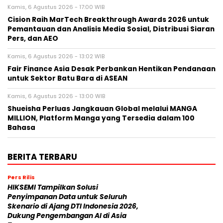
Kamis, 6 Agustus 2026 - 17:00 WIB
Cision Raih MarTech Breakthrough Awards 2026 untuk
Pemantauan dan Analisis Media Sosial, Distribusi Siaran
Pers, dan AEO
Kamis, 6 Agustus 2026 - 13:02 WIB
Fair Finance Asia Desak Perbankan Hentikan Pendanaan
untuk Sektor Batu Bara di ASEAN
Kamis, 6 Agustus 2026 - 13:00 WIB
Shueisha Perluas Jangkauan Global melalui MANGA
MILLION, Platform Manga yang Tersedia dalam 100
Bahasa
BERITA TERBARU
Pers Rilis
HIKSEMI Tampilkan Solusi
Penyimpanan Data untuk Seluruh
Skenario di Ajang DTI Indonesia 2026,
Dukung Pengembangan AI di Asia