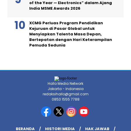
of the Year — Electronics” dalam Ajang
India MSME Awards 2026
XCMG Perluas Program Pendidikan
Kejuruan di Pasar Global untuk
Menyiapkan Talenta Masa Depan,
Bertepatan dengan Hari Keterampilan
Pemuda Sedunia
Hallo Media Network
Jakarta - Indonesia
redaksihallo@gmail.com
0853 1555 7788
BERANDA
HISTORI MEDIA
HAK JAWAB