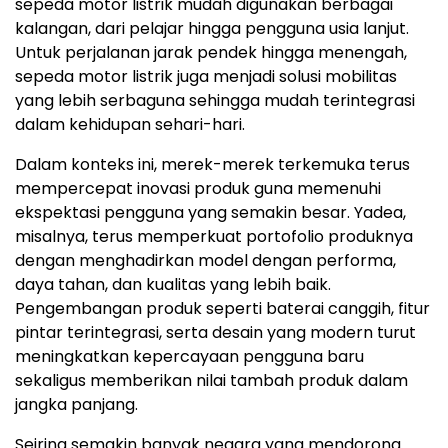
sepeda motor listrik mudah digunakan berbagai
kalangan, dari pelajar hingga pengguna usia lanjut.
Untuk perjalanan jarak pendek hingga menengah,
sepeda motor listrik juga menjadi solusi mobilitas
yang lebih serbaguna sehingga mudah terintegrasi
dalam kehidupan sehari-hari.
Dalam konteks ini, merek-merek terkemuka terus
mempercepat inovasi produk guna memenuhi
ekspektasi pengguna yang semakin besar. Yadea,
misalnya, terus memperkuat portofolio produknya
dengan menghadirkan model dengan performa,
daya tahan, dan kualitas yang lebih baik.
Pengembangan produk seperti baterai canggih, fitur
pintar terintegrasi, serta desain yang modern turut
meningkatkan kepercayaan pengguna baru
sekaligus memberikan nilai tambah produk dalam
jangka panjang.
Seiring semakin banyak negara yang mendorong