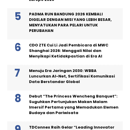
PADMA RUN BANDUNG 2026 KEMBALI
DIGELAR DENGAN MISI YANG LEBIH BESAR,
MENYATUKAN PARA PELARI UNTUK
PERUBAHAN
CDO ZTE Cui Li Jadi Pembicara di MWC
Shanghai 2026: Menggali Nilai dan
Menyikapi Ketidakpastian di Era AI
Menuju Era Jaringan 2030: WBBA
Luncurkan AI-Net, Sertifikasi Komunikasi
Data Berstandar Global
Debut “The Princess Wencheng Banquet”:
Suguhkan Pertunjukan Makan Malam
Imersif Pertama yang Memadukan Elemen
Budaya dan Pariwisata
TDConnex Raih Gelar “Leading Innovator