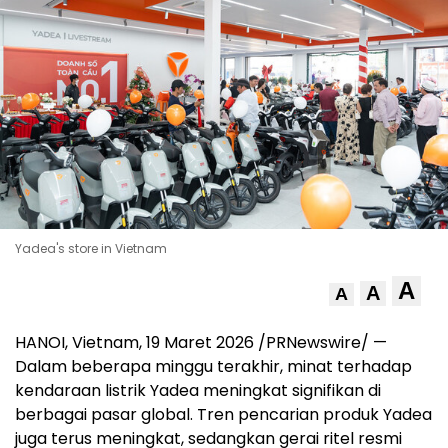
Yadea's store in Vietnam
A
A
A
HANOI, Vietnam, 19 Maret 2026 /PRNewswire/ —
Dalam beberapa minggu terakhir, minat terhadap
kendaraan listrik Yadea meningkat signifikan di
berbagai pasar global. Tren pencarian produk Yadea
juga terus meningkat, sedangkan gerai ritel resmi