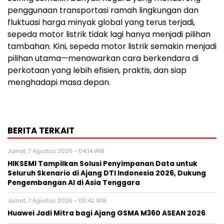
penggunaan transportasi ramah lingkungan dan
fluktuasi harga minyak global yang terus terjadi,
sepeda motor listrik tidak lagi hanya menjadi pilihan
tambahan. Kini, sepeda motor listrik semakin menjadi
pilihan utama—menawarkan cara berkendara di
perkotaan yang lebih efisien, praktis, dan siap
menghadapi masa depan.
BERITA TERKAIT
Jumat, 7 Agustus 2026 - 04:14 WIB
HIKSEMI Tampilkan Solusi Penyimpanan Data untuk
Seluruh Skenario di Ajang DTI Indonesia 2026, Dukung
Pengembangan AI di Asia Tenggara
Jumat, 7 Agustus 2026 - 00:42 WIB
Huawei Jadi Mitra bagi Ajang GSMA M360 ASEAN 2026