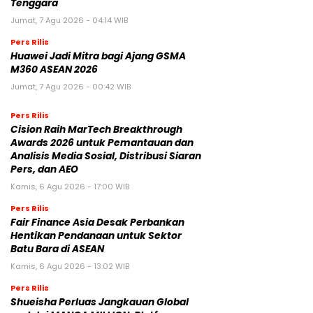
Tenggara
Jumat, 7 Agu 2026 - 04:14 WIB
Pers Rilis
Huawei Jadi Mitra bagi Ajang GSMA
M360 ASEAN 2026
Jumat, 7 Agu 2026 - 00:42 WIB
Pers Rilis
Cision Raih MarTech Breakthrough
Awards 2026 untuk Pemantauan dan
Analisis Media Sosial, Distribusi Siaran
Pers, dan AEO
Kamis, 6 Agu 2026 - 17:00 WIB
Pers Rilis
Fair Finance Asia Desak Perbankan
Hentikan Pendanaan untuk Sektor
Batu Bara di ASEAN
Kamis, 6 Agu 2026 - 13:02 WIB
Pers Rilis
Shueisha Perluas Jangkauan Global