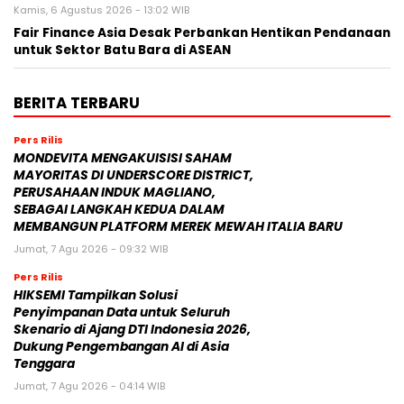
Kamis, 6 Agustus 2026 - 13:02 WIB
Fair Finance Asia Desak Perbankan Hentikan Pendanaan
untuk Sektor Batu Bara di ASEAN
BERITA TERBARU
Pers Rilis
MONDEVITA MENGAKUISISI SAHAM
MAYORITAS DI UNDERSCORE DISTRICT,
PERUSAHAAN INDUK MAGLIANO,
SEBAGAI LANGKAH KEDUA DALAM
MEMBANGUN PLATFORM MEREK MEWAH ITALIA BARU
Jumat, 7 Agu 2026 - 09:32 WIB
Pers Rilis
HIKSEMI Tampilkan Solusi
Penyimpanan Data untuk Seluruh
Skenario di Ajang DTI Indonesia 2026,
Dukung Pengembangan AI di Asia
Tenggara
Jumat, 7 Agu 2026 - 04:14 WIB