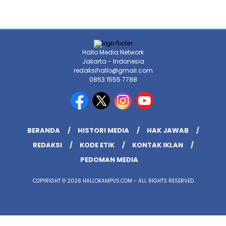
Hallo Media Network
Jakarta - Indonesia
redaksihallo@gmail.com
0853 1555 7788
BERANDA
HISTORI MEDIA
HAK JAWAB
REDAKSI
KODE ETIK
KONTAK IKLAN
PEDOMAN MEDIA
COPYRIGHT © 2026 HALLOKAMPUS.COM - ALL RIGHTS RESERVED