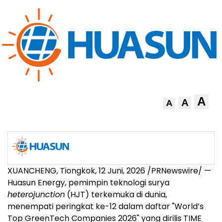
A
A
A
XUANCHENG, Tiongkok
,
12 Juni, 2026
/PRNewswire/ —
Huasun Energy, pemimpin teknologi surya
heterojunction
(HJT) terkemuka di dunia,
menempati peringkat ke-12 dalam daftar "World’s
Top GreenTech Companies 2026" yang dirilis TIME