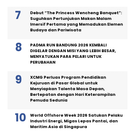
Debut “The Princess Wencheng Banquet”:
Suguhkan Pertunjukan Makan Malam
Imersif Pertama yang Memadukan Elemen
Budaya dan Pariwisata
PADMA RUN BANDUNG 2026 KEMBALI
DIGELAR DENGAN MISI YANG LEBIH BESAR,
MENYATUKAN PARA PELARI UNTUK
PERUBAHAN
XCMG Perluas Program Pendidikan
Kejuruan di Pasar Global untuk
Menyiapkan Talenta Masa Depan,
Bertepatan dengan Hari Keterampilan
Pemuda Sedunia
World Offshore Week 2026 Satukan Pelaku
Industri Energi, Migas Lepas Pantai, dan
Maritim Asia di Singapura