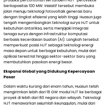
produksi percontohan sel tandem HJT-perovskite
berkapasitas 100 MW. Inisiatif tersebut membuka
jalan menuju teknologi fotovoltaik generasi baru
dengan tingkat efisiensi yang lebih tinggi. Huasun juga
tengah mengembangkan teknologi surya HJT untuk
kebutuhan antariksa, serta menjajaki integrasi
tenaga surya dengan infrastruktur komputasi
berbasis kecerdasan buatan (AI). Langkah tersebut
memperkuat posisi HJT sebagai teknologi energi
masa depan untuk berbagai kebutuhan, mulai dari
aplikasi terestrial hingga sektor-sektor baru yang
membutuhkan pasokan energi besar.
Ekspansi Global yang Didukung Kepercayaan
Pasar
Dalam waktu kurang dari enam tahun, Huasun telah
mengirimkan lebih dari 16 GW modul HJT ke berbagai
proyek di lebih dari 80 negara dan wilayah. Teknologi
HJT menawarkan sejumlah keunggulan, mulai dari