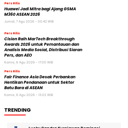
Pers Rilis
Huawei Jadi Mitra bagi Ajang GSMA
M360 ASEAN 2026
Jumat, 7 Agu 2026 - 00:42 WIB
Pers Rilis
Cision Raih MarTech Breakthrough
Awards 2026 untuk Pemantauan dan
Analisis Media Sosial, Distribusi Siaran
Pers, dan AEO
Kamis, 6 Agu 2026 - 17:00 WIB
Pers Rilis
Fair Finance Asia Desak Perbankan
Hentikan Pendanaan untuk Sektor
Batu Bara di ASEAN
Kamis, 6 Agu 2026 - 13:02 WIB
TRENDING