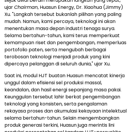
sejak awal berdiri merupakan langkah yang tepat,"
ujar
Chairman
, Huasun Energy, Dr. Xiaohua (Jimmy)
Xu. "Langkah tersebut bukanlah pilihan yang paling
mudah. Namun, kami percaya, teknologi ini akan
menentukan masa depan industri tenaga surya.
Selama bertahun-tahun, kami terus memperkuat
kemampuan riset dan pengembangan, memperluas
portofolio paten, serta mengubah berbagai
terobosan teknologi menjadi produk yang kini
dipercaya pelanggan di seluruh dunia," ujar Xu.
Saat ini, modul HJT buatan Huasun mencatat kinerja
unggul dalam efisiensi sel produksi massal,
keandalan, dan hasil energi sepanjang masa pakai.
Keunggulan tersebut lahir berkat pengembangan
teknologi yang konsisten, serta pengalaman
rekayasa proses dan akumulasi kekayaan intelektual
selama bertahun-tahun. Selain mengembangkan
produk generasi terkini, Huasun juga merintis lini