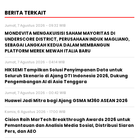
BERITA TERKAIT
Jumat, 7 Agustus 2026 - 09:32 WIB
MONDEVITA MENGAKUISISI SAHAM MAYORITAS DI
UNDERSCORE DISTRICT, PERUSAHAAN INDUK MAGLIANO,
SEBAGAI LANGKAH KEDUA DALAM MEMBANGUN
PLATFORM MEREK MEWAH ITALIA BARU
Jumat, 7 Agustus 2026 - 04:14 WIB
HIKSEMI Tampilkan Solusi Penyimpanan Data untuk
Seluruh Skenario di Ajang DTI Indonesia 2026, Dukung
Pengembangan AI di Asia Tenggara
Jumat, 7 Agustus 2026 - 00:42 WIB
Huawei Jadi Mitra bagi Ajang GSMA M360 ASEAN 2026
Kamis, 6 Agustus 2026 - 17:00 WIB
Cision Raih MarTech Breakthrough Awards 2026 untuk
Pemantauan dan Analisis Media Sosial, Distribusi Siaran
Pers, dan AEO