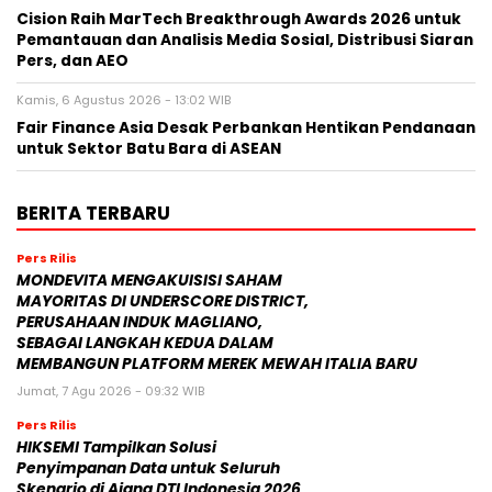
Cision Raih MarTech Breakthrough Awards 2026 untuk
Pemantauan dan Analisis Media Sosial, Distribusi Siaran
Pers, dan AEO
Kamis, 6 Agustus 2026 - 13:02 WIB
Fair Finance Asia Desak Perbankan Hentikan Pendanaan
untuk Sektor Batu Bara di ASEAN
BERITA TERBARU
Pers Rilis
MONDEVITA MENGAKUISISI SAHAM
MAYORITAS DI UNDERSCORE DISTRICT,
PERUSAHAAN INDUK MAGLIANO,
SEBAGAI LANGKAH KEDUA DALAM
MEMBANGUN PLATFORM MEREK MEWAH ITALIA BARU
Jumat, 7 Agu 2026 - 09:32 WIB
Pers Rilis
HIKSEMI Tampilkan Solusi
Penyimpanan Data untuk Seluruh
Skenario di Ajang DTI Indonesia 2026,