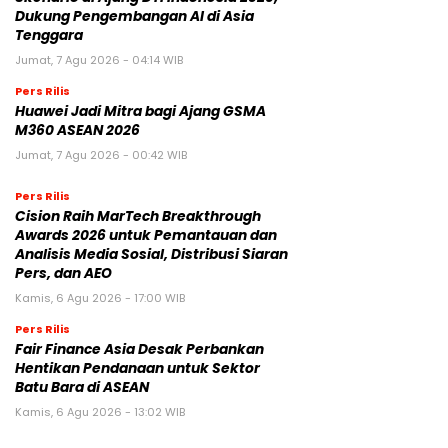
Dukung Pengembangan AI di Asia
Tenggara
Jumat, 7 Agu 2026 - 04:14 WIB
Pers Rilis
Huawei Jadi Mitra bagi Ajang GSMA
M360 ASEAN 2026
Jumat, 7 Agu 2026 - 00:42 WIB
Pers Rilis
Cision Raih MarTech Breakthrough
Awards 2026 untuk Pemantauan dan
Analisis Media Sosial, Distribusi Siaran
Pers, dan AEO
Kamis, 6 Agu 2026 - 17:00 WIB
Pers Rilis
Fair Finance Asia Desak Perbankan
Hentikan Pendanaan untuk Sektor
Batu Bara di ASEAN
Kamis, 6 Agu 2026 - 13:02 WIB