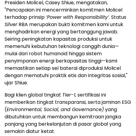
Presiden Molicel, Casey Shiue, mengatakan,
"Pencapaian ini mencerminkan komitmen Molicel
terhadap prinsip
‘Power with Responsibility’
. Status
Silver
RBA merupakan bukti komitmen kami untuk
menghadirkan energi yang bertanggung jawab.
Seiring peningkatan kapasitas produksi untuk
memenuhi kebutuhan teknologi canggih dunia—
mulai dari robot humanoid hingga sistem
penyimpanan energi berkapasitas tinggi—kami
memastikan setiap sel baterai diproduksi Molicel
dengan mematuhi praktik etis dan integritas sosial,"
ujar Shiue.
Bagi klien global tingkat
Tier-1
, sertifikasi ini
memberikan tingkat transparansi, serta jaminan ESG
(
Environmental, Social, and Governance)
yang
dibutuhkan untuk membangun kemitraan jangka
panjang yang berkelanjutan di pasar global yang
semakin diatur ketat.