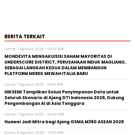
BERITA TERKAIT
Jumat, 7 Agustus 2026 - 09:32 WIB
MONDEVITA MENGAKUISISI SAHAM MAYORITAS DI
UNDERSCORE DISTRICT, PERUSAHAAN INDUK MAGLIANO,
SEBAGAI LANGKAH KEDUA DALAM MEMBANGUN
PLATFORM MEREK MEWAH ITALIA BARU
Jumat, 7 Agustus 2026 - 04:14 WIB
HIKSEMI Tampilkan Solusi Penyimpanan Data untuk
Seluruh Skenario di Ajang DTI Indonesia 2026, Dukung
Pengembangan AI di Asia Tenggara
Jumat, 7 Agustus 2026 - 00:42 WIB
Huawei Jadi Mitra bagi Ajang GSMA M360 ASEAN 2026
Kamis, 6 Agustus 2026 - 17:00 WIB