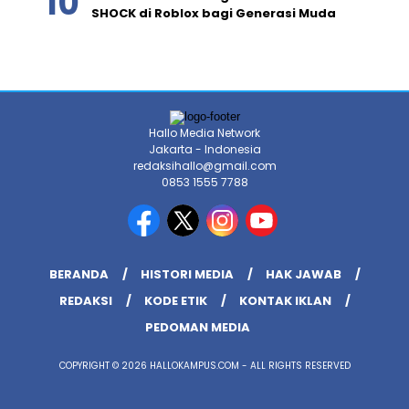
SHOCK di Roblox bagi Generasi Muda
Hallo Media Network
Jakarta - Indonesia
redaksihallo@gmail.com
0853 1555 7788
BERANDA
HISTORI MEDIA
HAK JAWAB
REDAKSI
KODE ETIK
KONTAK IKLAN
PEDOMAN MEDIA
COPYRIGHT © 2026 HALLOKAMPUS.COM - ALL RIGHTS RESERVED