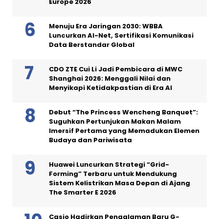
Europe 2026
Menuju Era Jaringan 2030: WBBA
Luncurkan AI-Net, Sertifikasi Komunikasi
Data Berstandar Global
CDO ZTE Cui Li Jadi Pembicara di MWC
Shanghai 2026: Menggali Nilai dan
Menyikapi Ketidakpastian di Era AI
Debut “The Princess Wencheng Banquet”:
Suguhkan Pertunjukan Makan Malam
Imersif Pertama yang Memadukan Elemen
Budaya dan Pariwisata
Huawei Luncurkan Strategi “Grid-
Forming” Terbaru untuk Mendukung
Sistem Kelistrikan Masa Depan di Ajang
The Smarter E 2026
Casio Hadirkan Pengalaman Baru G-