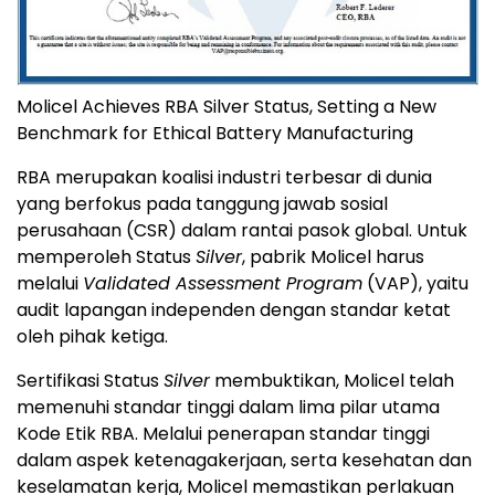
Molicel Achieves RBA Silver Status, Setting a New
Benchmark for Ethical Battery Manufacturing
RBA merupakan koalisi industri terbesar di dunia
yang berfokus pada tanggung jawab sosial
perusahaan (CSR) dalam rantai pasok global. Untuk
memperoleh Status
Silver
, pabrik Molicel harus
melalui
Validated Assessment Program
(VAP), yaitu
audit lapangan independen dengan standar ketat
oleh pihak ketiga.
Sertifikasi Status
Silver
membuktikan, Molicel telah
memenuhi standar tinggi dalam lima pilar utama
Kode Etik RBA. Melalui penerapan standar tinggi
dalam aspek ketenagakerjaan, serta kesehatan dan
keselamatan kerja, Molicel memastikan perlakuan