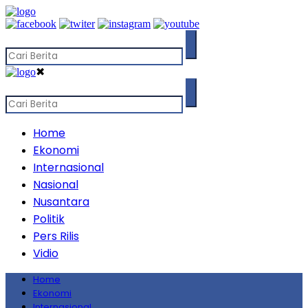
✖
Home
Ekonomi
Internasional
Nasional
Nusantara
Politik
Pers Rilis
Vidio
Home
Ekonomi
Internasional