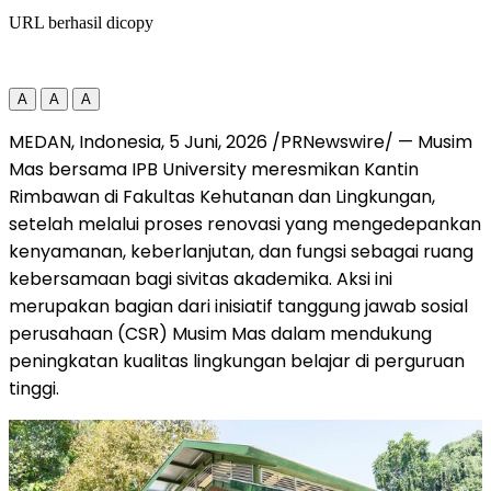
URL berhasil dicopy
A
A
A
MEDAN, Indonesia
, 5
Juni, 2026
/PRNewswire/ —
Musim
Mas bersama IPB University meresmikan Kantin
Rimbawan di Fakultas Kehutanan dan Lingkungan,
setelah melalui proses renovasi yang mengedepankan
kenyamanan, keberlanjutan, dan fungsi sebagai ruang
kebersamaan bagi sivitas akademika. Aksi ini
merupakan bagian dari inisiatif tanggung jawab sosial
perusahaan (CSR) Musim Mas dalam mendukung
peningkatan kualitas lingkungan belajar di perguruan
tinggi.