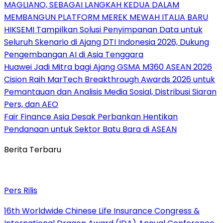
MAGLIANO, SEBAGAI LANGKAH KEDUA DALAM
MEMBANGUN PLATFORM MEREK MEWAH ITALIA BARU
HIKSEMI Tampilkan Solusi Penyimpanan Data untuk
Seluruh Skenario di Ajang DTI Indonesia 2026, Dukung
Pengembangan AI di Asia Tenggara
Huawei Jadi Mitra bagi Ajang GSMA M360 ASEAN 2026
Cision Raih MarTech Breakthrough Awards 2026 untuk
Pemantauan dan Analisis Media Sosial, Distribusi Siaran
Pers, dan AEO
Fair Finance Asia Desak Perbankan Hentikan
Pendanaan untuk Sektor Batu Bara di ASEAN
Berita Terbaru
Pers Rilis
16th Worldwide Chinese Life Insurance Congress &