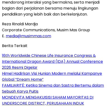
mendorong interaksi yang bermakna, serta menjadi
bagian dari perjalanan bersama menuju lingkungan
pendidikan yang lebih baik dan berkelanjutan.
Reza Rinaldi Mardja
Corporate Communications, Musim Mas Group
E.
media@musimmas.com
Berita Terkait
16th Worldwide Chinese Life Insurance Congress &
International Dragon Award (IDA) Annual Conference
2026 Resmi Digelar
Himel Hadirkan Visi Hunian Modern melalui Kampanye
Global “Dream Home”
FAMILIARITÉ: Ketika Sinema dan Sastra Bertemu dalam
Sebuah Karya Puitis
MONDEVITA MENGAKUISISI SAHAM MAYORITAS DI
UNDERSCORE DISTRICT, PERUSAHAAN INDUK