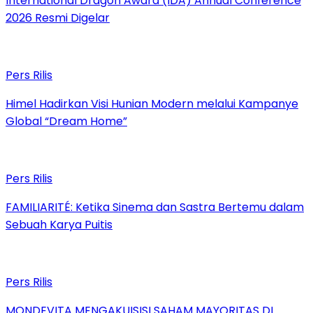
International Dragon Award (IDA) Annual Conference
2026 Resmi Digelar
Pers Rilis
Himel Hadirkan Visi Hunian Modern melalui Kampanye
Global “Dream Home”
Pers Rilis
FAMILIARITÉ: Ketika Sinema dan Sastra Bertemu dalam
Sebuah Karya Puitis
Pers Rilis
MONDEVITA MENGAKUISISI SAHAM MAYORITAS DI