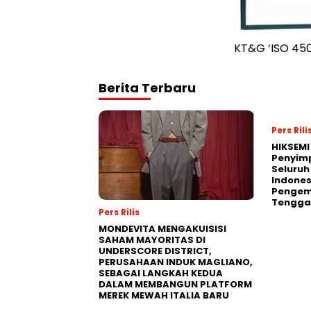
KT&G ‘ISO 4500
Berita Terbaru
Pers Rili
HIKSEMI
Penyim
Seluruh
Indones
Pengemb
Tengga
Pers Rilis
MONDEVITA MENGAKUISISI
SAHAM MAYORITAS DI
UNDERSCORE DISTRICT,
PERUSAHAAN INDUK MAGLIANO,
SEBAGAI LANGKAH KEDUA
DALAM MEMBANGUN PLATFORM
MEREK MEWAH ITALIA BARU