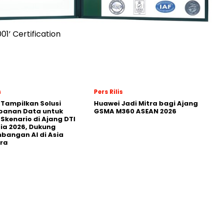
1’ Certification
s
Pers Rilis
 Tampilkan Solusi
Huawei Jadi Mitra bagi Ajang
panan Data untuk
GSMA M360 ASEAN 2026
 Skenario di Ajang DTI
ia 2026, Dukung
angan AI di Asia
ra