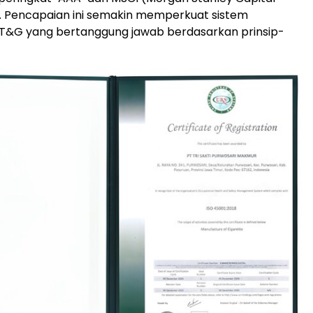
). Pencapaian ini semakin memperkuat sistem
&G yang bertanggung jawab berdasarkan prinsip-