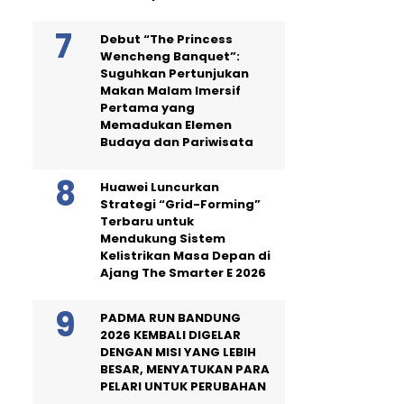
Debut “The Princess
Wencheng Banquet”:
Suguhkan Pertunjukan
Makan Malam Imersif
Pertama yang
Memadukan Elemen
Budaya dan Pariwisata
Huawei Luncurkan
Strategi “Grid-Forming”
Terbaru untuk
Mendukung Sistem
Kelistrikan Masa Depan di
Ajang The Smarter E 2026
PADMA RUN BANDUNG
2026 KEMBALI DIGELAR
DENGAN MISI YANG LEBIH
BESAR, MENYATUKAN PARA
PELARI UNTUK PERUBAHAN