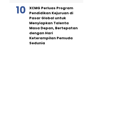
XCMG Perluas Program
Pendidikan Kejuruan di
Pasar Global untuk
Menyiapkan Talenta
Masa Depan, Bertepatan
dengan Hari
Keterampilan Pemuda
Sedunia