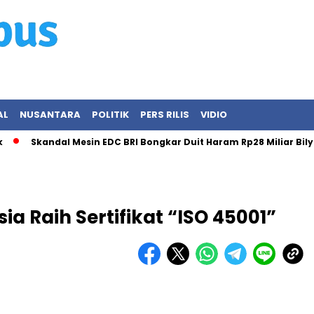
AL
NUSANTARA
POLITIK
PERS RILIS
VIDIO
Skandal Mesin EDC BRI Bongkar Duit Haram Rp28 Miliar Bilyet!
ia Raih Sertifikat “ISO 45001”