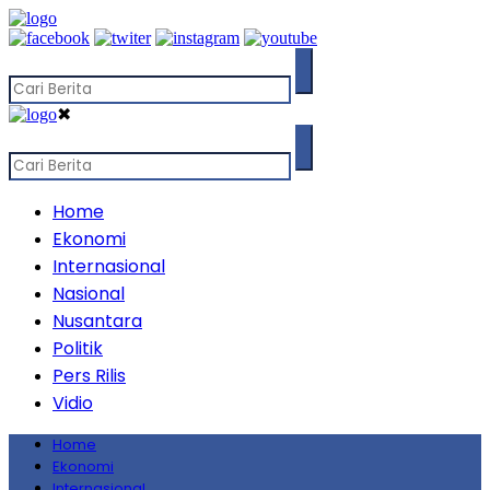
✖
Home
Ekonomi
Internasional
Nasional
Nusantara
Politik
Pers Rilis
Vidio
Home
Ekonomi
Internasional