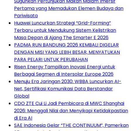
Suguhkan Pertunjukan Makan Malam Imersif
Pertama yang Memadukan Elemen Budaya dan
Pariwisata
Huawei Luncurkan Strategi “Grid-Forming”
Terbaru untuk Mendukung Sistem Kelistrikan
Masa Depan di Ajang The Smarter E 2026
PADMA RUN BANDUNG 2026 KEMBALI DIGELAR
DENGAN MISI YANG LEBIH BESAR, MENYATUKAN
PARA PELARI UNTUK PERUBAHAN
Risen Energy Tampilkan Inovasi Energi untuk
Berbagai Segmen di Intersolar Europe 2026
Menuju Era Jaringan 2030: WBBA Luncurkan AI-
Net, Sertifikasi Komunikasi Data Berstandar
Global
CDO ZTE Cui Li Jadi Pembicara di MWC Shanghai
2026: Menggali Nilai dan Menyikapi Ketidakpastian
di Era AI
SAE Indonesia Gelar “THE CONTINUUM”, Pamerkan