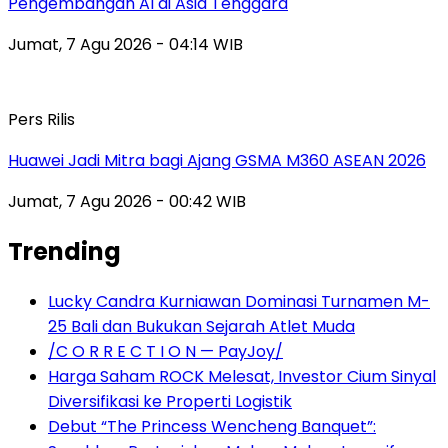
Pengembangan AI di Asia Tenggara
Jumat, 7 Agu 2026 - 04:14 WIB
Pers Rilis
Huawei Jadi Mitra bagi Ajang GSMA M360 ASEAN 2026
Jumat, 7 Agu 2026 - 00:42 WIB
Trending
Lucky Candra Kurniawan Dominasi Turnamen M-
25 Bali dan Bukukan Sejarah Atlet Muda
/C O R R E C T I O N — PayJoy/
Harga Saham ROCK Melesat, Investor Cium Sinyal
Diversifikasi ke Properti Logistik
Debut “The Princess Wencheng Banquet”: