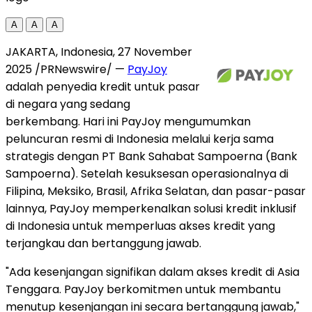
A
A
A
JAKARTA, Indonesia
,
27 November
2025
/PRNewswire/ —
PayJoy
adalah penyedia kredit untuk pasar
di negara yang sedang
berkembang. Hari ini PayJoy mengumumkan
peluncuran resmi di
Indonesia
melalui kerja sama
strategis dengan PT Bank Sahabat Sampoerna (Bank
Sampoerna). Setelah kesuksesan operasionalnya di
Filipina, Meksiko, Brasil, Afrika Selatan, dan pasar-pasar
lainnya, PayJoy memperkenalkan solusi kredit inklusif
di
Indonesia
untuk memperluas akses kredit yang
terjangkau dan bertanggung jawab.
"Ada kesenjangan signifikan dalam akses kredit di
Asia
Tenggara
. PayJoy berkomitmen untuk membantu
menutup kesenjangan ini secara bertanggung jawab,"