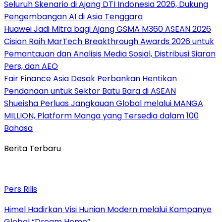
Seluruh Skenario di Ajang DTI Indonesia 2026, Dukung
Pengembangan AI di Asia Tenggara
Huawei Jadi Mitra bagi Ajang GSMA M360 ASEAN 2026
Cision Raih MarTech Breakthrough Awards 2026 untuk
Pemantauan dan Analisis Media Sosial, Distribusi Siaran
Pers, dan AEO
Fair Finance Asia Desak Perbankan Hentikan
Pendanaan untuk Sektor Batu Bara di ASEAN
Shueisha Perluas Jangkauan Global melalui MANGA
MILLION, Platform Manga yang Tersedia dalam 100
Bahasa
Berita Terbaru
Pers Rilis
Himel Hadirkan Visi Hunian Modern melalui Kampanye
Global “Dream Home”