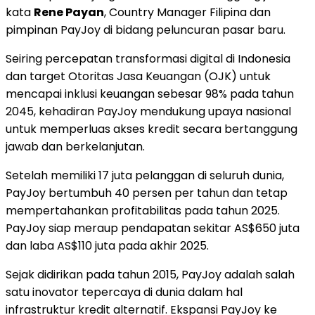
kata
Rene Payan
, Country Manager Filipina dan
pimpinan PayJoy di bidang peluncuran pasar baru.
Seiring percepatan transformasi digital di
Indonesia
dan target Otoritas Jasa Keuangan (OJK) untuk
mencapai inklusi keuangan sebesar 98% pada tahun
2045, kehadiran PayJoy mendukung upaya nasional
untuk memperluas akses kredit secara bertanggung
jawab dan berkelanjutan.
Setelah memiliki 17 juta pelanggan di seluruh dunia,
PayJoy bertumbuh 40 persen per tahun dan tetap
mempertahankan profitabilitas pada tahun 2025.
PayJoy siap meraup pendapatan sekitar AS$650 juta
dan laba AS$110 juta pada akhir 2025.
Sejak didirikan pada tahun 2015, PayJoy adalah salah
satu inovator tepercaya di dunia dalam hal
infrastruktur kredit alternatif. Ekspansi PayJoy ke