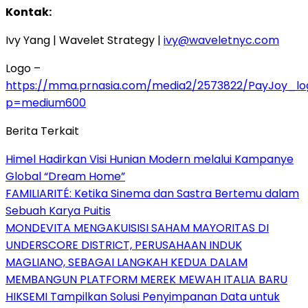
Kontak:
Ivy Yang
| Wavelet Strategy |
ivy@waveletnyc.com
Logo –
https://mma.prnasia.com/media2/2573822/PayJoy_log
p=medium600
Berita Terkait
Himel Hadirkan Visi Hunian Modern melalui Kampanye
Global “Dream Home”
FAMILIARITÉ: Ketika Sinema dan Sastra Bertemu dalam
Sebuah Karya Puitis
MONDEVITA MENGAKUISISI SAHAM MAYORITAS DI
UNDERSCORE DISTRICT, PERUSAHAAN INDUK
MAGLIANO, SEBAGAI LANGKAH KEDUA DALAM
MEMBANGUN PLATFORM MEREK MEWAH ITALIA BARU
HIKSEMI Tampilkan Solusi Penyimpanan Data untuk