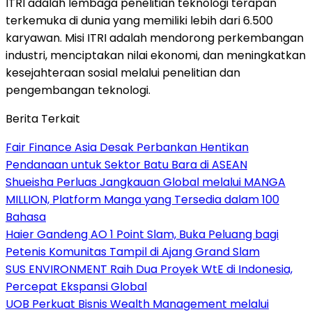
ITRI adalah lembaga penelitian teknologi terapan
terkemuka di dunia yang memiliki lebih dari 6.500
karyawan. Misi ITRI adalah mendorong perkembangan
industri, menciptakan nilai ekonomi, dan meningkatkan
kesejahteraan sosial melalui penelitian dan
pengembangan teknologi.
Berita Terkait
Fair Finance Asia Desak Perbankan Hentikan
Pendanaan untuk Sektor Batu Bara di ASEAN
Shueisha Perluas Jangkauan Global melalui MANGA
MILLION, Platform Manga yang Tersedia dalam 100
Bahasa
Haier Gandeng AO 1 Point Slam, Buka Peluang bagi
Petenis Komunitas Tampil di Ajang Grand Slam
SUS ENVIRONMENT Raih Dua Proyek WtE di Indonesia,
Percepat Ekspansi Global
UOB Perkuat Bisnis Wealth Management melalui