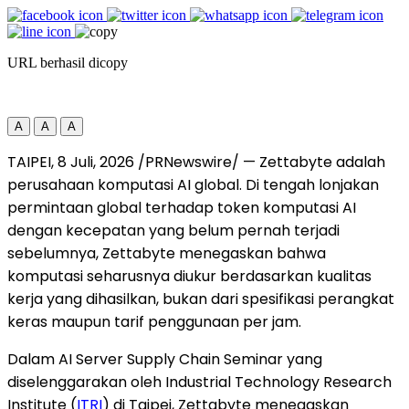
URL berhasil dicopy
A
A
A
TAIPEI
,
8 Juli, 2026
/PRNewswire/ — Zettabyte adalah
perusahaan komputasi AI global. Di tengah lonjakan
permintaan global terhadap token komputasi AI
dengan kecepatan yang belum pernah terjadi
sebelumnya, Zettabyte menegaskan bahwa
komputasi seharusnya diukur berdasarkan kualitas
kerja yang dihasilkan, bukan dari spesifikasi perangkat
keras maupun tarif penggunaan per jam.
Dalam AI Server Supply Chain Seminar yang
diselenggarakan oleh Industrial Technology Research
Institute (
ITRI
) di Taipei, Zettabyte menegaskan