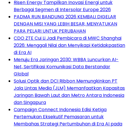
Risen Energy Tampilkan Inovasi Energi untuk
Berbagai Segmen di Intersolar Europe 2026
PADMA RUN BANDUNG 2026 KEMBALI DIGELAR
DENGAN MISI YANG LEBIH BESAR, MENYATUKAN
PARA PELARI UNTUK PERUBAHAN
CDO ZTE Cui Li Jadi Pembicara di MWC Shanghai
2026: Menggali Nilai dan Menyikapi Ketidakpastian
di Era AI
Menuju Era Jaringan 2030: WBBA Luncurkan AI-
Net, Sertifikasi Komunikasi Data Berstandar
Global
Solusi Optik dan DCI Ribbon Memungkinkan PT
Jala Lintas Media (JLM) Memanfaatkan Kapasitas
Jaringan Bawah Laut dan Metro Antara Indonesia
dan Singapura
Campaign Connect Indonesia Edisi Ketiga
Pertemukan Eksekutif Pemasaran untuk
Membahas Strategi Pertumbuhan di Era AI pada