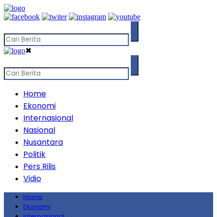
✖
Home
Ekonomi
Internasional
Nasional
Nusantara
Politik
Pers Rilis
Vidio
Home
Ekonomi
Internasional