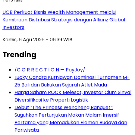
UOB Perkuat Bisnis Wealth Management melalui
Kemitraan Distribusi Strategis dengan Allianz Global
Investors
Kamis, 6 Agu 2026 - 06:39 WIB
Trending
/C O R R E C T I O N — PayJoy/
Lucky Candra Kurniawan Dominasi Turnamen M-
25 Bali dan Bukukan Sejarah Atlet Muda
Harga Saham ROCK Melesat, Investor Cium Sinyal
Diversifikasi ke Properti Logistik
Debut “The Princess Wencheng Banquet”:
Suguhkan Pertunjukan Makan Malam Imersif
Pertama yang Memadukan Elemen Budaya dan
Pariwisata