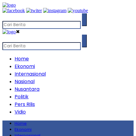
✖
Home
Ekonomi
Internasional
Nasional
Nusantara
Politik
Pers Rilis
Vidio
Home
Ekonomi
Internasional