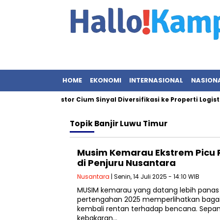
HOME
EKONOMI
INTERNASIONAL
NASION
 Melesat, Investor Cium Sinyal Diversifikasi ke Properti Logistik
Topik
Banjir Luwu Timur
Musim Kemarau Ekstrem Picu
di Penjuru Nusantara
Nusantara
| Senin, 14 Juli 2025 - 14:10 WIB
MUSIM kemarau yang datang lebih panas
pertengahan 2025 memperlihatkan baga
kembali rentan terhadap bencana. Sepanj
kebakaran…