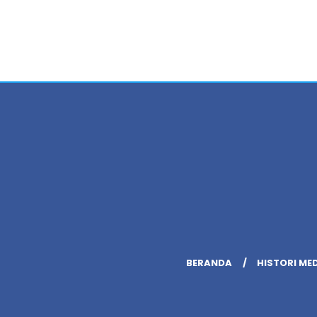
BERANDA
HISTORI ME