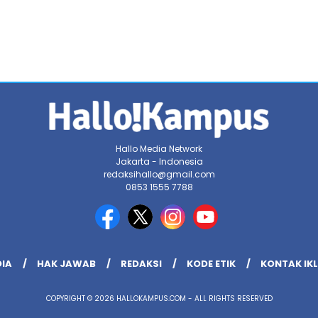
Hallo Media Network
Jakarta - Indonesia
redaksihallo@gmail.com
0853 1555 7788
DIA
HAK JAWAB
REDAKSI
KODE ETIK
KONTAK IK
COPYRIGHT © 2026 HALLOKAMPUS.COM - ALL RIGHTS RESERVED