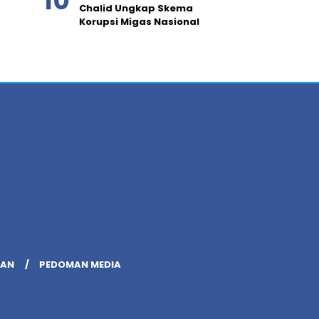
Chalid Ungkap Skema
Korupsi Migas Nasional
LAN
PEDOMAN MEDIA