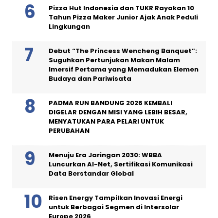
Pizza Hut Indonesia dan TUKR Rayakan 10
Tahun Pizza Maker Junior Ajak Anak Peduli
Lingkungan
Debut “The Princess Wencheng Banquet”:
Suguhkan Pertunjukan Makan Malam
Imersif Pertama yang Memadukan Elemen
Budaya dan Pariwisata
PADMA RUN BANDUNG 2026 KEMBALI
DIGELAR DENGAN MISI YANG LEBIH BESAR,
MENYATUKAN PARA PELARI UNTUK
PERUBAHAN
Menuju Era Jaringan 2030: WBBA
Luncurkan AI-Net, Sertifikasi Komunikasi
Data Berstandar Global
Risen Energy Tampilkan Inovasi Energi
untuk Berbagai Segmen di Intersolar
Europe 2026