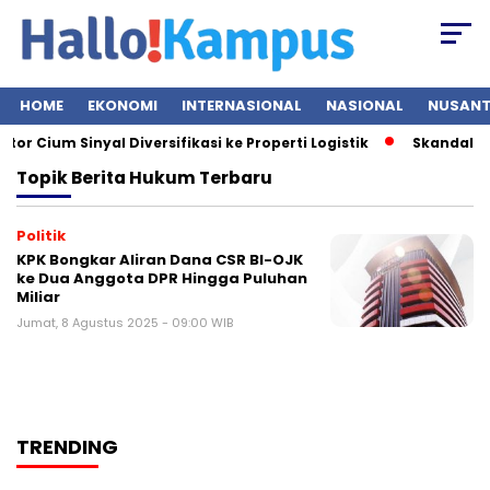
HOME
EKONOMI
INTERNASIONAL
NASIONAL
NUSAN
r Cium Sinyal Diversifikasi ke Properti Logistik
Skandal Mes
Topik
Berita Hukum Terbaru
Politik
KPK Bongkar Aliran Dana CSR BI-OJK
ke Dua Anggota DPR Hingga Puluhan
Miliar
Jumat, 8 Agustus 2025 - 09:00 WIB
TRENDING