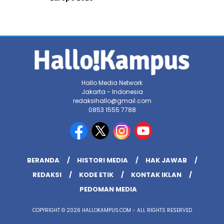
Hallo Media Network
Jakarta - Indonesia
redaksihallo@gmail.com
0853 1555 7788
BERANDA
HISTORI MEDIA
HAK JAWAB
REDAKSI
KODE ETIK
KONTAK IKLAN
PEDOMAN MEDIA
COPYRIGHT © 2026 HALLOKAMPUS.COM - ALL RIGHTS RESERVED