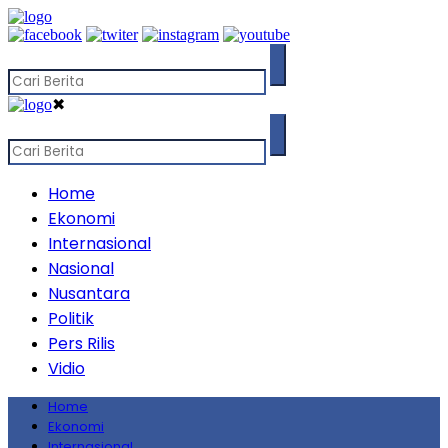
✖
Home
Ekonomi
Internasional
Nasional
Nusantara
Politik
Pers Rilis
Vidio
Home
Ekonomi
Internasional