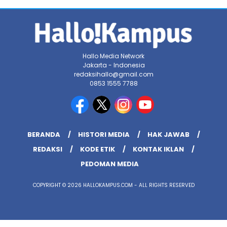
Hallo Media Network
Jakarta - Indonesia
redaksihallo@gmail.com
0853 1555 7788
BERANDA
HISTORI MEDIA
HAK JAWAB
REDAKSI
KODE ETIK
KONTAK IKLAN
PEDOMAN MEDIA
COPYRIGHT © 2026 HALLOKAMPUS.COM - ALL RIGHTS RESERVED