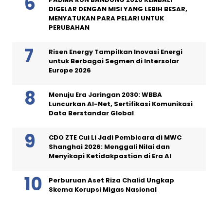
DIGELAR DENGAN MISI YANG LEBIH BESAR,
MENYATUKAN PARA PELARI UNTUK
PERUBAHAN
Risen Energy Tampilkan Inovasi Energi
untuk Berbagai Segmen di Intersolar
Europe 2026
Menuju Era Jaringan 2030: WBBA
Luncurkan AI-Net, Sertifikasi Komunikasi
Data Berstandar Global
CDO ZTE Cui Li Jadi Pembicara di MWC
Shanghai 2026: Menggali Nilai dan
Menyikapi Ketidakpastian di Era AI
Perburuan Aset Riza Chalid Ungkap
Skema Korupsi Migas Nasional