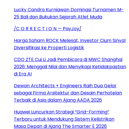
Lucky Candra Kurniawan Dominasi Turnamen M-
25 Bali dan Bukukan Sejarah Atlet Muda
/C O R R E C T I O N — PayJoy/
Harga Saham ROCK Melesat, Investor Cium Sinyal
Diversifikasi ke Properti Logistik
CDO ZTE Cui Li Jadi Pembicara di MWC Shanghai
2026: Menggali Nilai dan Menyikapi Ketidakpastian
di Era AI
Dewan Architects + Engineers Raih Dua Gelar
sebagai Firma Arsitektur dan Desain Perhotelan
Terbaik di Asia dalam Ajang AADA 2026
Huawei Luncurkan Strategi “Grid-Forming”
Terbaru untuk Mendukung Sistem Kelistrikan
Masa Depan di Ajang The Smarter E 2026