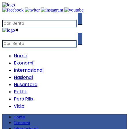
✖
Home
Ekonomi
Internasional
Nasional
Nusantara
Politik
Pers Rilis
Vidio
Home
Ekonomi
Internasional