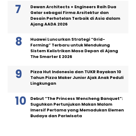
Dewan Architects + Engineers Raih Dua
Gelar sebagai Firma Arsitektur dan
Desain Perhotelan Terbaik di Asia dalam
Ajang AADA 2026
Huawei Luncurkan Strategi “Grid-
Forming” Terbaru untuk Mendukung
Sistem Kelistrikan Masa Depan di Ajang
The Smarter E 2026
Pizza Hut Indonesia dan TUKR Rayakan 10
Tahun Pizza Maker Junior Ajak Anak Peduli
Lingkungan
Debut “The Princess Wencheng Banquet”:
Suguhkan Pertunjukan Makan Malam
Imersif Pertama yang Memadukan Elemen
Budaya dan Pariwisata