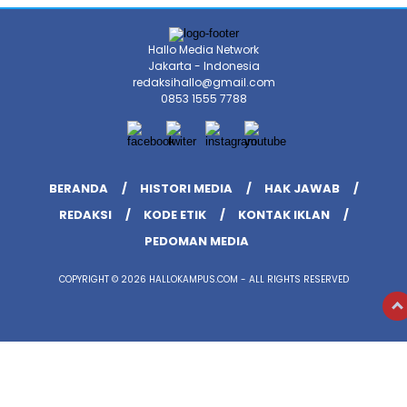
Hallo Media Network
Jakarta - Indonesia
redaksihallo@gmail.com
0853 1555 7788
BERANDA
HISTORI MEDIA
HAK JAWAB
REDAKSI
KODE ETIK
KONTAK IKLAN
PEDOMAN MEDIA
COPYRIGHT © 2026 HALLOKAMPUS.COM - ALL RIGHTS RESERVED