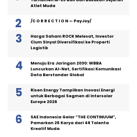
Atlet Muda
/C O R R E C T I O N — PayJoy/
Harga Saham ROCK Melesat, Investor
Cium Sinyal Diversifikasi ke Properti
Logistik
Menuju Era Jaringan 2030: WBBA
Luncurkan AI-Net, Sertifikasi Komunikasi
Data Berstandar Global
Risen Energy Tampilkan Inovasi Energi
untuk Berbagai Segmen di Intersolar
Europe 2026
SAE Indonesia Gelar “THE CONTINUUM”,
Pamerkan 25 Karya dari 48 Talenta
Kreatif Muda