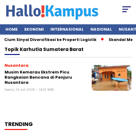
HOME
EKONOMI
INTERNASIONAL
NASIONAL
NUSAN
ium Sinyal Diversifikasi ke Properti Logistik
Skandal Mesin
Topik
Karhutla Sumatera Barat
Nusantara
Musim Kemarau Ekstrem Picu
Rangkaian Bencana di Penjuru
Nusantara
Senin, 14 Juli 2025 - 14:10 WIB
TRENDING