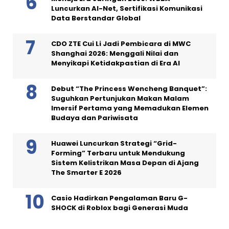
Luncurkan AI-Net, Sertifikasi Komunikasi
Data Berstandar Global
CDO ZTE Cui Li Jadi Pembicara di MWC
Shanghai 2026: Menggali Nilai dan
Menyikapi Ketidakpastian di Era AI
Debut “The Princess Wencheng Banquet”:
Suguhkan Pertunjukan Makan Malam
Imersif Pertama yang Memadukan Elemen
Budaya dan Pariwisata
Huawei Luncurkan Strategi “Grid-
Forming” Terbaru untuk Mendukung
Sistem Kelistrikan Masa Depan di Ajang
The Smarter E 2026
Casio Hadirkan Pengalaman Baru G-
SHOCK di Roblox bagi Generasi Muda