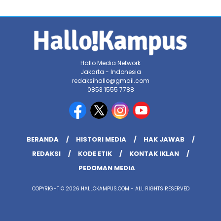
Hallo Media Network
Jakarta - Indonesia
redaksihallo@gmail.com
0853 1555 7788
BERANDA
HISTORI MEDIA
HAK JAWAB
REDAKSI
KODE ETIK
KONTAK IKLAN
PEDOMAN MEDIA
COPYRIGHT © 2026 HALLOKAMPUS.COM - ALL RIGHTS RESERVED