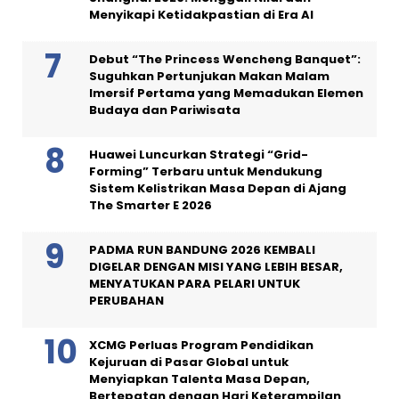
Menyikapi Ketidakpastian di Era AI
Debut “The Princess Wencheng Banquet”:
Suguhkan Pertunjukan Makan Malam
Imersif Pertama yang Memadukan Elemen
Budaya dan Pariwisata
Huawei Luncurkan Strategi “Grid-
Forming” Terbaru untuk Mendukung
Sistem Kelistrikan Masa Depan di Ajang
The Smarter E 2026
PADMA RUN BANDUNG 2026 KEMBALI
DIGELAR DENGAN MISI YANG LEBIH BESAR,
MENYATUKAN PARA PELARI UNTUK
PERUBAHAN
XCMG Perluas Program Pendidikan
Kejuruan di Pasar Global untuk
Menyiapkan Talenta Masa Depan,
Bertepatan dengan Hari Keterampilan