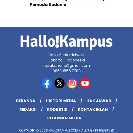
Pemuda Sedunia
Hallo Media Network
Jakarta - Indonesia
redaksihallo@gmail.com
0853 1555 7788
BERANDA
HISTORI MEDIA
HAK JAWAB
REDAKSI
KODE ETIK
KONTAK IKLAN
PEDOMAN MEDIA
COPYRIGHT © 2026 HALLOKAMPUS.COM - ALL RIGHTS RESERVED