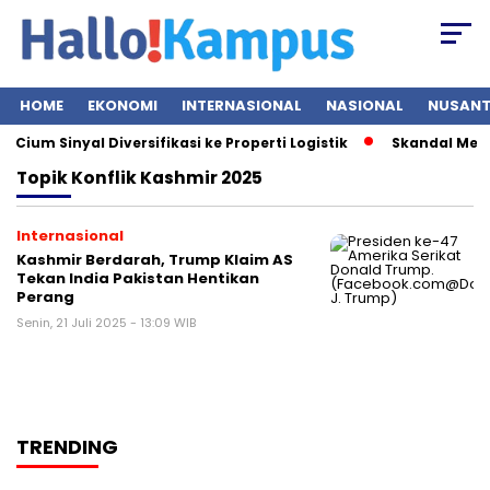
HOME
EKONOMI
INTERNASIONAL
NASIONAL
NUSAN
ium Sinyal Diversifikasi ke Properti Logistik
Skandal Mesin
Topik
Konflik Kashmir 2025
Internasional
Kashmir Berdarah, Trump Klaim AS
Tekan India Pakistan Hentikan
Perang
Senin, 21 Juli 2025 - 13:09 WIB
TRENDING