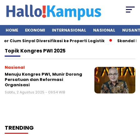
HOME
EKONOMI
INTERNASIONAL
NASIONAL
NUSAN
r Cium Sinyal Diversifikasi ke Properti Logistik
Skandal Mes
Topik
Kongres PWI 2025
Nasional
Menuju Kongres PWI, Munir Dorong
Persatuan dan Reformasi
Organisasi
Sabtu, 2 Agustus 2025 - 09:54 WIB
TRENDING