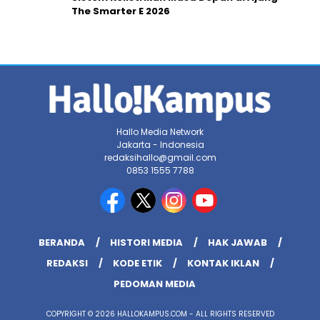
The Smarter E 2026
Hallo Media Network
Jakarta - Indonesia
redaksihallo@gmail.com
0853 1555 7788
BERANDA
HISTORI MEDIA
HAK JAWAB
REDAKSI
KODE ETIK
KONTAK IKLAN
PEDOMAN MEDIA
COPYRIGHT © 2026 HALLOKAMPUS.COM - ALL RIGHTS RESERVED