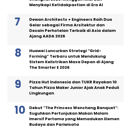
Menyikapi Ketidakpastian di Era AI
Dewan Architects + Engineers Raih Dua
Gelar sebagai Firma Arsitektur dan
Desain Perhotelan Terbaik di Asia dalam
Ajang AADA 2026
Huawei Luncurkan Strategi “Grid-
Forming” Terbaru untuk Mendukung
Sistem Kelistrikan Masa Depan di Ajang
The Smarter E 2026
Pizza Hut Indonesia dan TUKR Rayakan 10
Tahun Pizza Maker Junior Ajak Anak Peduli
Lingkungan
Debut “The Princess Wencheng Banquet”:
Suguhkan Pertunjukan Makan Malam
Imersif Pertama yang Memadukan Elemen
Budaya dan Pariwisata