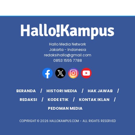
Hallo Media Network
Jakarta - Indonesia
redaksihallo@gmail.com
0853 1555 7788
BERANDA
HISTORI MEDIA
HAK JAWAB
REDAKSI
KODE ETIK
KONTAK IKLAN
PEDOMAN MEDIA
COPYRIGHT © 2026 HALLOKAMPUS.COM - ALL RIGHTS RESERVED