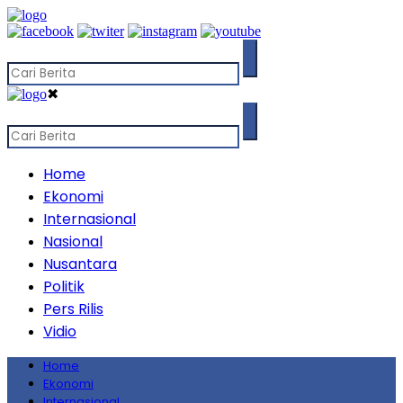
✖
Home
Ekonomi
Internasional
Nasional
Nusantara
Politik
Pers Rilis
Vidio
Home
Ekonomi
Internasional