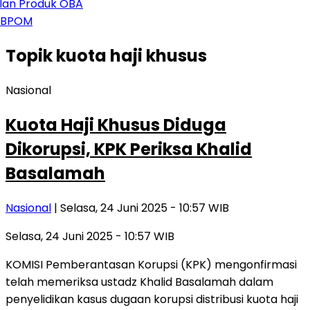
an Produk OBA
 BPOM
Topik
kuota haji khusus
Nasional
Kuota Haji Khusus Diduga
Dikorupsi, KPK Periksa Khalid
Basalamah
Nasional
| Selasa, 24 Juni 2025 - 10:57 WIB
Selasa, 24 Juni 2025 - 10:57 WIB
KOMISI Pemberantasan Korupsi (KPK) mengonfirmasi
telah memeriksa ustadz Khalid Basalamah dalam
penyelidikan kasus dugaan korupsi distribusi kuota haji