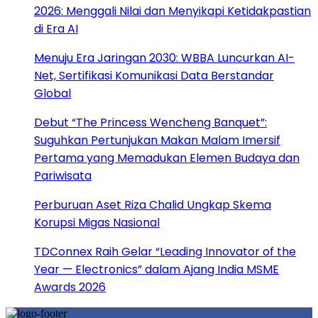
2026: Menggali Nilai dan Menyikapi Ketidakpastian
di Era AI
Menuju Era Jaringan 2030: WBBA Luncurkan AI-
Net, Sertifikasi Komunikasi Data Berstandar
Global
Debut “The Princess Wencheng Banquet”:
Suguhkan Pertunjukan Makan Malam Imersif
Pertama yang Memadukan Elemen Budaya dan
Pariwisata
Perburuan Aset Riza Chalid Ungkap Skema
Korupsi Migas Nasional
TDConnex Raih Gelar “Leading Innovator of the
Year — Electronics” dalam Ajang India MSME
Awards 2026