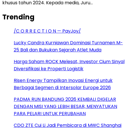
khusus tahun 2024. Kepada media, Juru…
Trending
/C O R R E C T I O N — PayJoy/
Lucky Candra Kurniawan Dominasi Turnamen M-
25 Bali dan Bukukan Sejarah Atlet Muda
Harga Saham ROCK Melesat, Investor Cium Sinyal
Diversifikasi ke Properti Logistik
Risen Energy Tampilkan Inovasi Energi untuk
Berbagai Segmen di Intersolar Europe 2026
PADMA RUN BANDUNG 2026 KEMBALI DIGELAR
DENGAN MISI YANG LEBIH BESAR, MENYATUKAN
PARA PELARI UNTUK PERUBAHAN
CDO ZTE Cui Li Jadi Pembicara di MWC Shanghai