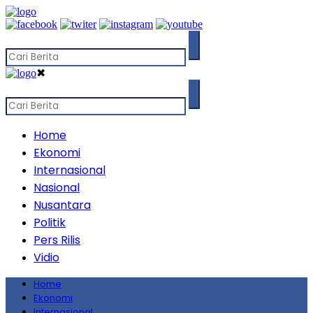
✖
Home
Ekonomi
Internasional
Nasional
Nusantara
Politik
Pers Rilis
Vidio
Home
Ekonomi
Internasional