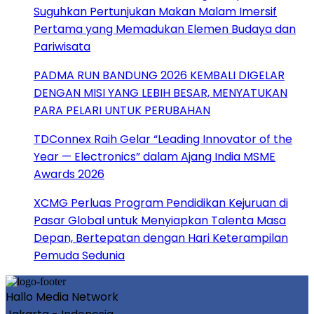
Suguhkan Pertunjukan Makan Malam Imersif
Pertama yang Memadukan Elemen Budaya dan
Pariwisata
PADMA RUN BANDUNG 2026 KEMBALI DIGELAR
DENGAN MISI YANG LEBIH BESAR, MENYATUKAN
PARA PELARI UNTUK PERUBAHAN
TDConnex Raih Gelar “Leading Innovator of the
Year — Electronics” dalam Ajang India MSME
Awards 2026
XCMG Perluas Program Pendidikan Kejuruan di
Pasar Global untuk Menyiapkan Talenta Masa
Depan, Bertepatan dengan Hari Keterampilan
Pemuda Sedunia
Hallo Media Network