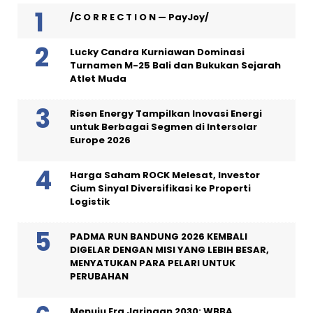
/C O R R E C T I O N — PayJoy/
Lucky Candra Kurniawan Dominasi
Turnamen M-25 Bali dan Bukukan Sejarah
Atlet Muda
Risen Energy Tampilkan Inovasi Energi
untuk Berbagai Segmen di Intersolar
Europe 2026
Harga Saham ROCK Melesat, Investor
Cium Sinyal Diversifikasi ke Properti
Logistik
PADMA RUN BANDUNG 2026 KEMBALI
DIGELAR DENGAN MISI YANG LEBIH BESAR,
MENYATUKAN PARA PELARI UNTUK
PERUBAHAN
Menuju Era Jaringan 2030: WBBA