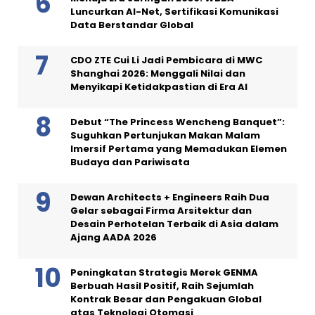
Luncurkan AI-Net, Sertifikasi Komunikasi
Data Berstandar Global
CDO ZTE Cui Li Jadi Pembicara di MWC
Shanghai 2026: Menggali Nilai dan
Menyikapi Ketidakpastian di Era AI
Debut “The Princess Wencheng Banquet”:
Suguhkan Pertunjukan Makan Malam
Imersif Pertama yang Memadukan Elemen
Budaya dan Pariwisata
Dewan Architects + Engineers Raih Dua
Gelar sebagai Firma Arsitektur dan
Desain Perhotelan Terbaik di Asia dalam
Ajang AADA 2026
Peningkatan Strategis Merek GENMA
Berbuah Hasil Positif, Raih Sejumlah
Kontrak Besar dan Pengakuan Global
atas Teknologi Otomasi