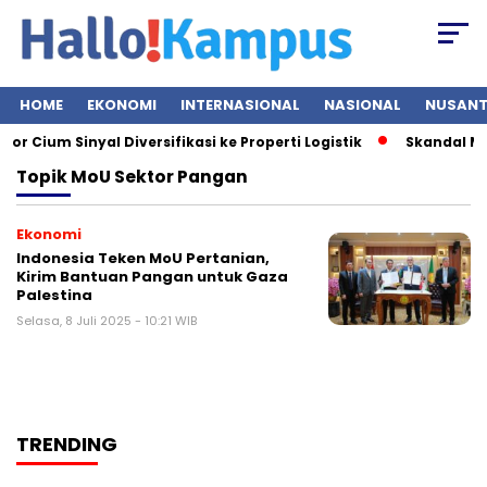
HOME
EKONOMI
INTERNASIONAL
NASIONAL
NUSAN
 Cium Sinyal Diversifikasi ke Properti Logistik
Skandal Mes
Topik
MoU Sektor Pangan
Ekonomi
Indonesia Teken MoU Pertanian,
Kirim Bantuan Pangan untuk Gaza
Palestina
Selasa, 8 Juli 2025 - 10:21 WIB
TRENDING