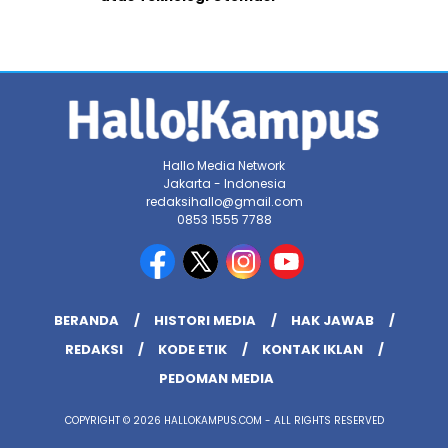
Hallo Media Network
Jakarta - Indonesia
redaksihallo@gmail.com
0853 1555 7788
BERANDA
HISTORI MEDIA
HAK JAWAB
REDAKSI
KODE ETIK
KONTAK IKLAN
PEDOMAN MEDIA
COPYRIGHT © 2026 HALLOKAMPUS.COM - ALL RIGHTS RESERVED