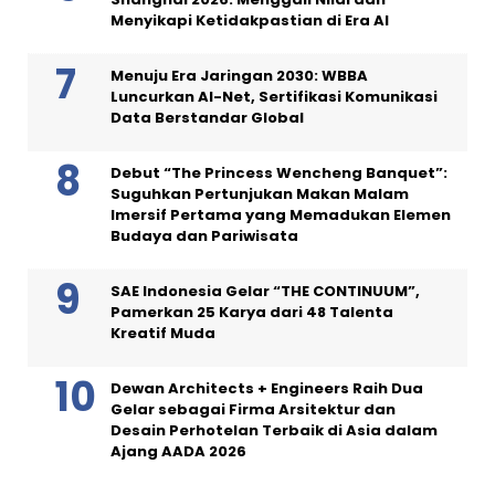
Menyikapi Ketidakpastian di Era AI
Menuju Era Jaringan 2030: WBBA
Luncurkan AI-Net, Sertifikasi Komunikasi
Data Berstandar Global
Debut “The Princess Wencheng Banquet”:
Suguhkan Pertunjukan Makan Malam
Imersif Pertama yang Memadukan Elemen
Budaya dan Pariwisata
SAE Indonesia Gelar “THE CONTINUUM”,
Pamerkan 25 Karya dari 48 Talenta
Kreatif Muda
Dewan Architects + Engineers Raih Dua
Gelar sebagai Firma Arsitektur dan
Desain Perhotelan Terbaik di Asia dalam
Ajang AADA 2026