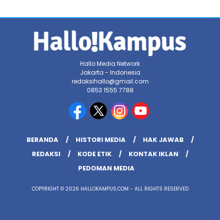
Hallo Media Network
Jakarta - Indonesia
redaksihallo@gmail.com
0853 1555 7788
BERANDA
HISTORI MEDIA
HAK JAWAB
REDAKSI
KODE ETIK
KONTAK IKLAN
PEDOMAN MEDIA
COPYRIGHT © 2026 HALLOKAMPUS.COM - ALL RIGHTS RESERVED