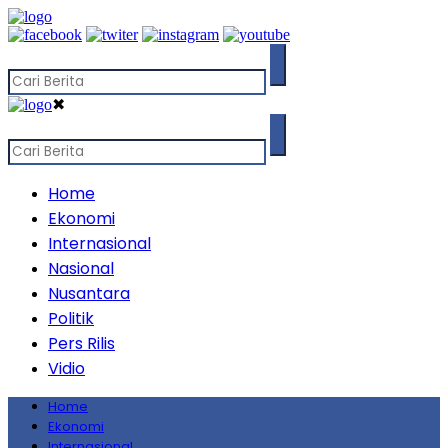
✖
Home
Ekonomi
Internasional
Nasional
Nusantara
Politik
Pers Rilis
Vidio
Home
Ekonomi
Internasional