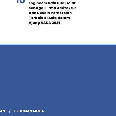
Engineers Raih Dua Gelar
sebagai Firma Arsitektur
dan Desain Perhotelan
Terbaik di Asia dalam
Ajang AADA 2026
LAN
PEDOMAN MEDIA