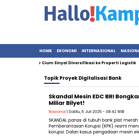
HOME
EKONOMI
INTERNASIONAL
NASION
esat, Investor Cium Sinyal Diversifikasi ke Properti Logistik
Topik
Proyek Digitalisasi Bank
Skandal Mesin EDC BRI Bongka
Miliar Bilyet!
Nasional
| Sabtu, 5 Juli 2025 - 08:42 WIB
SKANDAL panas di tubuh bank plat merah
Pemberantasan Korupsi (KPK) resmi me
korupsi. Dalan kasus pengadaan mesin el