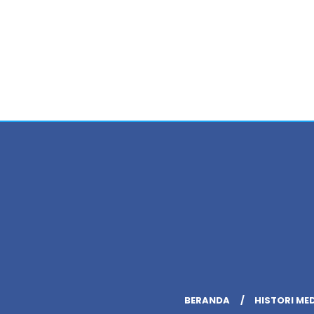
BERANDA
HISTORI ME