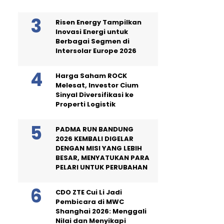
Risen Energy Tampilkan
Inovasi Energi untuk
Berbagai Segmen di
Intersolar Europe 2026
Harga Saham ROCK
Melesat, Investor Cium
Sinyal Diversifikasi ke
Properti Logistik
PADMA RUN BANDUNG
2026 KEMBALI DIGELAR
DENGAN MISI YANG LEBIH
BESAR, MENYATUKAN PARA
PELARI UNTUK PERUBAHAN
CDO ZTE Cui Li Jadi
Pembicara di MWC
Shanghai 2026: Menggali
Nilai dan Menyikapi