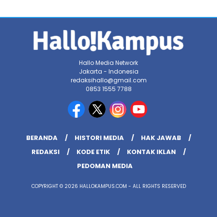
Hallo Media Network
Jakarta - Indonesia
redaksihallo@gmail.com
0853 1555 7788
BERANDA
HISTORI MEDIA
HAK JAWAB
REDAKSI
KODE ETIK
KONTAK IKLAN
PEDOMAN MEDIA
COPYRIGHT © 2026 HALLOKAMPUS.COM - ALL RIGHTS RESERVED