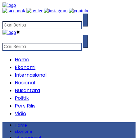
✖
Home
Ekonomi
Internasional
Nasional
Nusantara
Politik
Pers Rilis
Vidio
Home
Ekonomi
Internasional