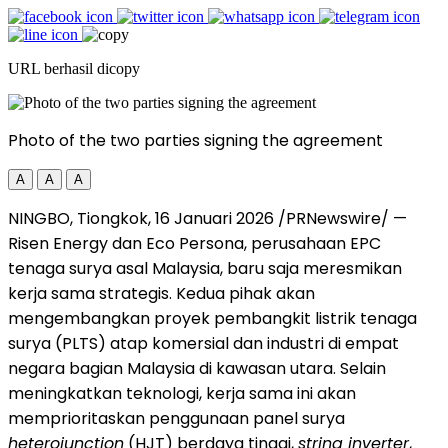
URL berhasil dicopy
Photo of the two parties signing the agreement
A
A
A
NINGBO, Tiongkok, 16 Januari 2026 /PRNewswire/ —
Risen Energy dan Eco Persona, perusahaan EPC
tenaga surya asal Malaysia, baru saja meresmikan
kerja sama strategis. Kedua pihak akan
mengembangkan proyek pembangkit listrik tenaga
surya (PLTS) atap komersial dan industri di empat
negara bagian Malaysia di kawasan utara. Selain
meningkatkan teknologi, kerja sama ini akan
memprioritaskan penggunaan panel surya
heterojunction
(HJT) berdaya tinggi,
string inverter
,