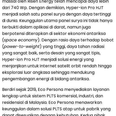
massal oleh Risen Energy telah mencapai daya lebih
dari 740 Wp. Dengan demikian, Hyper-ion Pro HJT
menjadi salah satu panel surya dengan daya tertinggi
di dunia. Keunggulan utama panel surya ini tidak hanya
terbukti dalam aplikasi di darat, namun juga
berpotensi diterapkan di sektor ekonomi antariksa
(
space economy
). Dengan rasio daya terhadap bobot
(
power-to-weight
) yang tinggi, daya tahan radiasi
yang sangat baik, serta desain yang sangat tipis,
Hyper-ion Pro HJT menjadi solusi energi yang
menjanjikan untuk internet satelit orbit rendah hingga
eksplorasi luar angkasa sehingga mendukung
pengembangan energi di bidang antariksa.
Berdiri sejak 2019, Eco Persona menyediakan layanan
lengkap untuk sistem PLTS komersial, industri, dan
residensial di Malaysia. Eco Persona menawarkan
keunggulan dalam solusi PLTS atap untuk pabrik yang
dapat disesuaikan dengan kebutuhan. Kedua pihak