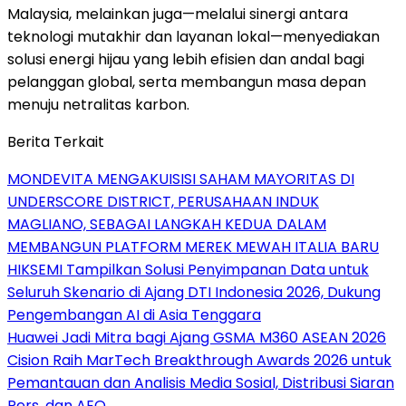
Malaysia, melainkan juga—melalui sinergi antara
teknologi mutakhir dan layanan lokal—menyediakan
solusi energi hijau yang lebih efisien dan andal bagi
pelanggan global, serta membangun masa depan
menuju netralitas karbon.
Berita Terkait
MONDEVITA MENGAKUISISI SAHAM MAYORITAS DI
UNDERSCORE DISTRICT, PERUSAHAAN INDUK
MAGLIANO, SEBAGAI LANGKAH KEDUA DALAM
MEMBANGUN PLATFORM MEREK MEWAH ITALIA BARU
HIKSEMI Tampilkan Solusi Penyimpanan Data untuk
Seluruh Skenario di Ajang DTI Indonesia 2026, Dukung
Pengembangan AI di Asia Tenggara
Huawei Jadi Mitra bagi Ajang GSMA M360 ASEAN 2026
Cision Raih MarTech Breakthrough Awards 2026 untuk
Pemantauan dan Analisis Media Sosial, Distribusi Siaran
Pers, dan AEO