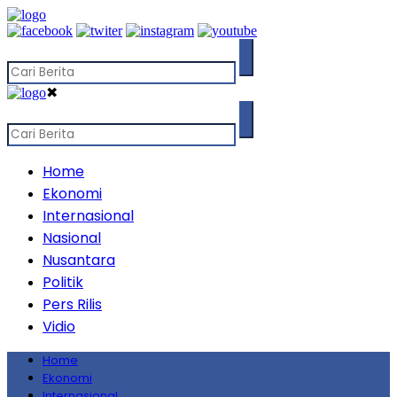
✖
Home
Ekonomi
Internasional
Nasional
Nusantara
Politik
Pers Rilis
Vidio
Home
Ekonomi
Internasional