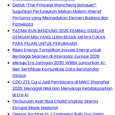
Debut “The Princess Wencheng Banquet”:
Suguhkan Pertunjukan Makan Malam Imersif
Pertama yang Memadukan Elemen Budaya dan
Pariwisata
PADMA RUN BANDUNG 2026 KEMBALI DIGELAR
DENGAN MISI YANG LEBIH BESAR, MENYATUKAN
PARA PELARI UNTUK PERUBAHAN
Risen Energy Tampilkan Inovasi Energi untuk
Berbagai Segmen di Intersolar Europe 2026
Menuju Era Jaringan 2030: WBBA Luncurkan AI-
Net, Sertifikasi Komunikasi Data Berstandar
Global
CDO ZTE Cui Li Jadi Pembicara di MWC Shanghai
2026: Menggali Nilai dan Menyikapi Ketidakpastian
di Era AI
Perburuan Aset Riza Chalid Ungkap Skema
Korupsi Migas Nasional
Dewan Architects + Engineers Raih Dua Gelar