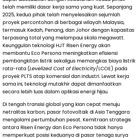
telah memiliki dasar kerja sama yang kuat. Sepanjang
2025, kedua pihak telah menyelesaikan sejumlah
proyek percontohan di berbagai wilayah Malaysia,
termasuk Kedah, Penang, dan Johor dengan kapasitas
terpasang total yang melampaui skala megawatt.
Keunggulan teknologi HJT Risen Energy akan
membantu Eco Persona meningkatkan efisiensi
pembangkitan listrik sekaligus memangkas biaya listrik
rata-rata (
Levelized Cost of Electricity
/LCOE) pada
proyek PLTS atap komersial dan industri. Lewat kerja
sama ini, teknologi mutakhir dapat dimanfaatkan
secara lebih luas dalam aplikasi energi hijau.
Di tengah transisi global yang kian cepat menuju
netralitas karbon, pasar fotovoltaik di Asia Tenggara
mengalami pertumbuhan pesat. Kemitraan strategis
antara Risen Energy dan Eco Persona tidak hanya
memperkuat posisi keduanya di pasar tenaga surya