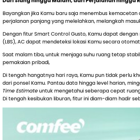
Dari Siang hingga Malam, dari Perjalanan hingg
Bayangkan jika Kamu baru saja menembus kemacetan ar
perjalanan panjang yang melelahkan, melangkah masuk
Dengan fitur Smart Control Gusto, Kamu dapat dengan
(LBS), AC dapat mendeteksi lokasi Kamu secara otomati
Saat malam tiba, untuk menjaga suhu ruang tetap stabi
pemakaian pribadi,
Di tengah hangatnya hari raya, Kamu pun tidak perlu khaw
dari ponsel Kamu. Pantau data hingga level harian, min
Time Estimate
untuk mengetahui seberapa cepat ruang
Di tengah kesibukan liburan, fitur ini diam-diam had