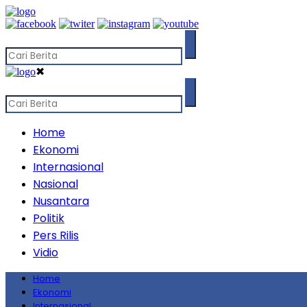
✖
Home
Ekonomi
Internasional
Nasional
Nusantara
Politik
Pers Rilis
Vidio
Home
Ekonomi
Internasional