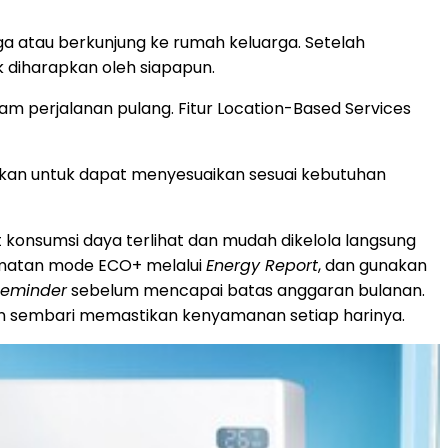
 atau berkunjung ke rumah keluarga. Setelah
 diharapkan oleh siapapun.
 perjalanan pulang. Fitur Location-Based Services
atkan untuk dapat menyesuaikan sesuai kebutuhan
onsumsi daya terlihat dan mudah dikelola langsung
ematan mode ECO+ melalui
Energy Report
, dan gunakan
Reminder
sebelum mencapai batas anggaran bulanan.
man sembari memastikan kenyamanan setiap harinya.