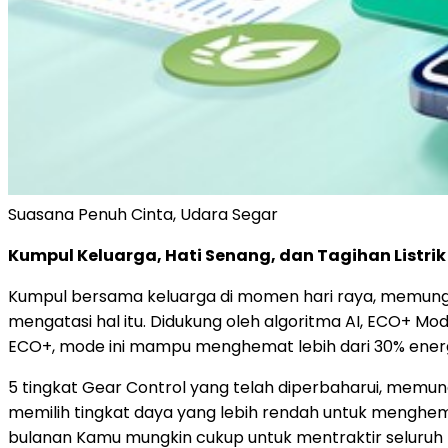
Suasana Penuh Cinta, Udara Segar
Kumpul Keluarga, Hati Senang, dan Tagihan Listrik
Kumpul bersama keluarga di momen hari raya, memungk
mengatasi hal itu. Didukung oleh algoritma AI, ECO+ Mo
ECO+, mode ini mampu menghemat lebih dari 30% ener
5 tingkat Gear Control yang telah diperbaharui, memu
memilih tingkat daya yang lebih rendah untuk menghema
bulanan Kamu mungkin cukup untuk mentraktir seluruh