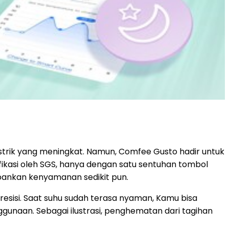
trik yang meningkat. Namun, Comfee Gusto hadir untuk
ifikasi oleh SGS, hanya dengan satu sentuhan tombol
bankan kenyamanan sedikit pun.
sisi. Saat suhu sudah terasa nyaman, Kamu bisa
ggunaan. Sebagai ilustrasi, penghematan dari tagihan