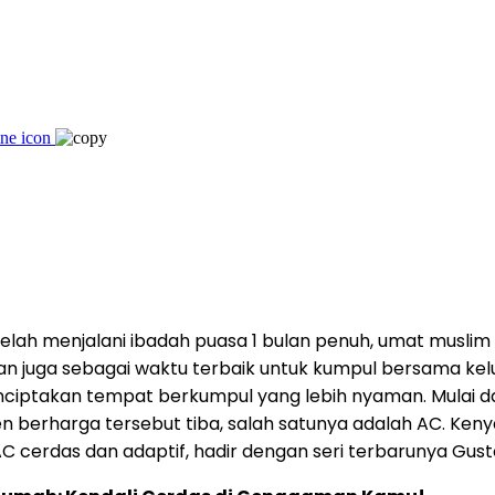
ah menjalani ibadah puasa 1 bulan penuh, umat muslim me
 juga sebagai waktu terbaik untuk kumpul bersama kelua
enciptakan tempat berkumpul yang lebih nyaman. Mulai da
rharga tersebut tiba, salah satunya adalah AC. Kenyam
erdas dan adaptif, hadir dengan seri terbarunya Gust