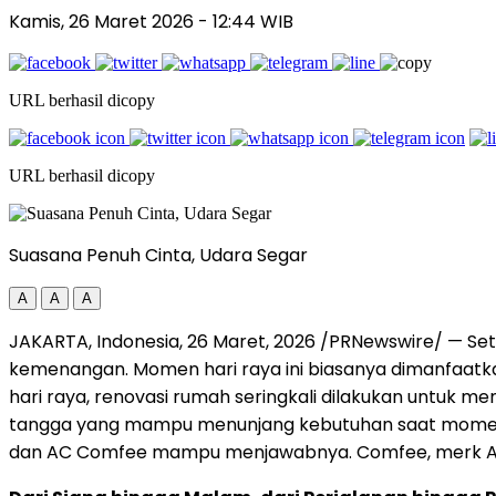
Kamis, 26 Maret 2026
- 12:44 WIB
URL berhasil dicopy
URL berhasil dicopy
Suasana Penuh Cinta, Udara Segar
A
A
A
JAKARTA, Indonesia
,
26 Maret, 2026
/PRNewswire/ — Setel
kemenangan. Momen hari raya ini biasanya dimanfaatkan
hari raya, renovasi rumah seringkali dilakukan untuk m
tangga yang mampu menunjang kebutuhan saat momen be
dan AC Comfee mampu menjawabnya. Comfee, merk AC c