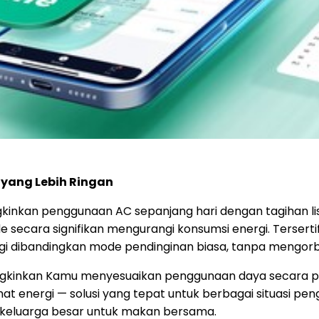
 yang Lebih Ringan
inkan penggunaan AC sepanjang hari dengan tagihan lis
de secara signifikan mengurangi konsumsi energi. Tersert
gi dibandingkan mode pendinginan biasa, tanpa mengor
ngkinkan Kamu menyesuaikan penggunaan daya secara pre
t energi — solusi yang tepat untuk berbagai situasi pen
 keluarga besar untuk makan bersama.