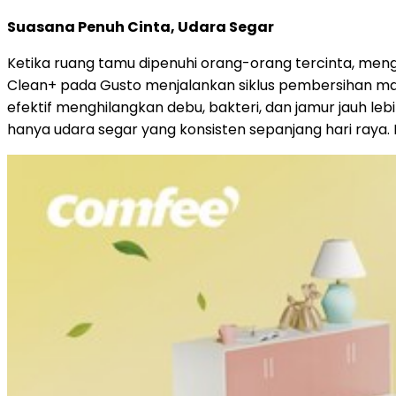
Suasana Penuh Cinta, Udara Segar
Ketika ruang tamu dipenuhi orang-orang tercinta, men
Clean+ pada Gusto menjalankan siklus pembersihan ma
efektif menghilangkan debu, bakteri, dan jamur jauh le
hanya udara segar yang konsisten sepanjang hari raya