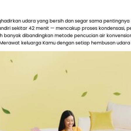
ghadirkan udara yang bersih dan segar sama pentingnya 
ndiri sekitar 42 menit — mencakup proses kondensasi, 
bih banyak dibandingkan metode pencucian air konvension
. Merawat keluarga Kamu dengan setiap hembusan udara 