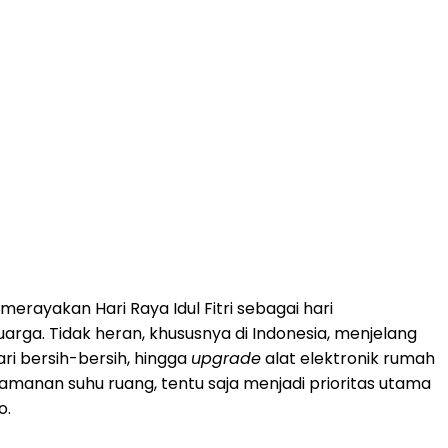
rayakan Hari Raya Idul Fitri sebagai hari
rga. Tidak heran, khususnya di Indonesia, menjelang
ri bersih-bersih, hingga
upgrade
alat elektronik rumah
anan suhu ruang, tentu saja menjadi prioritas utama
o.