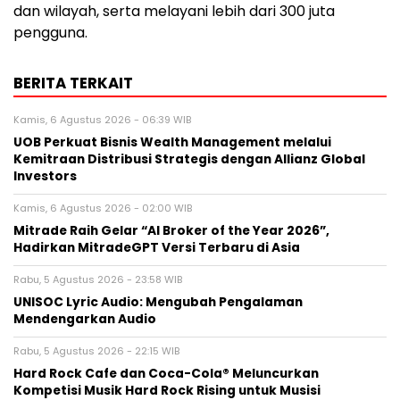
dan wilayah, serta melayani lebih dari 300 juta
pengguna.
BERITA TERKAIT
Kamis, 6 Agustus 2026 - 06:39 WIB
UOB Perkuat Bisnis Wealth Management melalui
Kemitraan Distribusi Strategis dengan Allianz Global
Investors
Kamis, 6 Agustus 2026 - 02:00 WIB
Mitrade Raih Gelar “AI Broker of the Year 2026”,
Hadirkan MitradeGPT Versi Terbaru di Asia
Rabu, 5 Agustus 2026 - 23:58 WIB
UNISOC Lyric Audio: Mengubah Pengalaman
Mendengarkan Audio
Rabu, 5 Agustus 2026 - 22:15 WIB
Hard Rock Cafe dan Coca-Cola® Meluncurkan
Kompetisi Musik Hard Rock Rising untuk Musisi