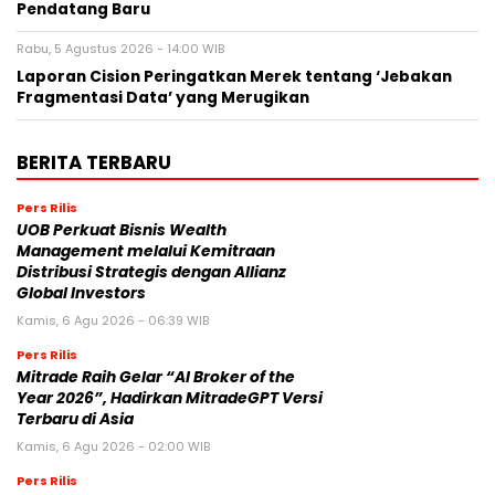
Pendatang Baru
Rabu, 5 Agustus 2026 - 14:00 WIB
Laporan Cision Peringatkan Merek tentang ‘Jebakan
Fragmentasi Data’ yang Merugikan
BERITA TERBARU
Pers Rilis
UOB Perkuat Bisnis Wealth
Management melalui Kemitraan
Distribusi Strategis dengan Allianz
Global Investors
Kamis, 6 Agu 2026 - 06:39 WIB
Pers Rilis
Mitrade Raih Gelar “AI Broker of the
Year 2026”, Hadirkan MitradeGPT Versi
Terbaru di Asia
Kamis, 6 Agu 2026 - 02:00 WIB
Pers Rilis