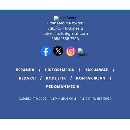
Hallo Media Network
Jakarta - Indonesia
redaksihallo@gmail.com
0853 1555 7788
BERANDA
HISTORI MEDIA
HAK JAWAB
REDAKSI
KODE ETIK
KONTAK IKLAN
PEDOMAN MEDIA
COPYRIGHT © 2026 HALLOKAMPUS.COM - ALL RIGHTS RESERVED