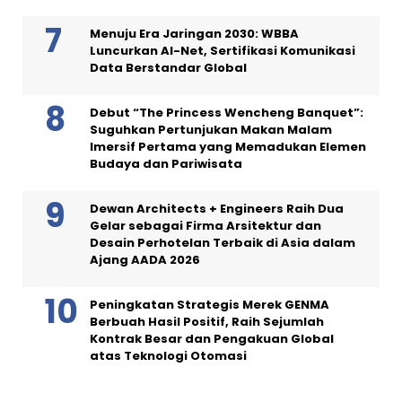
Menuju Era Jaringan 2030: WBBA
Luncurkan AI-Net, Sertifikasi Komunikasi
Data Berstandar Global
Debut “The Princess Wencheng Banquet”:
Suguhkan Pertunjukan Makan Malam
Imersif Pertama yang Memadukan Elemen
Budaya dan Pariwisata
Dewan Architects + Engineers Raih Dua
Gelar sebagai Firma Arsitektur dan
Desain Perhotelan Terbaik di Asia dalam
Ajang AADA 2026
Peningkatan Strategis Merek GENMA
Berbuah Hasil Positif, Raih Sejumlah
Kontrak Besar dan Pengakuan Global
atas Teknologi Otomasi