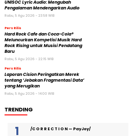
UNISOC Lyric Audio: Mengubah
Pengalaman Mendengarkan Audio
Rabu, 5 Agu 2026 - 23:58 WIB
Pers Rilis
Hard Rock Cafe dan Coca-Cola®
Meluncurkan Kompetisi Musik Hard
Rock Rising untuk Musisi Pendatang
Baru
Rabu, 5 Agu 2026 - 22:15 WIB
Pers Rilis
Laporan Cision Peringatkan Merek
tentang ‘Jebakan Fragmentasi Data’
yang Merugikan
Rabu, 5 Agu 2026 - 14:00 WIB
TRENDING
/C O R R E C T I O N — PayJoy/