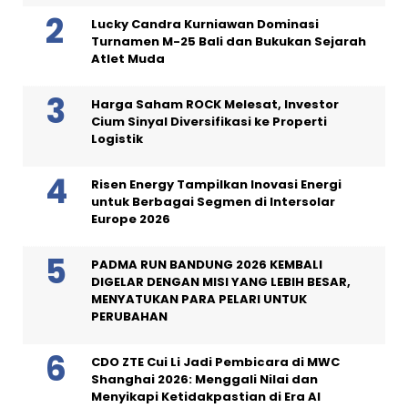
Lucky Candra Kurniawan Dominasi
Turnamen M-25 Bali dan Bukukan Sejarah
Atlet Muda
Harga Saham ROCK Melesat, Investor
Cium Sinyal Diversifikasi ke Properti
Logistik
Risen Energy Tampilkan Inovasi Energi
untuk Berbagai Segmen di Intersolar
Europe 2026
PADMA RUN BANDUNG 2026 KEMBALI
DIGELAR DENGAN MISI YANG LEBIH BESAR,
MENYATUKAN PARA PELARI UNTUK
PERUBAHAN
CDO ZTE Cui Li Jadi Pembicara di MWC
Shanghai 2026: Menggali Nilai dan
Menyikapi Ketidakpastian di Era AI