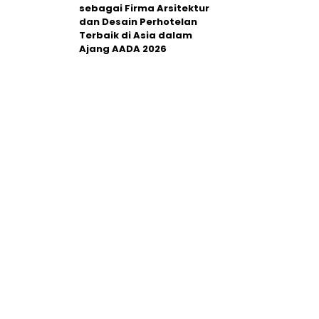
sebagai Firma Arsitektur
dan Desain Perhotelan
Terbaik di Asia dalam
Ajang AADA 2026