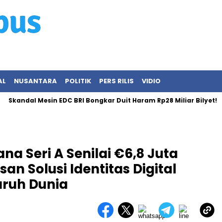
AL
NUSANTARA
POLITIK
PERS RILIS
VIDIO
kandal Mesin EDC BRI Bongkar Duit Haram Rp28 Miliar Bilyet!
a Seri A Senilai €6,8 Juta
an Solusi Identitas Digital
uruh Dunia