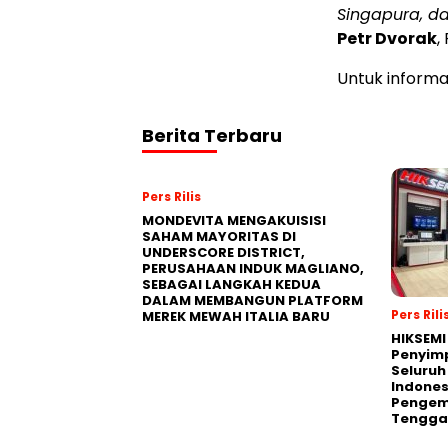
Singapura, dan
Petr Dvorak
,
Untuk informas
Berita Terbaru
Pers Rilis
MONDEVITA MENGAKUISISI
SAHAM MAYORITAS DI
UNDERSCORE DISTRICT,
PERUSAHAAN INDUK MAGLIANO,
SEBAGAI LANGKAH KEDUA
DALAM MEMBANGUN PLATFORM
Pers Rili
MEREK MEWAH ITALIA BARU
HIKSEMI
Penyim
Seluruh
Indones
Pengemb
Tengga