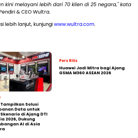
 kini melayani lebih dari 70 klien di 25 negara," kata
 Pendiri & CEO Wultra.
i lebih lanjut, kunjungi
www.wultra.com
.
Pers Rilis
Huawei Jadi Mitra bagi Ajang
GSMA M360 ASEAN 2026
s
 Tampilkan Solusi
panan Data untuk
 Skenario di Ajang DTI
ia 2026, Dukung
angan AI di Asia
ra