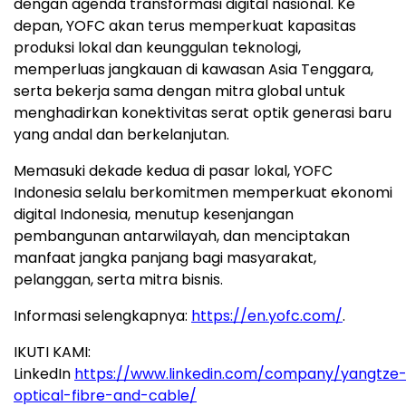
dengan agenda transformasi digital nasional. Ke
depan, YOFC akan terus memperkuat kapasitas
produksi lokal dan keunggulan teknologi,
memperluas jangkauan di kawasan
Asia Tenggara
,
serta bekerja sama dengan mitra global untuk
menghadirkan konektivitas serat optik generasi baru
yang andal dan berkelanjutan.
Memasuki dekade kedua di pasar lokal, YOFC
Indonesia selalu berkomitmen memperkuat ekonomi
digital
Indonesia
, menutup kesenjangan
pembangunan antarwilayah, dan menciptakan
manfaat jangka panjang bagi masyarakat,
pelanggan, serta mitra bisnis.
Informasi selengkapnya:
https://en.yofc.com/
.
IKUTI KAMI:
LinkedIn
https://www.linkedin.com/company/yangtze
optical-fibre-and-cable/