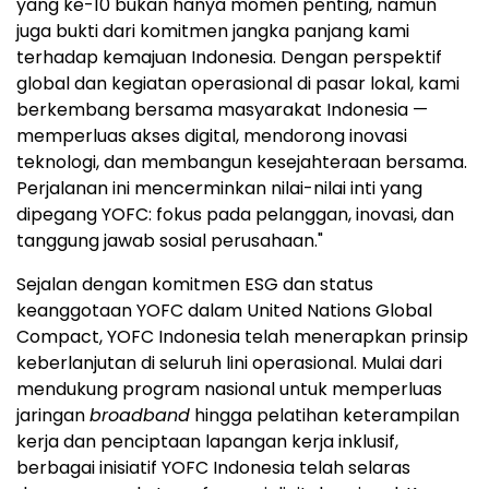
yang ke-10 bukan hanya momen penting, namun
juga bukti dari komitmen jangka panjang kami
terhadap kemajuan
Indonesia
. Dengan perspektif
global dan kegiatan operasional di pasar lokal, kami
berkembang bersama masyarakat
Indonesia
—
memperluas akses digital, mendorong inovasi
teknologi, dan membangun kesejahteraan bersama.
Perjalanan ini mencerminkan nilai-nilai inti yang
dipegang YOFC: fokus pada pelanggan, inovasi, dan
tanggung jawab sosial perusahaan."
Sejalan dengan komitmen ESG dan status
keanggotaan YOFC dalam United Nations Global
Compact, YOFC Indonesia telah menerapkan prinsip
keberlanjutan di seluruh lini operasional. Mulai dari
mendukung program nasional untuk memperluas
jaringan
broadband
hingga pelatihan keterampilan
kerja dan penciptaan lapangan kerja inklusif,
berbagai inisiatif YOFC Indonesia telah selaras