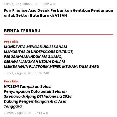
Kamis, 6 Agustus 2026 - 13:02 WIB
Fair Finance Asia Desak Perbankan Hentikan Pendanaan
untuk Sektor Batu Bara di ASEAN
BERITA TERBARU
Pers Rilis
MONDEVITA MENGAKUISISI SAHAM
MAYORITAS DI UNDERSCORE DISTRICT,
PERUSAHAAN INDUK MAGLIANO,
SEBAGAI LANGKAH KEDUA DALAM
MEMBANGUN PLATFORM MEREK MEWAH ITALIA BARU
Jumat, 7 Agu 2026 - 09:32 WIB
Pers Rilis
HIKSEMI Tampilkan Solusi
Penyimpanan Data untuk Seluruh
Skenario di Ajang DTI Indonesia 2026,
Dukung Pengembangan AI di Asia
Tenggara
Jumat, 7 Agu 2026 - 04:14 WIB