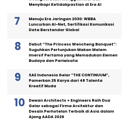
Menyikapi Ketidakpastian di Era AI
Menuju Era Jaringan 2030: WBBA
Luncurkan AI-Net, Sertifikasi Komunikasi
Data Berstandar Global
Debut “The Princess Wencheng Banquet”:
Suguhkan Pertunjukan Makan Malam
Imersif Pertama yang Memadukan Elemen
Budaya dan Pariwisata
SAE Indonesia Gelar “THE CONTINUUM”,
Pamerkan 25 Karya dari 48 Talenta
Kreatif Muda
Dewan Architects + Engineers Raih Dua
Gelar sebagai Firma Arsitektur dan
Desain Perhotelan Terbaik di Asia dalam
Ajang AADA 2026