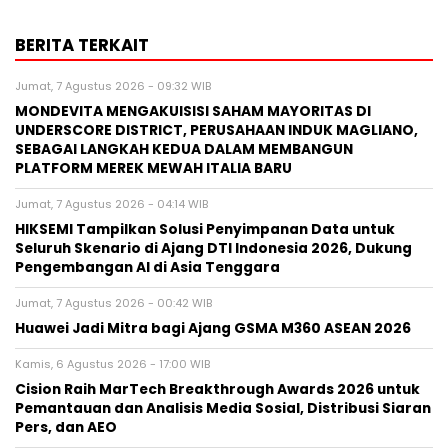
BERITA TERKAIT
Jumat, 7 Agustus 2026 - 09:32 WIB
MONDEVITA MENGAKUISISI SAHAM MAYORITAS DI
UNDERSCORE DISTRICT, PERUSAHAAN INDUK MAGLIANO,
SEBAGAI LANGKAH KEDUA DALAM MEMBANGUN
PLATFORM MEREK MEWAH ITALIA BARU
Jumat, 7 Agustus 2026 - 04:14 WIB
HIKSEMI Tampilkan Solusi Penyimpanan Data untuk
Seluruh Skenario di Ajang DTI Indonesia 2026, Dukung
Pengembangan AI di Asia Tenggara
Jumat, 7 Agustus 2026 - 00:42 WIB
Huawei Jadi Mitra bagi Ajang GSMA M360 ASEAN 2026
Kamis, 6 Agustus 2026 - 17:00 WIB
Cision Raih MarTech Breakthrough Awards 2026 untuk
Pemantauan dan Analisis Media Sosial, Distribusi Siaran
Pers, dan AEO