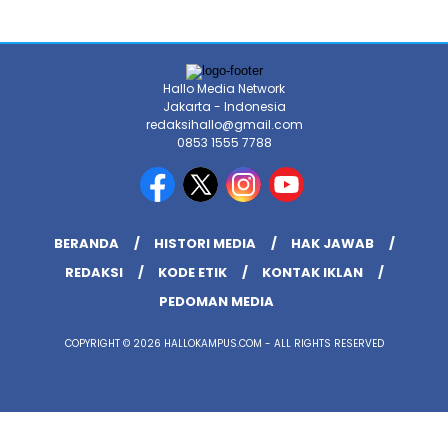
Hallo Media Network
Jakarta - Indonesia
redaksihallo@gmail.com
0853 1555 7788
BERANDA
HISTORI MEDIA
HAK JAWAB
REDAKSI
KODE ETIK
KONTAK IKLAN
PEDOMAN MEDIA
COPYRIGHT © 2026 HALLOKAMPUS.COM - ALL RIGHTS RESERVED