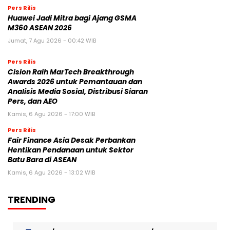
Pers Rilis
Huawei Jadi Mitra bagi Ajang GSMA
M360 ASEAN 2026
Jumat, 7 Agu 2026 - 00:42 WIB
Pers Rilis
Cision Raih MarTech Breakthrough
Awards 2026 untuk Pemantauan dan
Analisis Media Sosial, Distribusi Siaran
Pers, dan AEO
Kamis, 6 Agu 2026 - 17:00 WIB
Pers Rilis
Fair Finance Asia Desak Perbankan
Hentikan Pendanaan untuk Sektor
Batu Bara di ASEAN
Kamis, 6 Agu 2026 - 13:02 WIB
TRENDING