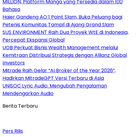
MILLION, Platform Manga yang Tersedia dalam 100
Bahasa
Haier Gandeng AO 1 Point Slam, Buka Peluang bagi
Petenis Komunitas Tampil di Ajang Grand Slam
SUS ENVIRONMENT Raih Dua Proyek WtE di Indonesia,
Percepat Ekspansi Global
UOB Perkuat Bisnis Wealth Management melalui
Kemitraan Distribusi Strategis dengan Allianz Global
Investors
Mitrade Raih Gelar “AI Broker of the Year 2026”,
Hadirkan MitradeGPT Versi Terbaru di Asia
UNISOC Lyric Audio: Mengubah Pengalaman
Mendengarkan Audio
Berita Terbaru
Pers Rilis