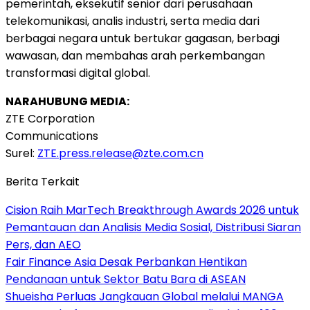
pemerintah, eksekutif senior dari perusahaan
telekomunikasi, analis industri, serta media dari
berbagai negara untuk bertukar gagasan, berbagi
wawasan, dan membahas arah perkembangan
transformasi digital global.
NARAHUBUNG MEDIA:
ZTE Corporation
Communications
Surel:
ZTE.press.release@zte.com.cn
Berita Terkait
Cision Raih MarTech Breakthrough Awards 2026 untuk
Pemantauan dan Analisis Media Sosial, Distribusi Siaran
Pers, dan AEO
Fair Finance Asia Desak Perbankan Hentikan
Pendanaan untuk Sektor Batu Bara di ASEAN
Shueisha Perluas Jangkauan Global melalui MANGA