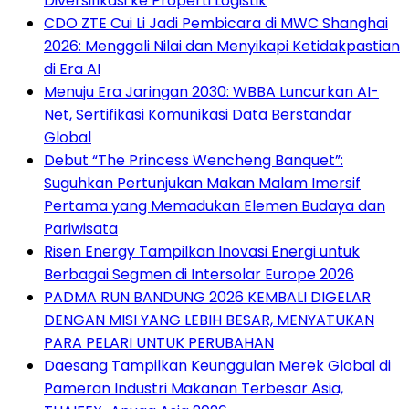
Diversifikasi ke Properti Logistik
CDO ZTE Cui Li Jadi Pembicara di MWC Shanghai
2026: Menggali Nilai dan Menyikapi Ketidakpastian
di Era AI
Menuju Era Jaringan 2030: WBBA Luncurkan AI-
Net, Sertifikasi Komunikasi Data Berstandar
Global
Debut “The Princess Wencheng Banquet”:
Suguhkan Pertunjukan Makan Malam Imersif
Pertama yang Memadukan Elemen Budaya dan
Pariwisata
Risen Energy Tampilkan Inovasi Energi untuk
Berbagai Segmen di Intersolar Europe 2026
PADMA RUN BANDUNG 2026 KEMBALI DIGELAR
DENGAN MISI YANG LEBIH BESAR, MENYATUKAN
PARA PELARI UNTUK PERUBAHAN
Daesang Tampilkan Keunggulan Merek Global di
Pameran Industri Makanan Terbesar Asia,