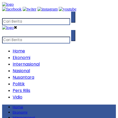
✖
Home
Ekonomi
Internasional
Nasional
Nusantara
Politik
Pers Rilis
Vidio
Home
Ekonomi
Internasional