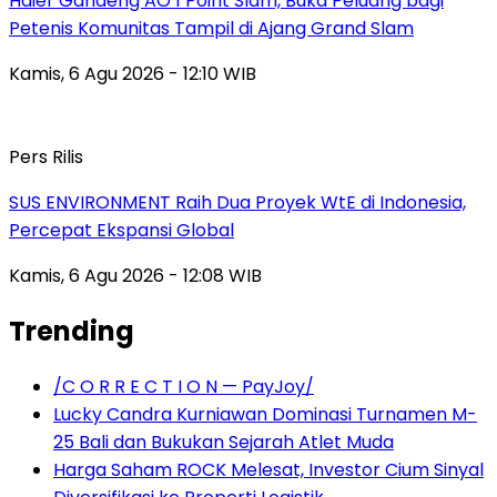
Haier Gandeng AO 1 Point Slam, Buka Peluang bagi
Petenis Komunitas Tampil di Ajang Grand Slam
Kamis, 6 Agu 2026 - 12:10 WIB
Pers Rilis
SUS ENVIRONMENT Raih Dua Proyek WtE di Indonesia,
Percepat Ekspansi Global
Kamis, 6 Agu 2026 - 12:08 WIB
Trending
/C O R R E C T I O N — PayJoy/
Lucky Candra Kurniawan Dominasi Turnamen M-
25 Bali dan Bukukan Sejarah Atlet Muda
Harga Saham ROCK Melesat, Investor Cium Sinyal