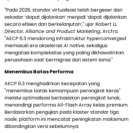
"Pada 2026, standar virtualisasi telah bergeser dari
sekadar ‘dapat dijalankan’ menjadi ‘dapat dijalankan
secara efisien dan berkelanjutan’," ujar Robert Li,
Director
,
Alliance and Product Marketing
, Arcfra.
"AECP 6.3 mendorong infrastruktur
hyperconverged
memasuki era akselerasi
AI native
, sekaligus
mengatasi kompleksitas yang paling dikhawatirkan
perusahaan saat bermigrasi dari sistem lama."
Menembus Batas Performa
AECP 6.3 menghadirkan kecepatan yang
"menembus batas kemampuan perangkat keras"
melalui optimalisasi berbasiskan perangkat lunak,
menandingi performa All-Flash Array kelas premium.
Berdasarkan pengujian pada klaster standar tiga
node
, platform ini mencatat peningkatan maksimum
dibandingkan versi sebelumnya: