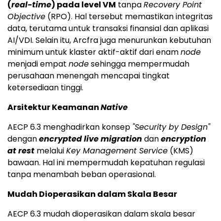
(
real-time
) pada level VM
tanpa
Recovery Point
Objective
(RPO). Hal tersebut memastikan integritas
data, terutama untuk transaksi finansial dan aplikasi
AI/VDI. Selain itu, Arcfra juga menurunkan kebutuhan
minimum untuk klaster aktif-aktif dari enam
node
menjadi empat
node
sehingga mempermudah
perusahaan menengah mencapai tingkat
ketersediaan tinggi.
Arsitektur Keamanan
Native
AECP 6.3 menghadirkan konsep
"Security by Design"
dengan
encrypted live migration
dan
encryption
at rest
melalui
Key Management Service
(KMS)
bawaan. Hal ini mempermudah kepatuhan regulasi
tanpa menambah beban operasional.
Mudah Dioperasikan dalam Skala Besar
AECP 6.3 mudah dioperasikan dalam skala besar