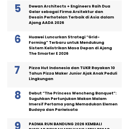
Dewan Architects + Engineers Raih Dua
Gelar sebagai Firma Arsitektur dan
Desain Perhotelan Terbaik di Asia dalam
Ajang AADA 2026
Huawei Luncurkan Strategi “Grid-
Forming” Terbaru untuk Mendukung
Sistem Kelistrikan Masa Depan di Ajang
The Smarter E 2026
Pizza Hut Indonesia dan TUKR Rayakan 10
Tahun Pizza Maker Junior Ajak Anak Peduli
Lingkungan
Debut “The Princess Wencheng Banquet”:
Suguhkan Pertunjukan Makan Malam
Imersif Pertama yang Memadukan Elemen
Budaya dan Pariwisata
PADMA RUN BANDUNG 2026 KEMBALI