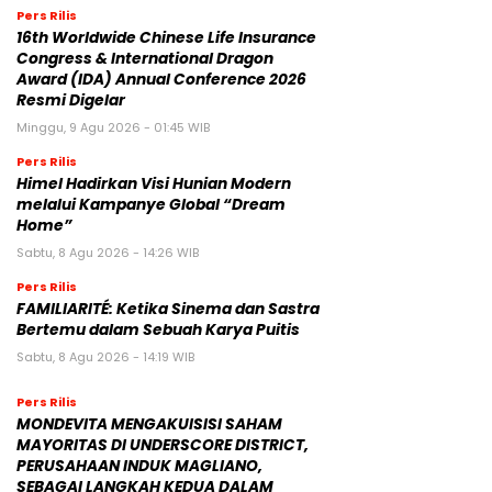
Pers Rilis
16th Worldwide Chinese Life Insurance
Congress & International Dragon
Award (IDA) Annual Conference 2026
Resmi Digelar
Minggu, 9 Agu 2026 - 01:45 WIB
Pers Rilis
Himel Hadirkan Visi Hunian Modern
melalui Kampanye Global “Dream
Home”
Sabtu, 8 Agu 2026 - 14:26 WIB
Pers Rilis
FAMILIARITÉ: Ketika Sinema dan Sastra
Bertemu dalam Sebuah Karya Puitis
Sabtu, 8 Agu 2026 - 14:19 WIB
Pers Rilis
MONDEVITA MENGAKUISISI SAHAM
MAYORITAS DI UNDERSCORE DISTRICT,
PERUSAHAAN INDUK MAGLIANO,
SEBAGAI LANGKAH KEDUA DALAM