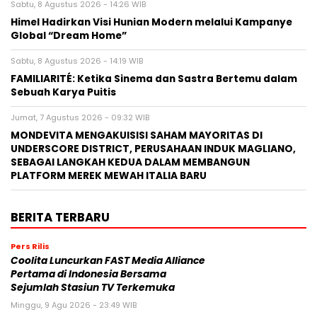
Sabtu, 8 Agustus 2026 - 14:26 WIB
Himel Hadirkan Visi Hunian Modern melalui Kampanye
Global “Dream Home”
Sabtu, 8 Agustus 2026 - 14:19 WIB
FAMILIARITÉ: Ketika Sinema dan Sastra Bertemu dalam
Sebuah Karya Puitis
Jumat, 7 Agustus 2026 - 09:32 WIB
MONDEVITA MENGAKUISISI SAHAM MAYORITAS DI
UNDERSCORE DISTRICT, PERUSAHAAN INDUK MAGLIANO,
SEBAGAI LANGKAH KEDUA DALAM MEMBANGUN
PLATFORM MEREK MEWAH ITALIA BARU
BERITA TERBARU
Pers Rilis
Coolita Luncurkan FAST Media Alliance
Pertama di Indonesia Bersama
Sejumlah Stasiun TV Terkemuka
Minggu, 9 Agu 2026 - 23:49 WIB