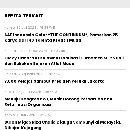
BERITA TERKAIT
Kamis, 30 Juli 2026 - 16:38 WIB
SAE Indonesia Gelar “THE CONTINUUM”, Pamerkan 25
Karya dari 48 Talenta Kreatif Muda
Selasa, 9 September 2025 - 11:50 WIB
Lucky Candra Kurniawan Dominasi Turnamen M-25 Bali
dan Bukukan Sejarah Atlet Muda
Selasa, 12 Agustus 2025 - 08:27 WIB
3.000 Pelajar Sambut Presiden Peru di Jakarta
Sabtu, 2 Agustus 2025 - 09:54 WIB
Menuju Kongres PWI, Munir Dorong Persatuan dan
Reformasi Organisasi
Kamis, 31 Juli 2025 - 10:47 WIB
Buron Migas Riza Chalid Diduga Sembunyi di Malaysia,
Dikejar Kejagung