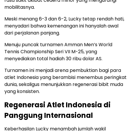
rasa sakit akibat cedera minor yang mengurangi
mobilitasnya.
Meski menang 6-3 dan 6-2, Lucky tetap rendah hati,
menyadari bahwa kemenangan ini hanyalah awal
dari perjalanan panjang.
Menuju puncak turnamen Amman Men’s World
Tennis Championship Seri VII M-25, yang
menyediakan total hadiah 30 ribu dolar AS.
Turnamen ini menjadi arena pembuktian bagi para
atlet Indonesia yang berambisi menembus peringkat
dunia, sekaligus menunjukkan regenerasi bibit muda
yang konsisten.
Regenerasi Atlet Indonesia di
Panggung Internasional
Keberhasilan Lucky menambah jumlah wakil