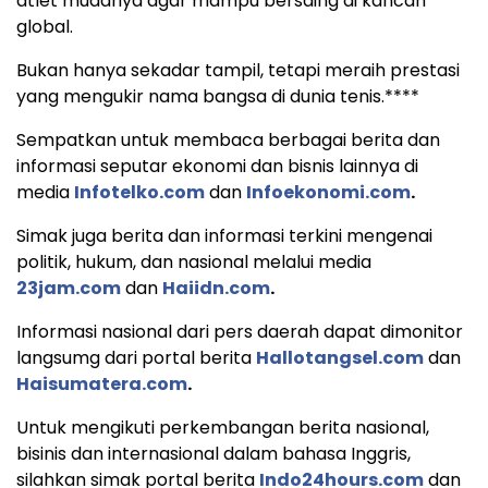
atlet mudanya agar mampu bersaing di kancah
global.
Bukan hanya sekadar tampil, tetapi meraih prestasi
yang mengukir nama bangsa di dunia tenis.****
Sempatkan untuk membaca berbagai berita dan
informasi seputar ekonomi dan bisnis lainnya di
media
Infotelko.com
dan
Infoekonomi.com
.
Simak juga berita dan informasi terkini mengenai
politik, hukum, dan nasional melalui media
23jam.com
dan
Haiidn.com
.
Informasi nasional dari pers daerah dapat dimonitor
langsumg dari portal berita
Hallotangsel.com
dan
Haisumatera.com
.
Untuk mengikuti perkembangan berita nasional,
bisinis dan internasional dalam bahasa Inggris,
silahkan simak portal berita
Indo24hours.com
dan