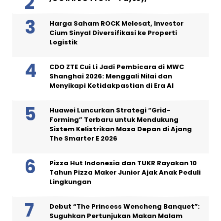
Harga Saham ROCK Melesat, Investor
Cium Sinyal Diversifikasi ke Properti
Logistik
CDO ZTE Cui Li Jadi Pembicara di MWC
Shanghai 2026: Menggali Nilai dan
Menyikapi Ketidakpastian di Era AI
Huawei Luncurkan Strategi “Grid-
Forming” Terbaru untuk Mendukung
Sistem Kelistrikan Masa Depan di Ajang
The Smarter E 2026
Pizza Hut Indonesia dan TUKR Rayakan 10
Tahun Pizza Maker Junior Ajak Anak Peduli
Lingkungan
Debut “The Princess Wencheng Banquet”:
Suguhkan Pertunjukan Makan Malam