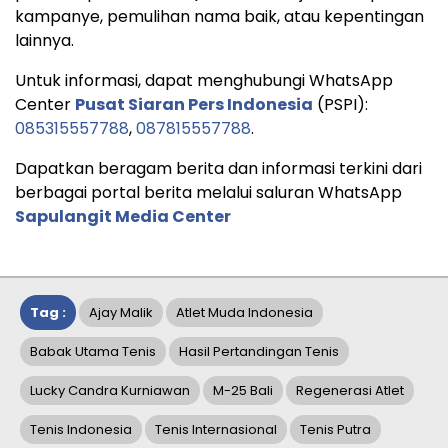
kampanye, pemulihan nama baik, atau kepentingan
lainnya.
Untuk informasi, dapat menghubungi WhatsApp
Center
Pusat Siaran Pers Indonesia
(PSPI):
085315557788
,
087815557788
.
Dapatkan beragam berita dan informasi terkini dari
berbagai portal berita melalui saluran WhatsApp
Sapulangit Media Center
Tag :
Ajay Malik
Atlet Muda Indonesia
Babak Utama Tenis
Hasil Pertandingan Tenis
Lucky Candra Kurniawan
M-25 Bali
Regenerasi Atlet
Tenis Indonesia
Tenis Internasional
Tenis Putra