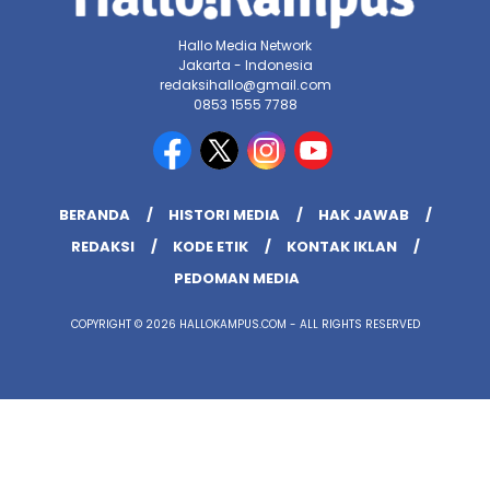
Hallo Media Network
Jakarta - Indonesia
redaksihallo@gmail.com
0853 1555 7788
BERANDA
HISTORI MEDIA
HAK JAWAB
REDAKSI
KODE ETIK
KONTAK IKLAN
PEDOMAN MEDIA
COPYRIGHT © 2026 HALLOKAMPUS.COM - ALL RIGHTS RESERVED