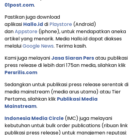
01post.com
.
Pastikan juga download
aplikasi
Hallo.id
di
Playstore
(Android)
dan
Appstore
(iphone), untuk mendapatkan aneka
artikel yang menarik. Media Hallo.id dapat diakses
melalui
Google News
. Terima kasih.
Kami juga melayani
Jasa Siaran Pers
atau publikasi
press release di lebih dari 175an media, silahkan klik
Persrilis.com
Sedangkan untuk publikasi press release serentak di
media mainstream (media arus utama) atau Tier
Pertama, silahkan klik
Publikasi Media
Mainstream
.
Indonesia Media Circle
(IMC) juga melayani
kebutuhan untuk bulk order publications (ribuan link
publikasi press release) untuk manajemen reputasi: