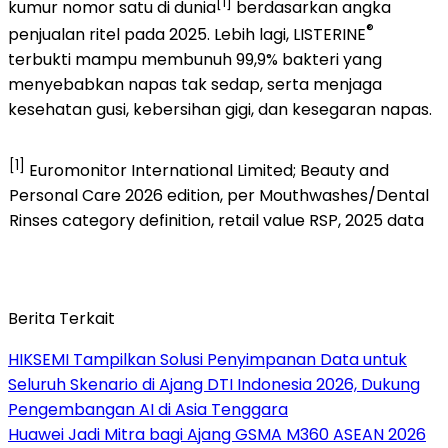
[1]
kumur nomor satu di dunia
berdasarkan angka
®
penjualan ritel pada 2025. Lebih lagi, LISTERINE
terbukti mampu membunuh 99,9% bakteri yang
menyebabkan napas tak sedap, serta menjaga
kesehatan gusi, kebersihan gigi, dan kesegaran napas.
[1]
Euromonitor International Limited; Beauty and
Personal Care 2026 edition, per Mouthwashes/Dental
Rinses category definition, retail value RSP, 2025 data
Berita Terkait
HIKSEMI Tampilkan Solusi Penyimpanan Data untuk
Seluruh Skenario di Ajang DTI Indonesia 2026, Dukung
Pengembangan AI di Asia Tenggara
Huawei Jadi Mitra bagi Ajang GSMA M360 ASEAN 2026