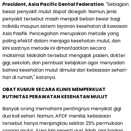
President
, Asia Pacific Dental Federation
. "Sebagian
besar penyakit mulut dapat dicegah. Namun, jenis
penyakit tersebut masih menjadi beban besar bagi
individu maupun sistem layanan kesehatan di kawasan
Asia Pasifik. Pencegahan merupakan metode yang
paling efektif dalam menjaga kesehatan mulut, dan
kini saatnya metode ini dimanfaatkan secara
maksimal. Makalah tersebut mengajak pasien, dokter
gigi, sekolah, dan pembuat kebijakan agar menyadari
bahwa kesehatan mulut dimulai dari kebiasaan sehari-
hari di rumah," katanya.
OBAT KUMUR SECARA KLINIS MEMPERKUAT
RUTINITAS PERAWATAN KESEHATAN MULUT
Banyak orang memahami pentingnya menyikat gigi
dua kali sehari. Namun, APDF menilai, kebiasaan
tersebut hanya menjangkau sekitar 25% permukaan
rongga mulut. Area lain seperti gusi, lidah, pipi bagian