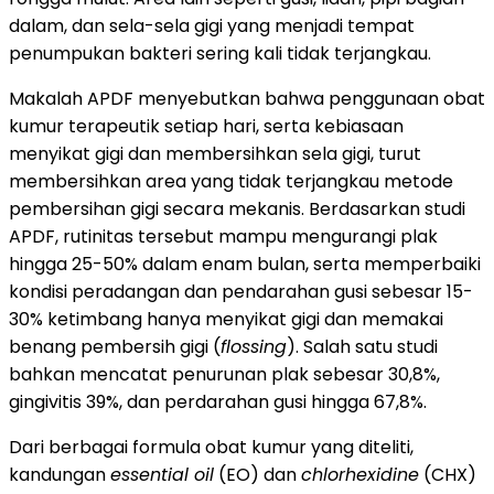
dalam, dan sela-sela gigi yang menjadi tempat
penumpukan bakteri sering kali tidak terjangkau.
Makalah APDF menyebutkan bahwa penggunaan obat
kumur terapeutik setiap hari, serta kebiasaan
menyikat gigi dan membersihkan sela gigi, turut
membersihkan area yang tidak terjangkau metode
pembersihan gigi secara mekanis. Berdasarkan studi
APDF, rutinitas tersebut mampu mengurangi plak
hingga 25-50% dalam enam bulan, serta memperbaiki
kondisi peradangan dan pendarahan gusi sebesar 15-
30% ketimbang hanya menyikat gigi dan memakai
benang pembersih gigi (
flossing
). Salah satu studi
bahkan mencatat penurunan plak sebesar 30,8%,
gingivitis 39%, dan perdarahan gusi hingga 67,8%.
Dari berbagai formula obat kumur yang diteliti,
kandungan
essential oil
(EO) dan
chlorhexidine
(CHX)