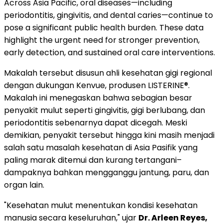
Across Asia Pacific, oral diseases—including
periodontitis, gingivitis, and dental caries—continue to
pose a significant public health burden. These data
highlight the urgent need for stronger prevention,
early detection, and sustained oral care interventions.
Makalah tersebut disusun ahli kesehatan gigi regional
dengan dukungan Kenvue, produsen LISTERINE®.
Makalah ini menegaskan bahwa sebagian besar
penyakit mulut seperti gingivitis, gigi berlubang, dan
periodontitis sebenarnya dapat dicegah. Meski
demikian, penyakit tersebut hingga kini masih menjadi
salah satu masalah kesehatan di Asia Pasifik yang
paling marak ditemui dan kurang tertangani–
dampaknya bahkan mengganggu jantung, paru, dan
organ lain.
"Kesehatan mulut menentukan kondisi kesehatan
manusia secara keseluruhan," ujar
Dr. Arleen Reyes,