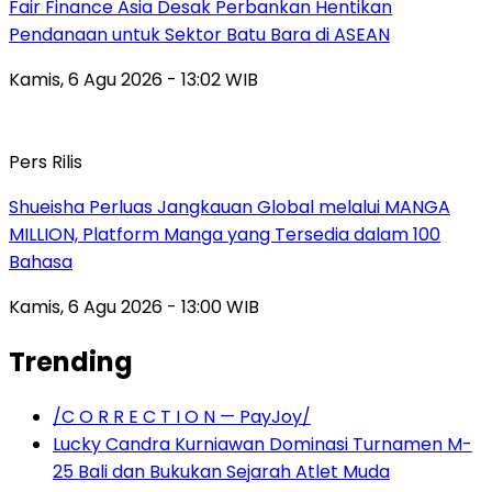
Fair Finance Asia Desak Perbankan Hentikan
Pendanaan untuk Sektor Batu Bara di ASEAN
Kamis, 6 Agu 2026 - 13:02 WIB
Pers Rilis
Shueisha Perluas Jangkauan Global melalui MANGA
MILLION, Platform Manga yang Tersedia dalam 100
Bahasa
Kamis, 6 Agu 2026 - 13:00 WIB
Trending
/C O R R E C T I O N — PayJoy/
Lucky Candra Kurniawan Dominasi Turnamen M-
25 Bali dan Bukukan Sejarah Atlet Muda