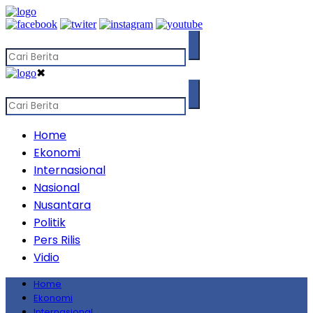
✖
Home
Ekonomi
Internasional
Nasional
Nusantara
Politik
Pers Rilis
Vidio
Home
Ekonomi
Internasional