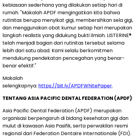
kebiasaan sederhana yang dilakukan setiap hari di
rumah. "Makalah APDF mengingatkan kita bahwa
rutinitas berupa menyikat gigi, membersihkan sela gigi,
dan menggunakan obat kumur setiap hari merupakan
langkah realistis yang didukung bukti ilmiah. LISTERINE®
telah menjadi bagian dari rutinitas tersebut selama
lebih dari satu abad. Kami selalu berkomitmen
mendukung pendekatan pencegahan yang benar-
benar efektif."
Makalah
selengkapnya:
https://bit.ly/APDFWhitePaper
.
TENTANG ASIA PACIFIC DENTAL FEDERATION (APDF)
Asia Pacific Dental Federation (APDF) merupakan
organisasi berpengaruh di bidang kesehatan gigi dan
mulut di kawasan Asia Pasifik, serta perwakilan resmi
regional dari Federation Dentaire Internationale (FDI).