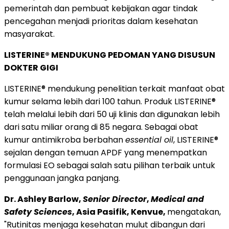
pemerintah dan pembuat kebijakan agar tindak
pencegahan menjadi prioritas dalam kesehatan
masyarakat.
LISTERINE® MENDUKUNG PEDOMAN YANG DISUSUN
DOKTER GIGI
LISTERINE® mendukung penelitian terkait manfaat obat
kumur selama lebih dari 100 tahun. Produk LISTERINE®
telah melalui lebih dari 50 uji klinis dan digunakan lebih
dari satu miliar orang di 85 negara. Sebagai obat
kumur antimikroba berbahan
essential oil
, LISTERINE®
sejalan dengan temuan APDF yang menempatkan
formulasi EO sebagai salah satu pilihan terbaik untuk
penggunaan jangka panjang.
Dr. Ashley Barlow,
Senior Director
,
Medical and
Safety Sciences
, Asia Pasifik, Kenvue,
mengatakan,
"Rutinitas menjaga kesehatan mulut dibangun dari