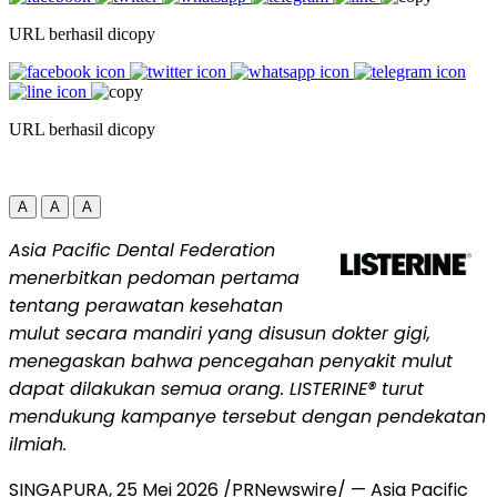
URL berhasil dicopy
URL berhasil dicopy
A
A
A
Asia Pacific Dental Federation
menerbitkan pedoman pertama
tentang perawatan kesehatan
mulut secara mandiri yang disusun dokter gigi,
menegaskan bahwa pencegahan penyakit mulut
dapat dilakukan semua orang. LISTERINE® turut
mendukung kampanye tersebut dengan pendekatan
ilmiah.
SINGAPURA
,
25 Mei 2026
/PRNewswire/ — Asia Pacific