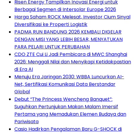
Risen Energy Tampilkan Inovasi Energi untuk
Berbagai Segmen di Intersolar Europe 2026
Harga Saham ROCK Melesat, Investor Cium Sinyal
Diversifikasi ke Properti Logistik
PADMA RUN BANDUNG 2026 KEMBALI DIGELAR
DENGAN MISI YANG LEBIH BESAR, MENYATUKAN
PARA PELARI UNTUK PERUBAHAN
CDO ZTE Cui Li Jadi Pembicara di MWC Shanghai
2026: Menggali Nilai dan Menyikapi Ketidakpastian
di Era AI
Menuju Era Jaringan 2030: WBBA Luncurkan AI-
Net, Sertifikasi Komunikasi Data Berstandar
Global
Debut “The Princess Wencheng Banquet”:
Suguhkan Pertunjukan Makan Malam Imersif
Pertama yang Memadukan Elemen Budaya dan
Pariwisata
Casio Hadirkan Pengalaman Baru G-SHOCK di