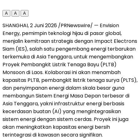
A
A
A
SHANGHAI, 2 Juni 2026 /PRNewswire/ — Envision
Energy, pemimpin teknologi hijau di pasar global,
menjalin kemitraan strategis dengan Impact Electrons
Siam (IES), salah satu pengembang energi terbarukan
terkemuka di Asia Tenggara, untuk mengembangkan
Proyek Pembangkit Listrik Tenaga Bayu (PLTB)
Monsoon di Laos. Kolaborasi ini akan menambah
kapasitas PLTB, pembangkit listrik tenaga surya (PLTS),
dan penyimpanan energi dalam skala besar guna
membangun Sistem Energi Masa Depan terbesar di
Asia Tenggara, yakni infrastruktur energi berbasis
kecerdasan buatan (AI) yang mengintegrasikan
sistem energi dengan sistem cerdas. Proyek ini juga
akan meningkatkan kapasitas energi bersih
terintegrasi di kawasan secara signifikan.