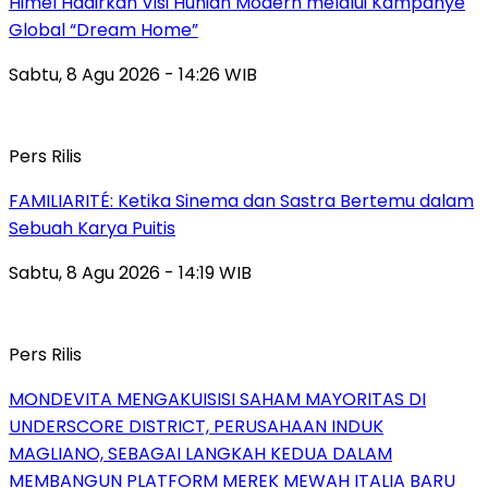
Himel Hadirkan Visi Hunian Modern melalui Kampanye
Global “Dream Home”
Sabtu, 8 Agu 2026 - 14:26 WIB
Pers Rilis
FAMILIARITÉ: Ketika Sinema dan Sastra Bertemu dalam
Sebuah Karya Puitis
Sabtu, 8 Agu 2026 - 14:19 WIB
Pers Rilis
MONDEVITA MENGAKUISISI SAHAM MAYORITAS DI
UNDERSCORE DISTRICT, PERUSAHAAN INDUK
MAGLIANO, SEBAGAI LANGKAH KEDUA DALAM
MEMBANGUN PLATFORM MEREK MEWAH ITALIA BARU