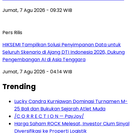
Jumat, 7 Agu 2026 - 09:32 WIB
Pers Rilis
HIKSEMI Tampilkan Solusi Penyimpanan Data untuk
Seluruh Skenario di Ajang DTI Indonesia 2026, Dukung
Pengembangan AI di Asia Tenggara
Jumat, 7 Agu 2026 - 04:14 WIB
Trending
Lucky Candra Kurniawan Dominasi Turnamen M-
25 Bali dan Bukukan Sejarah Atlet Muda
/C O R R E C T I O N — PayJoy/
Harga Saham ROCK Melesat, Investor Cium Sinyal
Diversifikasi ke Properti Logistik