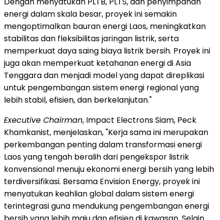
Dengan menyatukan PLTB, PLTS, dan penyimpanan
energi dalam skala besar, proyek ini semakin
mengoptimalkan bauran energi Laos, meningkatkan
stabilitas dan fleksibilitas jaringan listrik, serta
memperkuat daya saing biaya listrik bersih. Proyek ini
juga akan memperkuat ketahanan energi di Asia
Tenggara dan menjadi model yang dapat direplikasi
untuk pengembangan sistem energi regional yang
lebih stabil, efisien, dan berkelanjutan."
Executive Chairman
, Impact Electrons Siam, Peck
Khamkanist, menjelaskan, "Kerja sama ini merupakan
perkembangan penting dalam transformasi energi
Laos yang tengah beralih dari pengekspor listrik
konvensional menuju ekonomi energi bersih yang lebih
terdiversifikasi. Bersama Envision Energy, proyek ini
menyatukan keahlian global dalam sistem energi
terintegrasi guna mendukung pengembangan energi
bersih yang lebih maju dan efisien di kawasan. Selain