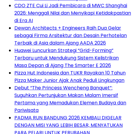
CDO ZTE Cui Li Jadi Pembicara di MWC Shanghai
2026: Menggali Nilai dan Menyikapi Ketidakpastian
di Era AI
Dewan Architects + Engineers Raih Dua Gelar
sebagai Firma Arsitektur dan Desain Perhotelan
Terbaik di Asia dalam Ajang AADA 2026
Huawei Luncurkan Strategi “Grid-Forming”
Terbaru untuk Mendukung Sistem Kelistrikan
Masa Depan di Ajang The Smarter E 2026
Pizza Hut Indonesia dan TUKR Rayakan 10 Tahun
Pizza Maker Junior Ajak Anak Peduli Lingkungan
Debut “The Princess Wencheng Banquet”:
Suguhkan Pertunjukan Makan Malam Imersif
Pertama yang Memadukan Elemen Budaya dan
Pariwisata
PADMA RUN BANDUNG 2026 KEMBALI DIGELAR
DENGAN MISI YANG LEBIH BESAR, MENYATUKAN
PARA PELARI UNTUK PERUBAHAN