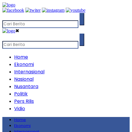
✖
Home
Ekonomi
Internasional
Nasional
Nusantara
Politik
Pers Rilis
Vidio
Home
Ekonomi
Internasional