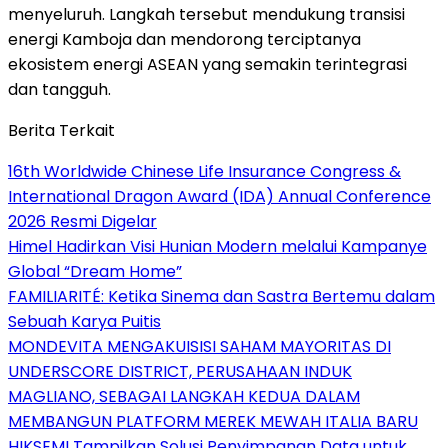
menyeluruh. Langkah tersebut mendukung transisi
energi Kamboja dan mendorong terciptanya
ekosistem energi ASEAN yang semakin terintegrasi
dan tangguh.
Berita Terkait
16th Worldwide Chinese Life Insurance Congress &
International Dragon Award (IDA) Annual Conference
2026 Resmi Digelar
Himel Hadirkan Visi Hunian Modern melalui Kampanye
Global “Dream Home”
FAMILIARITÉ: Ketika Sinema dan Sastra Bertemu dalam
Sebuah Karya Puitis
MONDEVITA MENGAKUISISI SAHAM MAYORITAS DI
UNDERSCORE DISTRICT, PERUSAHAAN INDUK
MAGLIANO, SEBAGAI LANGKAH KEDUA DALAM
MEMBANGUN PLATFORM MEREK MEWAH ITALIA BARU
HIKSEMI Tampilkan Solusi Penyimpanan Data untuk