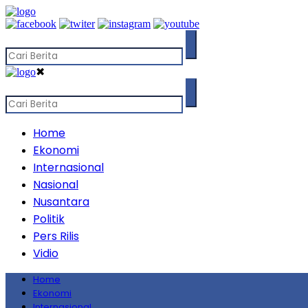
✖
Home
Ekonomi
Internasional
Nasional
Nusantara
Politik
Pers Rilis
Vidio
Home
Ekonomi
Internasional