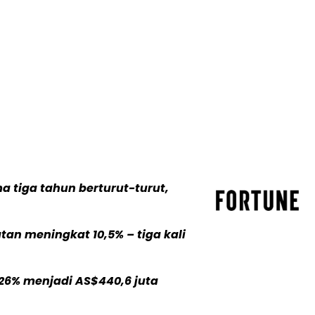
a tiga tahun berturut-turut,
an meningkat 10,5% – tiga kali
26% menjadi AS$440,6 juta