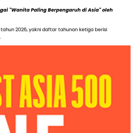
i "Wanita Paling Berpengaruh di Asia" oleh
hun 2026, yakni daftar tahunan ketiga berisi
.