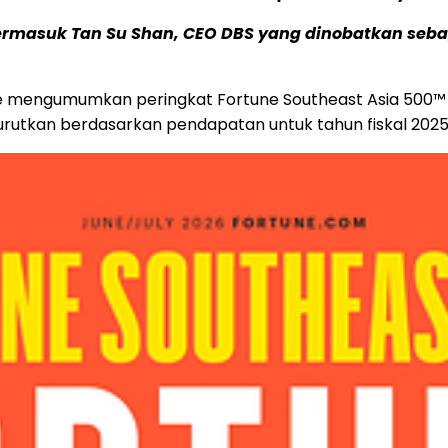
rmasuk Tan Su Shan, CEO DBS yang dinobatkan sebaga
e mengumumkan peringkat Fortune Southeast Asia 500™ ta
urutkan berdasarkan pendapatan untuk tahun fiskal 2025