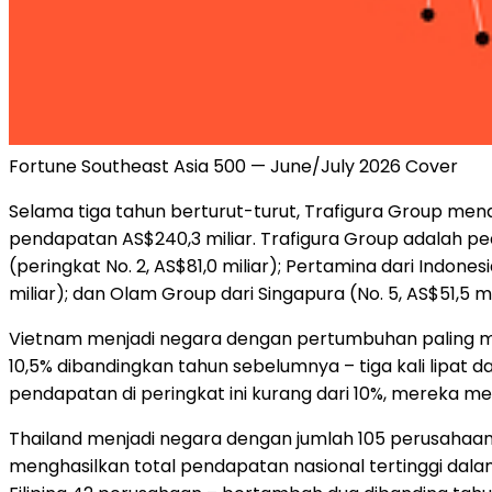
Fortune Southeast Asia 500 — June/July 2026 Cover
Selama tiga tahun berturut-turut, Trafigura Group men
pendapatan AS$240,3 miliar. Trafigura Group adalah ped
(peringkat No. 2, AS$81,0 miliar); Pertamina dari Indones
miliar); dan Olam Group dari Singapura (No. 5, AS$51,5 mi
Vietnam menjadi negara dengan pertumbuhan paling men
10,5% dibandingkan tahun sebelumnya – tiga kali lipat
pendapatan di peringkat ini kurang dari 10%, mereka m
Thailand menjadi negara dengan jumlah 105 perusahaan d
menghasilkan total pendapatan nasional tertinggi dala