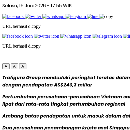
Selasa, 16 Juni 2026
- 17:55 WIB
URL berhasil dicopy
URL berhasil dicopy
A
A
A
Trafigura Group menduduki peringkat teratas dalam
dengan pendapatan AS$240,3 miliar
Pertumbuhan perusahaan-perusahaan Vietnam sangat
lipat dari rata-rata tingkat pertumbuhan regional
Ambang batas pendapatan untuk masuk dalam dafta
Dua perusahaan penambangan kripto asal Singapur