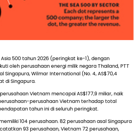
 Asia 500 tahun 2026 (peringkat ke-1), dengan
uti oleh perusahaan energi milik negara Thailand, PTT
sal Singapura, Wilmar International (No. 4, AS$70,4
at di Singapura.
perusahaan Vietnam mencapai AS$177,9 miliar, naik
si perusahaan-perusahaan Vietnam terhadap total
ndapatan tahun ini di seluruh peringkat.
g memiliki 104 perusahaan. 82 perusahaan asal Singapura
encatatkan 93 perusahaan, Vietnam 72 perusahaan,