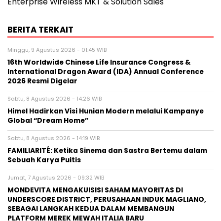
Enterprise Wireless MKT & Solution Sales
BERITA TERKAIT
Minggu, 9 Agustus 2026 - 01:45 WIB
16th Worldwide Chinese Life Insurance Congress &
International Dragon Award (IDA) Annual Conference
2026 Resmi Digelar
Sabtu, 8 Agustus 2026 - 14:26 WIB
Himel Hadirkan Visi Hunian Modern melalui Kampanye
Global “Dream Home”
Sabtu, 8 Agustus 2026 - 14:19 WIB
FAMILIARITÉ: Ketika Sinema dan Sastra Bertemu dalam
Sebuah Karya Puitis
Jumat, 7 Agustus 2026 - 09:32 WIB
MONDEVITA MENGAKUISISI SAHAM MAYORITAS DI
UNDERSCORE DISTRICT, PERUSAHAAN INDUK MAGLIANO,
SEBAGAI LANGKAH KEDUA DALAM MEMBANGUN
PLATFORM MEREK MEWAH ITALIA BARU