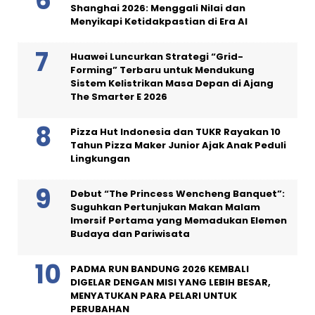
Shanghai 2026: Menggali Nilai dan
Menyikapi Ketidakpastian di Era AI
Huawei Luncurkan Strategi “Grid-
Forming” Terbaru untuk Mendukung
Sistem Kelistrikan Masa Depan di Ajang
The Smarter E 2026
Pizza Hut Indonesia dan TUKR Rayakan 10
Tahun Pizza Maker Junior Ajak Anak Peduli
Lingkungan
Debut “The Princess Wencheng Banquet”:
Suguhkan Pertunjukan Makan Malam
Imersif Pertama yang Memadukan Elemen
Budaya dan Pariwisata
PADMA RUN BANDUNG 2026 KEMBALI
DIGELAR DENGAN MISI YANG LEBIH BESAR,
MENYATUKAN PARA PELARI UNTUK
PERUBAHAN