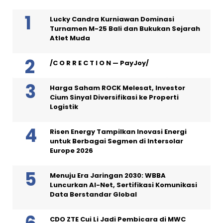
Lucky Candra Kurniawan Dominasi
Turnamen M-25 Bali dan Bukukan Sejarah
Atlet Muda
/C O R R E C T I O N — PayJoy/
Harga Saham ROCK Melesat, Investor
Cium Sinyal Diversifikasi ke Properti
Logistik
Risen Energy Tampilkan Inovasi Energi
untuk Berbagai Segmen di Intersolar
Europe 2026
Menuju Era Jaringan 2030: WBBA
Luncurkan AI-Net, Sertifikasi Komunikasi
Data Berstandar Global
CDO ZTE Cui Li Jadi Pembicara di MWC