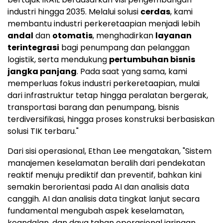
industri hingga 2035. Melalui solusi
cerdas
, kami
membantu industri perkeretaapian menjadi lebih
andal
dan
otomatis
, menghadirkan
layanan
terintegrasi
bagi penumpang dan pelanggan
logistik, serta mendukung
pertumbuhan bisnis
jangka panjang
. Pada saat yang sama, kami
memperluas fokus industri perkeretaapian, mulai
dari infrastruktur tetap hingga peralatan bergerak,
transportasi barang dan penumpang, bisnis
terdiversifikasi, hingga proses konstruksi berbasiskan
solusi TIK terbaru."
Dari sisi operasional, Ethan Lee mengatakan, "Sistem
manajemen keselamatan beralih dari pendekatan
reaktif menuju prediktif dan preventif, bahkan kini
semakin berorientasi pada AI dan analisis data
canggih. AI dan analisis data tingkat lanjut secara
fundamental mengubah aspek keselamatan,
keandalan, dan daya tahan operasional jaringan