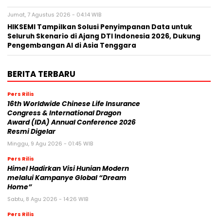
Jumat, 7 Agustus 2026 - 04:14 WIB
HIKSEMI Tampilkan Solusi Penyimpanan Data untuk
Seluruh Skenario di Ajang DTI Indonesia 2026, Dukung
Pengembangan AI di Asia Tenggara
BERITA TERBARU
Pers Rilis
16th Worldwide Chinese Life Insurance
Congress & International Dragon
Award (IDA) Annual Conference 2026
Resmi Digelar
Minggu, 9 Agu 2026 - 01:45 WIB
Pers Rilis
Himel Hadirkan Visi Hunian Modern
melalui Kampanye Global “Dream
Home”
Sabtu, 8 Agu 2026 - 14:26 WIB
Pers Rilis