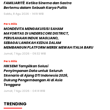
FAMILIARITÉ: Ketika Sinema dan Sastra
Bertemu dalam Sebuah Karya Puitis
Sabtu, 8 Agu 2026 - 14:19 WIB
Pers Rilis
MONDEVITA MENGAKUISISI SAHAM
MAYORITAS DI UNDERSCORE DISTRICT,
PERUSAHAAN INDUK MAGLIANO,
SEBAGAI LANGKAH KEDUA DALAM
MEMBANGUN PLATFORM MEREK MEWAH ITALIA BARU
Jumat, 7 Agu 2026 - 09:32 WIB
Pers Rilis
HIKSEMI Tampilkan Solusi
Penyimpanan Data untuk Seluruh
Skenario di Ajang DTI Indonesia 2026,
Dukung Pengembangan AI di Asia
Tenggara
Jumat, 7 Agu 2026 - 04:14 WIB
TRENDING