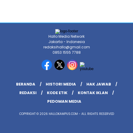
Hallo Media Network
Jakarta - Indonesia
redaksihallo@gmail.com
0853 1555 7788
BERANDA
HISTORI MEDIA
HAK JAWAB
REDAKSI
KODE ETIK
KONTAK IKLAN
PEDOMAN MEDIA
COPYRIGHT © 2026 HALLOKAMPUS.COM - ALL RIGHTS RESERVED