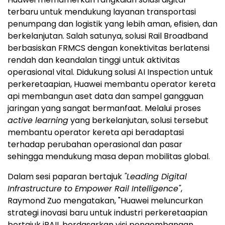
terbaru untuk mendukung layanan transportasi
penumpang dan logistik yang lebih aman, efisien, dan
berkelanjutan. Salah satunya, solusi Rail Broadband
berbasiskan FRMCS dengan konektivitas berlatensi
rendah dan keandalan tinggi untuk aktivitas
operasional vital. Didukung solusi AI Inspection untuk
perkeretaapian, Huawei membantu operator kereta
api membangun aset data dan sampel gangguan
jaringan yang sangat bermanfaat. Melalui proses
active learning
yang berkelanjutan, solusi tersebut
membantu operator kereta api beradaptasi
terhadap perubahan operasional dan pasar
sehingga mendukung masa depan mobilitas global.
Dalam sesi paparan bertajuk
"Leading Digital
Infrastructure to Empower Rail Intelligence"
,
Raymond Zuo mengatakan, "Huawei meluncurkan
strategi inovasi baru untuk industri perkeretaapian
bertajuk iRAIL berdasarkan visi pengembangan