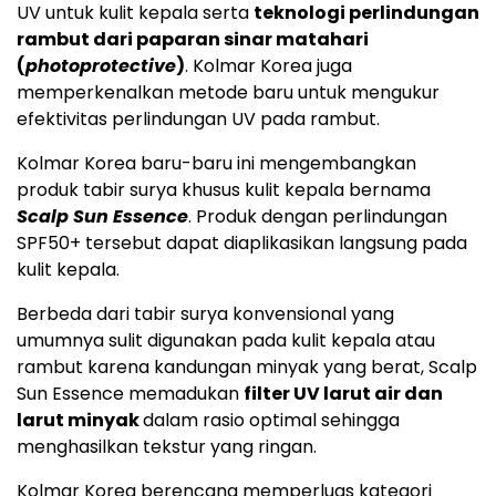
UV untuk kulit kepala serta
teknologi perlindungan
rambut dari paparan sinar matahari
(
photoprotective
)
. Kolmar Korea juga
memperkenalkan metode baru untuk mengukur
efektivitas perlindungan UV pada rambut.
Kolmar Korea baru-baru ini mengembangkan
produk tabir surya khusus kulit kepala bernama
Scalp Sun Essence
. Produk dengan perlindungan
SPF50+ tersebut dapat diaplikasikan langsung pada
kulit kepala.
Berbeda dari tabir surya konvensional yang
umumnya sulit digunakan pada kulit kepala atau
rambut karena kandungan minyak yang berat, Scalp
Sun Essence memadukan
filter UV larut air dan
larut minyak
dalam rasio optimal sehingga
menghasilkan tekstur yang ringan.
Kolmar Korea berencana memperluas kategori