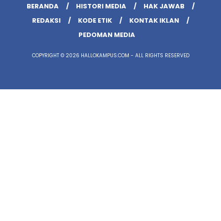
BERANDA
HISTORI MEDIA
HAK JAWAB
REDAKSI
KODE ETIK
KONTAK IKLAN
PEDOMAN MEDIA
COPYRIGHT © 2026 HALLOKAMPUS.COM - ALL RIGHTS RESERVED