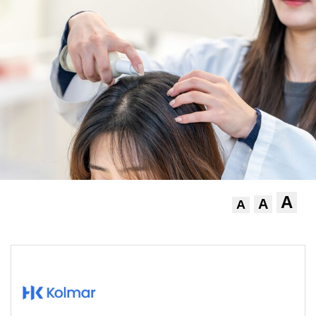
A
A
A