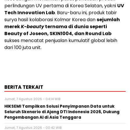
perlindungan UV pertama di Korea Selatan, yakni
UV
Tech Innovation Lab
. Baru-baru ini, produk tabir
surya hasil kolaborasi Kolmar Korea dan
sejumlah
merek
K-beauty
ternama di dunia seperti
Beauty of Joseon, SKIN1004, dan Round Lab
sukses mencatat penjualan kumulatif global lebih
dari 100 juta unit.
BERITA TERKAIT
Jumat, 7 Agustus 2026 - 04:14 WIB
HIKSEMI Tampilkan Solusi Penyimpanan Data untuk
Seluruh Skenario di Ajang DTI Indonesia 2026, Dukung
Pengembangan AI di Asia Tenggara
Jumat, 7 Agustus 2026 - 00:42 WIB