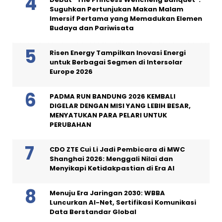
Suguhkan Pertunjukan Makan Malam
Imersif Pertama yang Memadukan Elemen
Budaya dan Pariwisata
Risen Energy Tampilkan Inovasi Energi
untuk Berbagai Segmen di Intersolar
Europe 2026
PADMA RUN BANDUNG 2026 KEMBALI
DIGELAR DENGAN MISI YANG LEBIH BESAR,
MENYATUKAN PARA PELARI UNTUK
PERUBAHAN
CDO ZTE Cui Li Jadi Pembicara di MWC
Shanghai 2026: Menggali Nilai dan
Menyikapi Ketidakpastian di Era AI
Menuju Era Jaringan 2030: WBBA
Luncurkan AI-Net, Sertifikasi Komunikasi
Data Berstandar Global