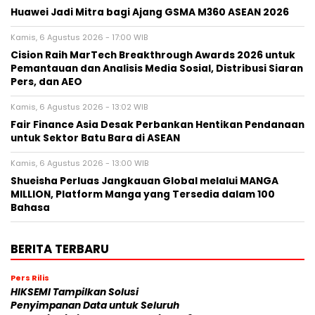
Huawei Jadi Mitra bagi Ajang GSMA M360 ASEAN 2026
Kamis, 6 Agustus 2026 - 17:00 WIB
Cision Raih MarTech Breakthrough Awards 2026 untuk
Pemantauan dan Analisis Media Sosial, Distribusi Siaran
Pers, dan AEO
Kamis, 6 Agustus 2026 - 13:02 WIB
Fair Finance Asia Desak Perbankan Hentikan Pendanaan
untuk Sektor Batu Bara di ASEAN
Kamis, 6 Agustus 2026 - 13:00 WIB
Shueisha Perluas Jangkauan Global melalui MANGA
MILLION, Platform Manga yang Tersedia dalam 100
Bahasa
BERITA TERBARU
Pers Rilis
HIKSEMI Tampilkan Solusi
Penyimpanan Data untuk Seluruh