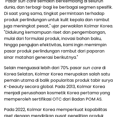
"Pasar
sun care
semakin berkembang di seluruh
dunia, dan terbagi-bagi ke berbagai segmen spesifik.
Di saat yang sama, tingkat permintaan terhadap
produk perlindungan untuk kulit kepala dan rambut
juga meningkat pesat," ujar perwakilan Kolmar Korea.
"Didukung kemampuan riset dan pengembangan,
mulai dari formulasi produk, inovasi bahan baku,
hingga pengujian efektivitas, kami ingin memimpin
pasar produk perlindungan rambut dari paparan
sinar matahari generasi berikutnya."
Selain menguasai lebih dari 70% pasar
sun care
di
Korea Selatan, Kolmar Korea merupakan salah satu
pemain utama di balik popularitas produk tabir surya
K-beauty
secara global. Pada 2013, Kolmar Korea
menjadi perusahaan kosmetik Korea pertama yang
memperoleh sertifikasi OTC dari Badan POM AS.
Pada 2022, Kolmar Korea memperkuat kapabilitas
riset dengan mendirikan pusat penelitian produk