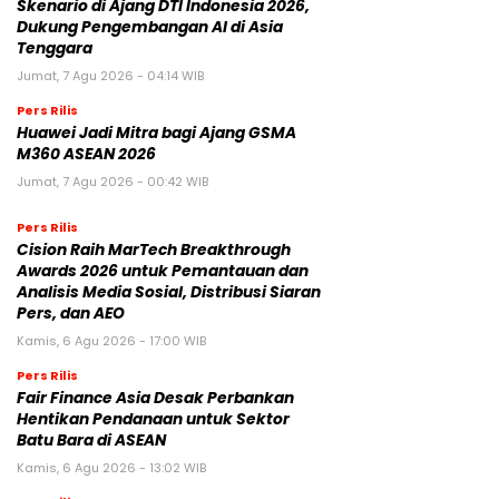
Skenario di Ajang DTI Indonesia 2026,
Dukung Pengembangan AI di Asia
Tenggara
Jumat, 7 Agu 2026 - 04:14 WIB
Pers Rilis
Huawei Jadi Mitra bagi Ajang GSMA
M360 ASEAN 2026
Jumat, 7 Agu 2026 - 00:42 WIB
Pers Rilis
Cision Raih MarTech Breakthrough
Awards 2026 untuk Pemantauan dan
Analisis Media Sosial, Distribusi Siaran
Pers, dan AEO
Kamis, 6 Agu 2026 - 17:00 WIB
Pers Rilis
Fair Finance Asia Desak Perbankan
Hentikan Pendanaan untuk Sektor
Batu Bara di ASEAN
Kamis, 6 Agu 2026 - 13:02 WIB