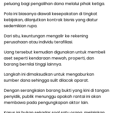
peluang bagi pengalihan dana melalui pihak ketiga.
Pola ini biasanya diawali kesepakatan di tingkat
kebijakan, dilanjutkan kontrak bisnis yang diatur
sedemikian rupa.
Dari situ, keuntungan mengalir ke rekening
perusahaan atau individu terafiliasi.
Uang tersebut kemudian digunakan untuk membeli
aset seperti kendaraan mewah, properti, dan
barang bernilai tinggi lainnya.
Langkah ini dimaksudkan untuk mengaburkan
sumber dana sehingga sulit dilacak aparat.
Dengan serangkaian barang bukti yang kini di tangan
penyidik, publik menunggu apakah rantai ini akan
membawa pada pengungkapan aktor lain.
Kasus ini bukan sekadar soal satu orang, melainkan