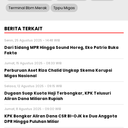
Terminal Bbm Merak
Tppu Migas
BERITA TERKAIT
Senin, 25 Agustus 2025 - 14:48 WIB
Dari Sidang MPR Hingga Sound Horeg, Eko Patrio Buka
Fakta
Jumat, 15 Agustus 2025 - 08:33 WIB
Perburuan Aset Riza Chalid Ungkap Skema Korupsi
Migas Nasional
Selasa, 12 Agustus 2025 - 09:15 WIB
Dugaan Suap Kuota Haji Terbongkar, KPK Telusuri
Aliran Dana Miliaran Rupiah
Jumat, 8 Agustus 2025 - 09:00 WIB
KPK Bongkar Aliran Dana CSR BI-OJK ke Dua Anggota
DPR Hingga Puluhan Miliar