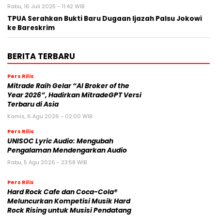
Rabu, 16 Juli 2025 - 11:42 WIB
TPUA Serahkan Bukti Baru Dugaan Ijazah Palsu Jokowi
ke Bareskrim
BERITA TERBARU
Pers Rilis
Mitrade Raih Gelar “AI Broker of the
Year 2026”, Hadirkan MitradeGPT Versi
Terbaru di Asia
Kamis, 6 Agu 2026 - 02:00 WIB
Pers Rilis
UNISOC Lyric Audio: Mengubah
Pengalaman Mendengarkan Audio
Rabu, 5 Agu 2026 - 23:58 WIB
Pers Rilis
Hard Rock Cafe dan Coca-Cola®
Meluncurkan Kompetisi Musik Hard
Rock Rising untuk Musisi Pendatang