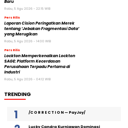
Baru
Rabu, 5 Agu 2026 - 22:15 WIB
Pers Rilis
Laporan Cision Peringatkan Merek
tentang ‘Jebakan Fragmentasi Data’
yang Merugikan
Rabu, 5 Agu 2026 - 14:00 WIB
Pers Rilis
Lockton Memperkenalkan Lockton
SAGE: Platform Kecerdasan
Perusahaan Terpadu Pertama di
Industri
Rabu, 5 Agu 2026 - 04:12 WIB
TRENDING
/C O R R E C T I O N — PayJoy/
Lucky Candra Kurniawan Dominasi