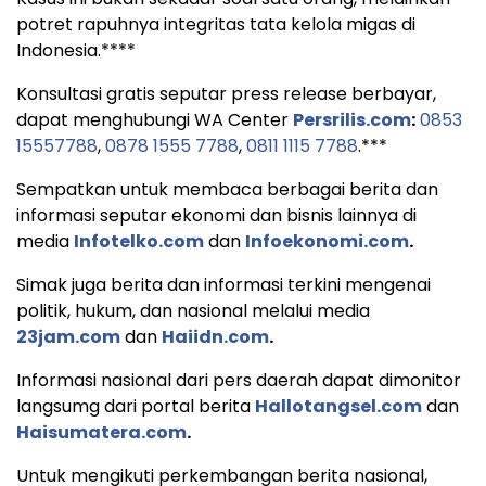
potret rapuhnya integritas tata kelola migas di
Indonesia.****
Konsultasi gratis seputar press release berbayar,
dapat menghubungi WA Center
Persrilis.com
:
0853
15557788
,
0878 1555 7788
,
0811 1115 7788
.***
Sempatkan untuk membaca berbagai berita dan
informasi seputar ekonomi dan bisnis lainnya di
media
Infotelko.com
dan
Infoekonomi.com
.
Simak juga berita dan informasi terkini mengenai
politik, hukum, dan nasional melalui media
23jam.com
dan
Haiidn.com
.
Informasi nasional dari pers daerah dapat dimonitor
langsumg dari portal berita
Hallotangsel.com
dan
Haisumatera.com
.
Untuk mengikuti perkembangan berita nasional,