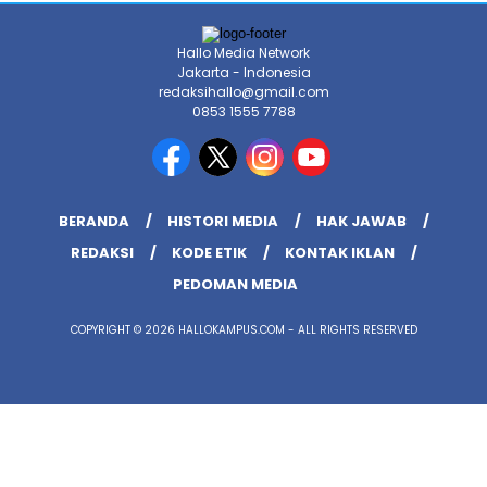
Hallo Media Network
Jakarta - Indonesia
redaksihallo@gmail.com
0853 1555 7788
BERANDA
HISTORI MEDIA
HAK JAWAB
REDAKSI
KODE ETIK
KONTAK IKLAN
PEDOMAN MEDIA
COPYRIGHT © 2026 HALLOKAMPUS.COM - ALL RIGHTS RESERVED