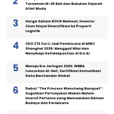
Turnamen M-25 Bali dan Bukukan Sejarah
Atlet Muda
Harga Saham ROCK Melesat, Investor
Cium Sinyal Diversifikasi ke Properti
Logistik
CDO ZTE Cui Li Jadi Pembicara di MWC
Shanghai 2026: Menggali Nilai dan
Menyikapi Ketidakpastian di Era AI
Menuju Era Jaringan 2030: WBBA
Luncurkan AI-Net, Sertifikasi Komunikasi
Data Berstandar Global
Debut “The Princess Wencheng Banquet”:
Suguhkan Pertunjukan Makan Malam
Imersif Pertama yang Memadukan Elemen
Budaya dan Pariwisata