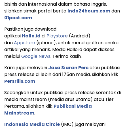
bisinis dan internasional dalam bahasa Inggris,
silahkan simak portal berita
Indo24hours.com
dan
01post.com
.
Pastikan juga download
aplikasi
Hallo.id
di
Playstore
(Android)
dan
Appstore
(iphone), untuk mendapatkan aneka
artikel yang menarik. Media Hallo.id dapat diakses
melalui
Google News
. Terima kasih.
Kami juga melayani
Jasa Siaran Pers
atau publikasi
press release di lebih dari 175an media, silahkan klik
Persrilis.com
Sedangkan untuk publikasi press release serentak di
media mainstream (media arus utama) atau Tier
Pertama, silahkan klik
Publikasi Media
Mainstream
.
Indonesia Media Circle
(IMC) juga melayani