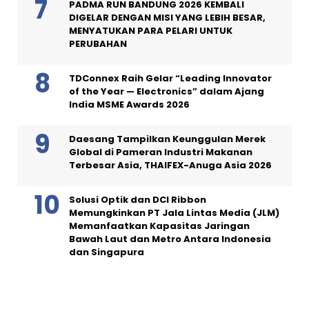
PADMA RUN BANDUNG 2026 KEMBALI
DIGELAR DENGAN MISI YANG LEBIH BESAR,
MENYATUKAN PARA PELARI UNTUK
PERUBAHAN
TDConnex Raih Gelar “Leading Innovator
of the Year — Electronics” dalam Ajang
India MSME Awards 2026
Daesang Tampilkan Keunggulan Merek
Global di Pameran Industri Makanan
Terbesar Asia, THAIFEX-Anuga Asia 2026
Solusi Optik dan DCI Ribbon
Memungkinkan PT Jala Lintas Media (JLM)
Memanfaatkan Kapasitas Jaringan
Bawah Laut dan Metro Antara Indonesia
dan Singapura