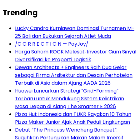
Trending
Lucky Candra Kurniawan Dominasi Turnamen M-
25 Bali dan Bukukan Sejarah Atlet Muda
/C O R R E C T I O N — PayJoy/
Harga Saham ROCK Melesat, Investor Cium Sinyal
Diversifikasi ke Properti Logistik
Dewan Architects + Engineers Raih Dua Gelar
sebagai Firma Arsitektur dan Desain Perhotelan
Terbaik di Asia dalam Ajang AADA 2026
Huawei Luncurkan Strategi “Grid-Forming”
Terbaru untuk Mendukung Sistem Kelistrikan
Masa Depan di Ajang The Smarter E 2026
Pizza Hut Indonesia dan TUKR Rayakan 10 Tahun
Pizza Maker Junior Ajak Anak Peduli Lingkungan
Debut “The Princess Wencheng Banquet”:
Suguhkan Pertunjukan Makan Malam Imersif