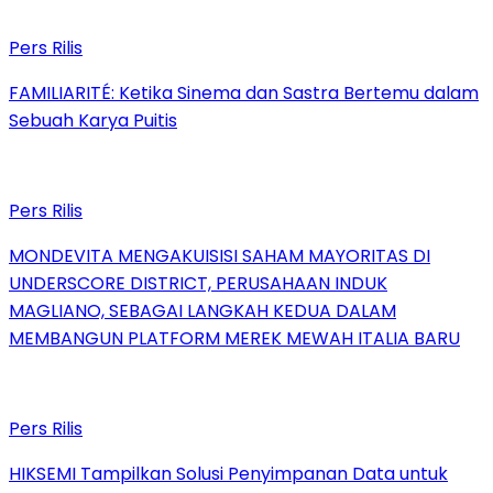
Pers Rilis
FAMILIARITÉ: Ketika Sinema dan Sastra Bertemu dalam
Sebuah Karya Puitis
Pers Rilis
MONDEVITA MENGAKUISISI SAHAM MAYORITAS DI
UNDERSCORE DISTRICT, PERUSAHAAN INDUK
MAGLIANO, SEBAGAI LANGKAH KEDUA DALAM
MEMBANGUN PLATFORM MEREK MEWAH ITALIA BARU
Pers Rilis
HIKSEMI Tampilkan Solusi Penyimpanan Data untuk