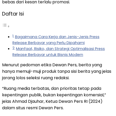
bebas dari kesan terlalu promosi.
Daftar Isi
Bagaimana Cara Kerja dan Jenis-Jenis Press
Release Berbayar yang Perlu Dipahami
Manfaat, Risiko, dan Strategi Optimalisasi Press
Release Berbayar untuk Bisnis Modern
Menurut pedoman etika Dewan Pers, berita yang
hanya memuji-muji produk tanpa sisi berita yang jelas
jarang lolos seleksi ruang redaksi.
“Ruang media terbatas, dan prioritas tetap pada
kepentingan publik, bukan kepentingan komersial,”
jelas Ahmad Djauhar, Ketua Dewan Pers RI (2024)
dalam situs resmi Dewan Pers.