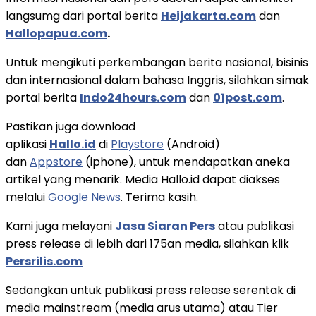
langsumg dari portal berita
Heijakarta.com
dan
Hallopapua.com
.
Untuk mengikuti perkembangan berita nasional, bisinis
dan internasional dalam bahasa Inggris, silahkan simak
portal berita
Indo24hours.com
dan
01post.com
.
Pastikan juga download
aplikasi
Hallo.id
di
Playstore
(Android)
dan
Appstore
(iphone), untuk mendapatkan aneka
artikel yang menarik. Media Hallo.id dapat diakses
melalui
Google News
. Terima kasih.
Kami juga melayani
Jasa Siaran Pers
atau publikasi
press release di lebih dari 175an media, silahkan klik
Persrilis.com
Sedangkan untuk publikasi press release serentak di
media mainstream (media arus utama) atau Tier