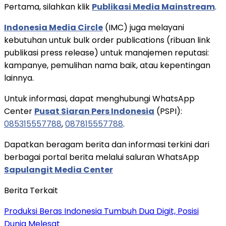
Pertama, silahkan klik
Publikasi Media Mainstream
.
Indonesia Media Circle
(IMC) juga melayani
kebutuhan untuk bulk order publications (ribuan link
publikasi press release) untuk manajemen reputasi:
kampanye, pemulihan nama baik, atau kepentingan
lainnya.
Untuk informasi, dapat menghubungi WhatsApp
Center
Pusat Siaran Pers Indonesia
(PSPI):
085315557788
,
087815557788
.
Dapatkan beragam berita dan informasi terkini dari
berbagai portal berita melalui saluran WhatsApp
Sapulangit Media Center
Berita Terkait
Produksi Beras Indonesia Tumbuh Dua Digit, Posisi
Dunia Melesat