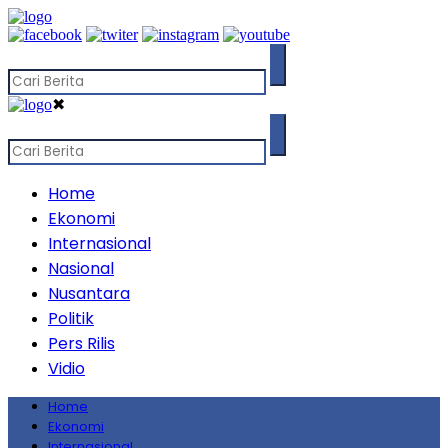
✖
Home
Ekonomi
Internasional
Nasional
Nusantara
Politik
Pers Rilis
Vidio
Home
Ekonomi
Internasional